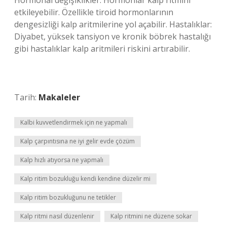
Hormonal değişiklikler: Hormonlar kalp ritmini
etkileyebilir. Özellikle tiroid hormonlarının
dengesizliği kalp aritmilerine yol açabilir. Hastalıklar:
Diyabet, yüksek tansiyon ve kronik böbrek hastalığı
gibi hastalıklar kalp aritmileri riskini artırabilir.
Tarih:
Makaleler
Kalbi kuvvetlendirmek için ne yapmalı
Kalp çarpıntısına ne iyi gelir evde çözüm
Kalp hızlı atıyorsa ne yapmalı
Kalp ritim bozukluğu kendi kendine düzelir mi
Kalp ritim bozukluğunu ne tetikler
Kalp ritmi nasıl düzenlenir
Kalp ritmini ne düzene sokar