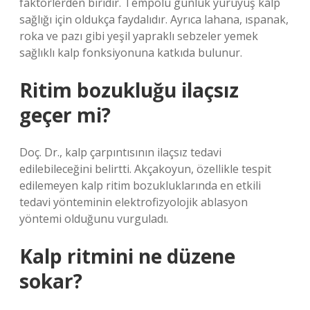
faktörlerden biridir. Tempolu günlük yürüyüş kalp
sağlığı için oldukça faydalıdır. Ayrıca lahana, ıspanak,
roka ve pazı gibi yeşil yapraklı sebzeler yemek
sağlıklı kalp fonksiyonuna katkıda bulunur.
Ritim bozukluğu ilaçsız
geçer mi?
Doç. Dr., kalp çarpıntısının ilaçsız tedavi
edilebileceğini belirtti. Akçakoyun, özellikle tespit
edilemeyen kalp ritim bozukluklarında en etkili
tedavi yönteminin elektrofizyolojik ablasyon
yöntemi olduğunu vurguladı.
Kalp ritmini ne düzene
sokar?