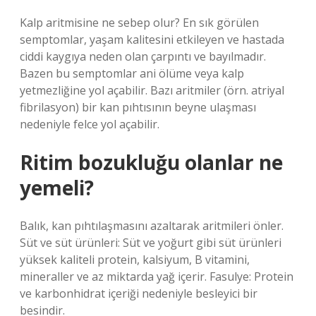
Kalp aritmisine ne sebep olur? En sık görülen
semptomlar, yaşam kalitesini etkileyen ve hastada
ciddi kaygıya neden olan çarpıntı ve bayılmadır.
Bazen bu semptomlar ani ölüme veya kalp
yetmezliğine yol açabilir. Bazı aritmiler (örn. atriyal
fibrilasyon) bir kan pıhtısının beyne ulaşması
nedeniyle felce yol açabilir.
Ritim bozukluğu olanlar ne
yemeli?
Balık, kan pıhtılaşmasını azaltarak aritmileri önler.
Süt ve süt ürünleri: Süt ve yoğurt gibi süt ürünleri
yüksek kaliteli protein, kalsiyum, B vitamini,
mineraller ve az miktarda yağ içerir. Fasulye: Protein
ve karbonhidrat içeriği nedeniyle besleyici bir
besindir.