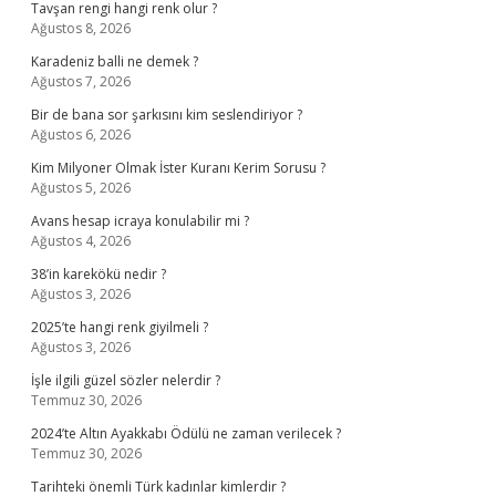
Tavşan rengi hangi renk olur ?
Ağustos 8, 2026
Karadeniz balli ne demek ?
Ağustos 7, 2026
Bir de bana sor şarkısını kim seslendiriyor ?
Ağustos 6, 2026
Kim Milyoner Olmak İster Kuranı Kerim Sorusu ?
Ağustos 5, 2026
Avans hesap icraya konulabilir mi ?
Ağustos 4, 2026
38’in karekökü nedir ?
Ağustos 3, 2026
2025’te hangi renk giyilmeli ?
Ağustos 3, 2026
İşle ilgili güzel sözler nelerdir ?
Temmuz 30, 2026
2024’te Altın Ayakkabı Ödülü ne zaman verilecek ?
Temmuz 30, 2026
Tarihteki önemli Türk kadınlar kimlerdir ?