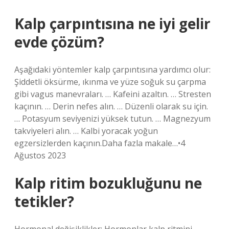
Kalp çarpıntısına ne iyi gelir
evde çözüm?
Aşağıdaki yöntemler kalp çarpıntısına yardımcı olur:
Şiddetli öksürme, ıkınma ve yüze soğuk su çarpma
gibi vagus manevraları. … Kafeini azaltın. … Stresten
kaçının. … Derin nefes alın. … Düzenli olarak su için.
… Potasyum seviyenizi yüksek tutun. … Magnezyum
takviyeleri alın. … Kalbi yoracak yoğun
egzersizlerden kaçının.Daha fazla makale…•4
Ağustos 2023
Kalp ritim bozukluğunu ne
tetikler?