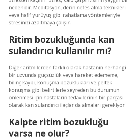
Stresten kaçının: Stres, kalp çarpıntısının yaygın bir
nedenidir. Meditasyon, derin nefes alma teknikleri
veya hafif yürüyüş gibi rahatlama yöntemleriyle
stresinizi azaltmaya çalışın.
Ritim bozukluğunda kan
sulandırıcı kullanılır mı?
Diğer aritmilerden farklı olarak hastanın herhangi
bir uzvunda güçsüzlük veya hareket edememe,
bilinç kaybı, konuşma bozuklukları ve peltek
konuşma gibi belirtilerle seyreden bu durumun
önlenmesi için hastaların tedavilerinin bir parçası
olarak kan sulandırıcı ilaçlar da almaları gerekiyor.
Kalpte ritim bozukluğu
varsa ne olur?