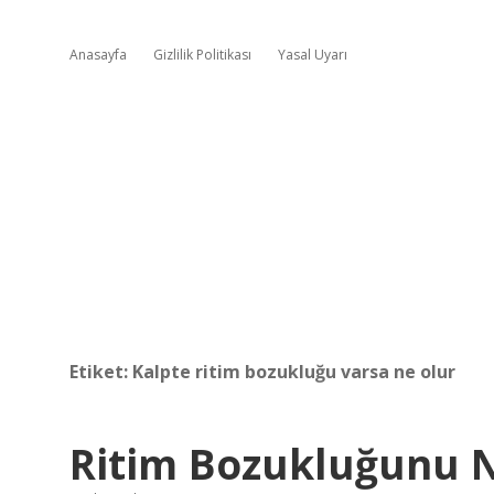
Anasayfa
Gizlilik Politikası
Yasal Uyarı
Etiket:
Kalpte ritim bozukluğu varsa ne olur
Ritim Bozukluğunu N