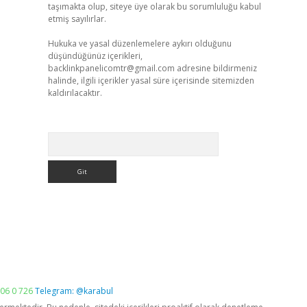
taşımakta olup, siteye üye olarak bu sorumluluğu kabul
etmiş sayılırlar.
Hukuka ve yasal düzenlemelere aykırı olduğunu
düşündüğünüz içerikleri,
backlinkpanelicomtr@gmail.com
adresine bildirmeniz
halinde, ilgili içerikler yasal süre içerisinde sitemizden
kaldırılacaktır.
Arama
06 0 726
Telegram: @karabul