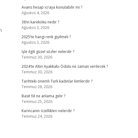
Avans hesap icraya konulabilir mi ?
Ağustos 4, 2026
38’in karekökü nedir ?
Ağustos 3, 2026
m
2025’te hangi renk giyilmeli ?
Ağustos 3, 2026
İşle ilgili güzel sözler nelerdir ?
Temmuz 30, 2026
2024’te Altın Ayakkabı Ödülü ne zaman verilecek ?
Temmuz 30, 2026
Tarihteki önemli Türk kadınlar kimlerdir ?
Temmuz 28, 2026
Basit fiil ne anlama gelir ?
Temmuz 25, 2026
Karincanin özellikleri nelerdir ?
Temmuz 24, 2026