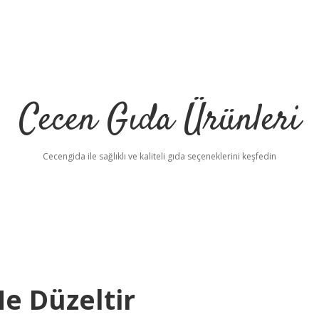
Cecen Gıda Ürünleri
Cecengida ile sağlıklı ve kaliteli gıda seçeneklerini keşfedin
e Düzeltir