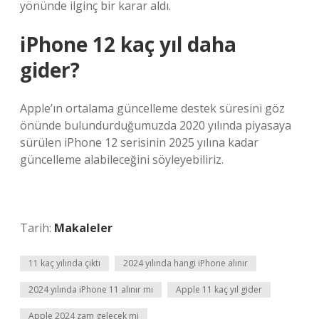
yönünde ilginç bir karar aldı.
iPhone 12 kaç yıl daha
gider?
Apple’ın ortalama güncelleme destek süresini göz
önünde bulundurduğumuzda 2020 yılında piyasaya
sürülen iPhone 12 serisinin 2025 yılına kadar
güncelleme alabileceğini söyleyebiliriz.
Tarih:
Makaleler
11 kaç yılında çıktı
2024 yılında hangi iPhone alınır
2024 yılında iPhone 11 alınır mı
Apple 11 kaç yıl gider
Apple 2024 zam gelecek mi