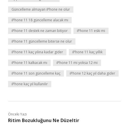
Güncelleme almayan iPhone ne olur
iPhone 11 18 güncelleme alacak mı
iPhone 11 destek ne zaman bitiyor
iPhone 11 eski mi
iPhone 11 güncelleme biterse ne olur
iPhone 11 kaç yılına kadar gider
iPhone 11 kaç yıllık
iPhone 11 kalkacak mı
iPhone 11 mi yoksa 12 mi
iPhone 11 son güncelleme kaç
iPhone 12 kaç yıl daha gider
iPhone kaç yıl kullanılır
Önceki Yazı
Ritim Bozukluğunu Ne Düzeltir