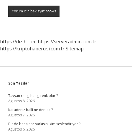
https://dizih.com
https://serveradmin.com.tr
https://kriptohabercisi.com.tr
Sitemap
Sidebar
Son Yazılar
Tavşan rengi hangi renk olur ?
Ağustos 8, 2026
Karadeniz balli ne demek ?
Ağustos 7, 2026
Bir de bana sor şarkısını kim seslendiriyor ?
Ağustos 6, 2026