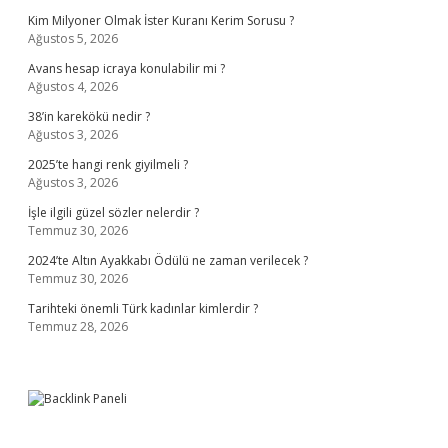
Kim Milyoner Olmak İster Kuranı Kerim Sorusu ?
Ağustos 5, 2026
Avans hesap icraya konulabilir mi ?
Ağustos 4, 2026
38’in karekökü nedir ?
Ağustos 3, 2026
2025’te hangi renk giyilmeli ?
Ağustos 3, 2026
İşle ilgili güzel sözler nelerdir ?
Temmuz 30, 2026
2024’te Altın Ayakkabı Ödülü ne zaman verilecek ?
Temmuz 30, 2026
Tarihteki önemli Türk kadınlar kimlerdir ?
Temmuz 28, 2026