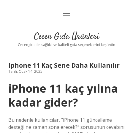
menüyü
Anasayfa
aç
Gizlilik Politikası
Cecen Gıda Ürünleri
Yasal Uyarı
Cecengida ile sağlıklı ve kaliteli gıda seçeneklerini keşfedin
Iphone 11 Kaç Sene Daha Kullanılır
Tarih: Ocak 14, 2025
iPhone 11 kaç yılına
kadar gider?
Bu nedenle kullanıcılar, “iPhone 11 güncelleme
desteği ne zaman sona erecek?” sorusunun cevabını