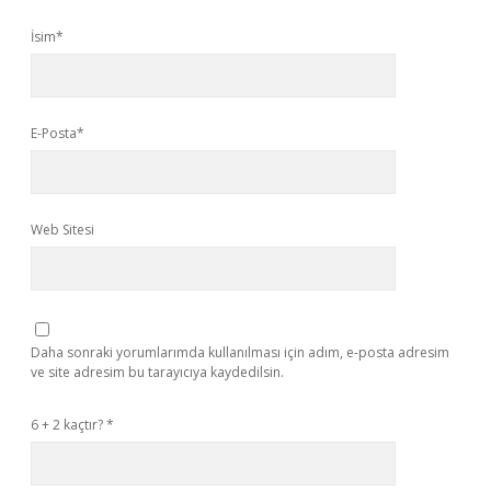
İsim*
E-Posta*
Web Sitesi
Daha sonraki yorumlarımda kullanılması için adım, e-posta adresim
ve site adresim bu tarayıcıya kaydedilsin.
6 + 2 kaçtır?
*