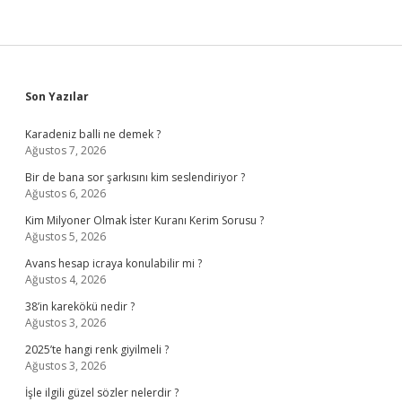
Sidebar
Son Yazılar
Karadeniz balli ne demek ?
Ağustos 7, 2026
Bir de bana sor şarkısını kim seslendiriyor ?
Ağustos 6, 2026
Kim Milyoner Olmak İster Kuranı Kerim Sorusu ?
Ağustos 5, 2026
Avans hesap icraya konulabilir mi ?
Ağustos 4, 2026
38’in karekökü nedir ?
Ağustos 3, 2026
2025’te hangi renk giyilmeli ?
Ağustos 3, 2026
İşle ilgili güzel sözler nelerdir ?