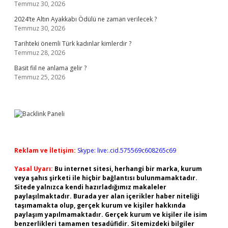
Temmuz 30, 2026
2024’te Altın Ayakkabı Ödülü ne zaman verilecek ?
Temmuz 30, 2026
Tarihteki önemli Türk kadınlar kimlerdir ?
Temmuz 28, 2026
Basit fiil ne anlama gelir ?
Temmuz 25, 2026
Reklam ve İletişim:
Skype: live:.cid.575569c608265c69
Yasal Uyarı:
Bu internet sitesi, herhangi bir marka, kurum
veya şahıs şirketi ile hiçbir bağlantısı bulunmamaktadır.
Sitede yalnızca kendi hazırladığımız makaleler
paylaşılmaktadır. Burada yer alan içerikler haber niteliği
taşımamakta olup, gerçek kurum ve kişiler hakkında
paylaşım yapılmamaktadır. Gerçek kurum ve kişiler ile isim
benzerlikleri tamamen tesadüfidir. Sitemizdeki bilgiler