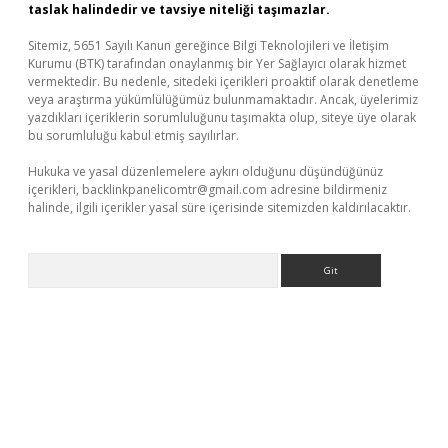
taslak halindedir ve tavsiye niteliği taşımazlar.
Sitemiz, 5651 Sayılı Kanun gereğince Bilgi Teknolojileri ve İletişim
Kurumu (BTK) tarafından onaylanmış bir Yer Sağlayıcı olarak hizmet
vermektedir. Bu nedenle, sitedeki içerikleri proaktif olarak denetleme
veya araştırma yükümlülüğümüz bulunmamaktadır. Ancak, üyelerimiz
yazdıkları içeriklerin sorumluluğunu taşımakta olup, siteye üye olarak
bu sorumluluğu kabul etmiş sayılırlar.
Hukuka ve yasal düzenlemelere aykırı olduğunu düşündüğünüz
içerikleri,
backlinkpanelicomtr@gmail.com
adresine bildirmeniz
halinde, ilgili içerikler yasal süre içerisinde sitemizden kaldırılacaktır.
Arama
ris.com/
betexper indir
elexbetgiris.org