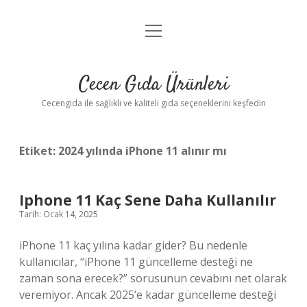
menüyü
Anasayfa
aç
Gizlilik Politikası
Cecen Gıda Ürünleri
Yasal Uyarı
Cecengida ile sağlıklı ve kaliteli gıda seçeneklerini keşfedin
Etiket:
2024 yılında iPhone 11 alınır mı
Iphone 11 Kaç Sene Daha Kullanılır
Tarih: Ocak 14, 2025
iPhone 11 kaç yılına kadar gider? Bu nedenle
kullanıcılar, “iPhone 11 güncelleme desteği ne
zaman sona erecek?” sorusunun cevabını net olarak
veremiyor. Ancak 2025’e kadar güncelleme desteği