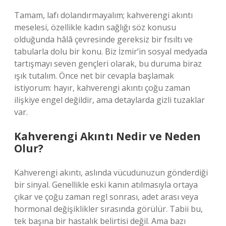
Tamam, lafı dolandırmayalım; kahverengi akıntı
meselesi, özellikle kadın sağlığı söz konusu
olduğunda hâlâ çevresinde gereksiz bir fısıltı ve
tabularla dolu bir konu. Biz İzmir’in sosyal medyada
tartışmayı seven gençleri olarak, bu duruma biraz
ışık tutalım. Önce net bir cevapla başlamak
istiyorum: hayır, kahverengi akıntı çoğu zaman
ilişkiye engel değildir, ama detaylarda gizli tuzaklar
var.
Kahverengi Akıntı Nedir ve Neden
Olur?
Kahverengi akıntı, aslında vücudunuzun gönderdiği
bir sinyal. Genellikle eski kanın atılmasıyla ortaya
çıkar ve çoğu zaman regl sonrası, adet arası veya
hormonal değişiklikler sırasında görülür. Tabii bu,
tek başına bir hastalık belirtisi değil. Ama bazı