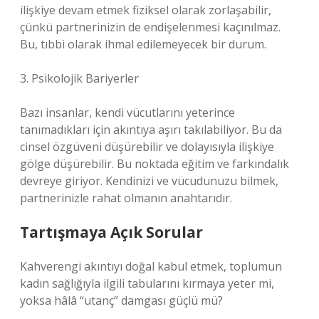
ilişkiye devam etmek fiziksel olarak zorlaşabilir,
çünkü partnerinizin de endişelenmesi kaçınılmaz.
Bu, tıbbi olarak ihmal edilemeyecek bir durum.
3. Psikolojik Bariyerler
Bazı insanlar, kendi vücutlarını yeterince
tanımadıkları için akıntıya aşırı takılabiliyor. Bu da
cinsel özgüveni düşürebilir ve dolayısıyla ilişkiye
gölge düşürebilir. Bu noktada eğitim ve farkındalık
devreye giriyor. Kendinizi ve vücudunuzu bilmek,
partnerinizle rahat olmanın anahtarıdır.
Tartışmaya Açık Sorular
Kahverengi akıntıyı doğal kabul etmek, toplumun
kadın sağlığıyla ilgili tabularını kırmaya yeter mi,
yoksa hâlâ “utanç” damgası güçlü mü?