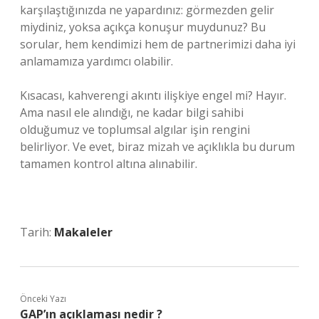
karşılaştığınızda ne yapardınız: görmezden gelir
miydiniz, yoksa açıkça konuşur muydunuz? Bu
sorular, hem kendimizi hem de partnerimizi daha iyi
anlamamıza yardımcı olabilir.
Kısacası, kahverengi akıntı ilişkiye engel mi? Hayır.
Ama nasıl ele alındığı, ne kadar bilgi sahibi
olduğumuz ve toplumsal algılar işin rengini
belirliyor. Ve evet, biraz mizah ve açıklıkla bu durum
tamamen kontrol altına alınabilir.
Tarih:
Makaleler
Önceki Yazı
GAP’ın açıklaması nedir ?