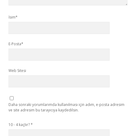
İsim*
E-Posta*
Web Sitesi
Daha sonraki yorumlarımda kullanılması için adım, e-posta adresim
ve site adresim bu tarayıcıya kaydedilsin.
10 - 4 kaçtır?
*