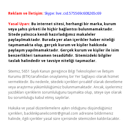
Reklam ve İletişim:
Skype: live:.cid.575569c608265c69
Yasal Uyarı:
Bu internet sitesi, herhangi bir marka, kurum
veya şahıs şirketi ile hiçbir bağlantısı bulunmamaktadır.
Sitede yalnızca kendi hazırladığımız makaleler
paylaşılmaktadır. Burada yer alan içerikler haber niteliği
taşımamakta olup, gerçek kurum ve kişiler hakkında
paylaşım yapılmamaktadır. Gerçek kurum ve kişiler ile isim
benzerlikleri tamamen tesadüfidir. Sitemizdeki bilgiler
taslak halindedir ve tavsiye niteliği taşımazlar.
Sitemiz, 5651 Sayılı Kanun gereğince Bilgi Teknolojileri ve İletişim
Kurumu (BTK) tarafından onaylanmış bir Yer Sağlayıcı olarak hizmet
vermektedir. Bu nedenle, sitedeki içerikleri proaktif olarak denetleme
veya araştırma yükümlülüğümüz bulunmamaktadır. Ancak, üyelerimiz
yazdıkları içeriklerin sorumluluğunu taşımakta olup, siteye üye olarak
bu sorumluluğu kabul etmiş sayılırlar.
Hukuka ve yasal düzenlemelere aykırı olduğunu düşündüğünüz
içerikleri,
backlinkpanelicomtr@gmail.com
adresine bildirmeniz
halinde, ilgili içerikler yasal süre içerisinde sitemizden kaldırılacaktır.