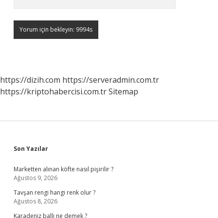
https://dizih.com
https://serveradmin.com.tr
https://kriptohabercisi.com.tr
Sitemap
Sidebar
Son Yazılar
Marketten alınan köfte nasıl pişirilir ?
Ağustos 9, 2026
Tavşan rengi hangi renk olur ?
Ağustos 8, 2026
Karadeniz balli ne demek ?