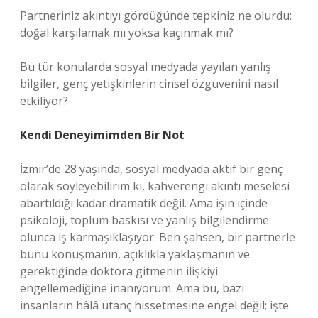
Partneriniz akıntıyı gördüğünde tepkiniz ne olurdu:
doğal karşılamak mı yoksa kaçınmak mı?
Bu tür konularda sosyal medyada yayılan yanlış
bilgiler, genç yetişkinlerin cinsel özgüvenini nasıl
etkiliyor?
Kendi Deneyimimden Bir Not
İzmir’de 28 yaşında, sosyal medyada aktif bir genç
olarak söyleyebilirim ki, kahverengi akıntı meselesi
abartıldığı kadar dramatik değil. Ama işin içinde
psikoloji, toplum baskısı ve yanlış bilgilendirme
olunca iş karmaşıklaşıyor. Ben şahsen, bir partnerle
bunu konuşmanın, açıklıkla yaklaşmanın ve
gerektiğinde doktora gitmenin ilişkiyi
engellemediğine inanıyorum. Ama bu, bazı
insanların hâlâ utanç hissetmesine engel değil; işte