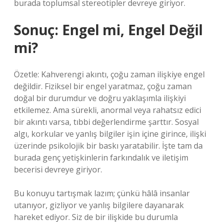
burada toplumsal stereotipler devreye giriyor.
Sonuç: Engel mi, Engel Değil
mi?
Özetle: Kahverengi akıntı, çoğu zaman ilişkiye engel
değildir. Fiziksel bir engel yaratmaz, çoğu zaman
doğal bir durumdur ve doğru yaklaşımla ilişkiyi
etkilemez. Ama sürekli, anormal veya rahatsız edici
bir akıntı varsa, tıbbi değerlendirme şarttır. Sosyal
algı, korkular ve yanlış bilgiler işin içine girince, ilişki
üzerinde psikolojik bir baskı yaratabilir. İşte tam da
burada genç yetişkinlerin farkındalık ve iletişim
becerisi devreye giriyor.
Bu konuyu tartışmak lazım; çünkü hâlâ insanlar
utanıyor, gizliyor ve yanlış bilgilere dayanarak
hareket ediyor. Siz de bir ilişkide bu durumla