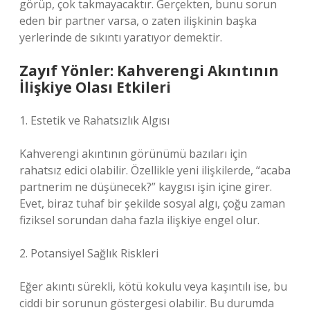
görüp, çok takmayacaktır. Gerçekten, bunu sorun
eden bir partner varsa, o zaten ilişkinin başka
yerlerinde de sıkıntı yaratıyor demektir.
Zayıf Yönler: Kahverengi Akıntının
İlişkiye Olası Etkileri
1. Estetik ve Rahatsızlık Algısı
Kahverengi akıntının görünümü bazıları için
rahatsız edici olabilir. Özellikle yeni ilişkilerde, “acaba
partnerim ne düşünecek?” kaygısı işin içine girer.
Evet, biraz tuhaf bir şekilde sosyal algı, çoğu zaman
fiziksel sorundan daha fazla ilişkiye engel olur.
2. Potansiyel Sağlık Riskleri
Eğer akıntı sürekli, kötü kokulu veya kaşıntılı ise, bu
ciddi bir sorunun göstergesi olabilir. Bu durumda