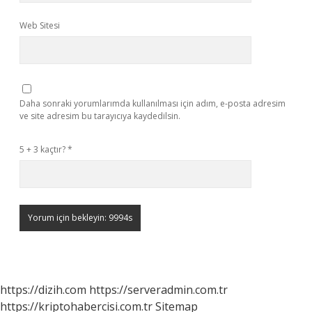
Web Sitesi
Daha sonraki yorumlarımda kullanılması için adım, e-posta adresim
ve site adresim bu tarayıcıya kaydedilsin.
5 + 3 kaçtır?
*
https://dizih.com
https://serveradmin.com.tr
https://kriptohabercisi.com.tr
Sitemap