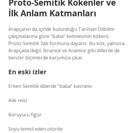
Proto-Semitik Kökenler ve
İlk Anlam Katmanları
Arapçanın da içinde bulunduğu Tarihsel Dilbilim
çalışmalarına göre “baba” kelimesinin kökeni,
Proto-Semitik ʔab formuna dayanır. Bu kök, yalnızca
Arapçada değil, İbranice ve Aramice gibi dillerde de
benzer biçimlerde karşımıza çıkar.
En eski izler
Erken Semitik dillerde “baba” kavramı:
Aile reisi
Koruyucu figür
Soyu temsil eden otorite