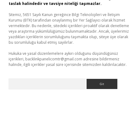
taslak halindedir ve tavsiye niteliği taşımazlar.
Sitemiz, 5651 Sayılı Kanun gereğince Bilgi Teknolojileri ve İletişim
Kurumu (BTK) tarafından onaylanmış bir Yer Sağlayıcı olarak hizmet
vermektedir. Bu nedenle, sitedeki içerikleri proaktif olarak denetleme
veya araştırma yükümlülüğümüz bulunmamaktadır. Ancak, üyelerimiz
yazdıkları içeriklerin sorumluluğunu taşımakta olup, siteye üye olarak
bu sorumluluğu kabul etmiş sayılırlar.
Hukuka ve yasal düzenlemelere aykırı olduğunu düşündüğünüz
içerikleri,
backlinkpanelicomtr@gmail.com
adresine bildirmeniz
halinde, ilgili içerikler yasal süre içerisinde sitemizden kaldırılacaktır.
Arama
xbetgiris.org