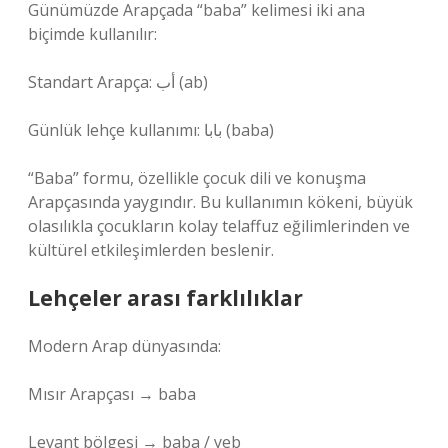
Günümüzde Arapçada “baba” kelimesi iki ana
biçimde kullanılır:
Standart Arapça: أب (ab)
Günlük lehçe kullanımı: بابا (baba)
“Baba” formu, özellikle çocuk dili ve konuşma
Arapçasında yaygındır. Bu kullanımın kökeni, büyük
olasılıkla çocukların kolay telaffuz eğilimlerinden ve
kültürel etkileşimlerden beslenir.
Lehçeler arası farklılıklar
Modern Arap dünyasında:
Mısır Arapçası → baba
Levant bölgesi → baba / yeb