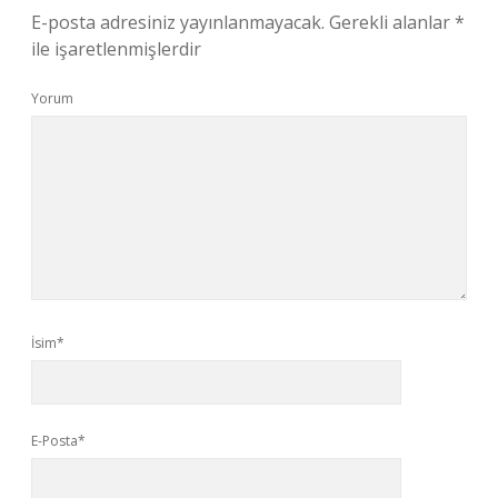
E-posta adresiniz yayınlanmayacak.
Gerekli alanlar
*
ile işaretlenmişlerdir
Yorum
İsim*
E-Posta*