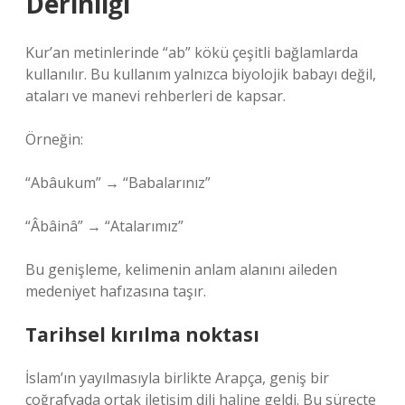
Derinliği
Kur’an metinlerinde “ab” kökü çeşitli bağlamlarda
kullanılır. Bu kullanım yalnızca biyolojik babayı değil,
ataları ve manevi rehberleri de kapsar.
Örneğin:
“Abâukum” → “Babalarınız”
“Âbâinâ” → “Atalarımız”
Bu genişleme, kelimenin anlam alanını aileden
medeniyet hafızasına taşır.
Tarihsel kırılma noktası
İslam’ın yayılmasıyla birlikte Arapça, geniş bir
coğrafyada ortak iletişim dili haline geldi. Bu süreçte