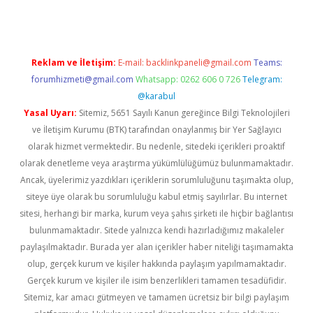
Reklam ve İletişim:
E-mail:
backlinkpaneli@gmail.com
Teams:
forumhizmeti@gmail.com
Whatsapp: 0262 606 0 726
Telegram:
@karabul
Yasal Uyarı:
Sitemiz, 5651 Sayılı Kanun gereğince Bilgi Teknolojileri
ve İletişim Kurumu (BTK) tarafından onaylanmış bir Yer Sağlayıcı
olarak hizmet vermektedir. Bu nedenle, sitedeki içerikleri proaktif
olarak denetleme veya araştırma yükümlülüğümüz bulunmamaktadır.
Ancak, üyelerimiz yazdıkları içeriklerin sorumluluğunu taşımakta olup,
siteye üye olarak bu sorumluluğu kabul etmiş sayılırlar. Bu internet
sitesi, herhangi bir marka, kurum veya şahıs şirketi ile hiçbir bağlantısı
bulunmamaktadır. Sitede yalnızca kendi hazırladığımız makaleler
paylaşılmaktadır. Burada yer alan içerikler haber niteliği taşımamakta
olup, gerçek kurum ve kişiler hakkında paylaşım yapılmamaktadır.
Gerçek kurum ve kişiler ile isim benzerlikleri tamamen tesadüfidir.
Sitemiz, kar amacı gütmeyen ve tamamen ücretsiz bir bilgi paylaşım