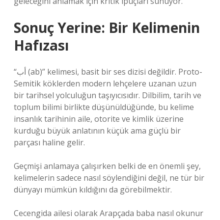
geleceğini anlamak için kritik ipuçları sunuyor.
Sonuç Yerine: Bir Kelimenin
Hafızası
“أب (ab)” kelimesi, basit bir ses dizisi değildir. Proto-
Semitik köklerden modern lehçelere uzanan uzun
bir tarihsel yolculuğun taşıyıcısıdır. Dilbilim, tarih ve
toplum bilimi birlikte düşünüldüğünde, bu kelime
insanlık tarihinin aile, otorite ve kimlik üzerine
kurduğu büyük anlatının küçük ama güçlü bir
parçası haline gelir.
Geçmişi anlamaya çalışırken belki de en önemli şey,
kelimelerin sadece nasıl söylendiğini değil, ne tür bir
dünyayı mümkün kıldığını da görebilmektir.
Cecengida ailesi olarak Arapçada baba nasıl okunur