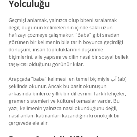
Yolculuğu
Geçmişi anlamak, yalnızca olup biteni sıralamak
değil; bugünün kelimelerinin içinde saklı uzun
hafızayı çözmeye çalışmaktır. “Baba” gibi sıradan
görünen bir kelimenin bile tarih boyunca geçirdiği
dönüşüm, insan topluluklarının düşünme
biçimlerini, aile yapısını ve dilin nasıl bir sosyal bellek
taşıyıcısı olduğunu görünür kılar.
Arapçada “baba” kelimesi, en temel biçimiyle أب (ab)
şeklinde okunur. Ancak bu basit okunuşun
arkasında binlerce yıllık bir dil evrimi, farklı lehçeler,
gramer sistemleri ve kültürel temaslar vardır. Bu
yazı, kelimenin yalnızca nasıl okunduğunu değil,
nasıl anlam katmanları kazandığını kronolojik bir
çerçevede ele alır.