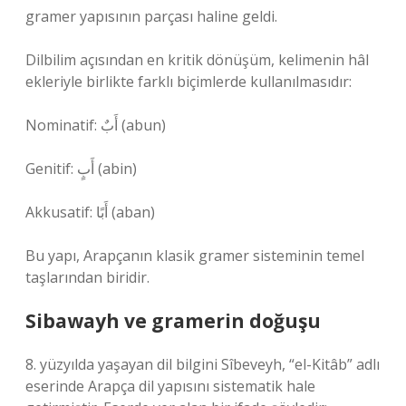
gramer yapısının parçası haline geldi.
Dilbilim açısından en kritik dönüşüm, kelimenin hâl
ekleriyle birlikte farklı biçimlerde kullanılmasıdır:
Nominatif: أَبٌ (abun)
Genitif: أَبٍ (abin)
Akkusatif: أَبًا (aban)
Bu yapı, Arapçanın klasik gramer sisteminin temel
taşlarından biridir.
Sibawayh ve gramerin doğuşu
8. yüzyılda yaşayan dil bilgini Sîbeveyh, “el-Kitâb” adlı
eserinde Arapça dil yapısını sistematik hale