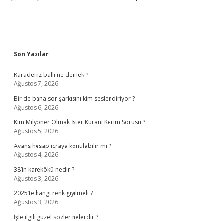
Sidebar
Son Yazılar
Karadeniz balli ne demek ?
Ağustos 7, 2026
Bir de bana sor şarkısını kim seslendiriyor ?
Ağustos 6, 2026
Kim Milyoner Olmak İster Kuranı Kerim Sorusu ?
Ağustos 5, 2026
Avans hesap icraya konulabilir mi ?
Ağustos 4, 2026
38’in karekökü nedir ?
Ağustos 3, 2026
2025’te hangi renk giyilmeli ?
Ağustos 3, 2026
İşle ilgili güzel sözler nelerdir ?