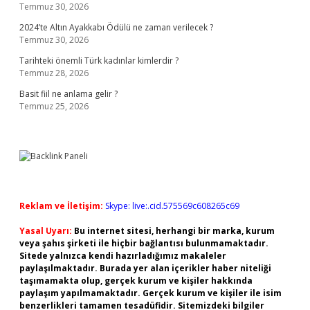
Temmuz 30, 2026
2024’te Altın Ayakkabı Ödülü ne zaman verilecek ?
Temmuz 30, 2026
Tarihteki önemli Türk kadınlar kimlerdir ?
Temmuz 28, 2026
Basit fiil ne anlama gelir ?
Temmuz 25, 2026
Reklam ve İletişim:
Skype: live:.cid.575569c608265c69
Yasal Uyarı:
Bu internet sitesi, herhangi bir marka, kurum
veya şahıs şirketi ile hiçbir bağlantısı bulunmamaktadır.
Sitede yalnızca kendi hazırladığımız makaleler
paylaşılmaktadır. Burada yer alan içerikler haber niteliği
taşımamakta olup, gerçek kurum ve kişiler hakkında
paylaşım yapılmamaktadır. Gerçek kurum ve kişiler ile isim
benzerlikleri tamamen tesadüfidir. Sitemizdeki bilgiler