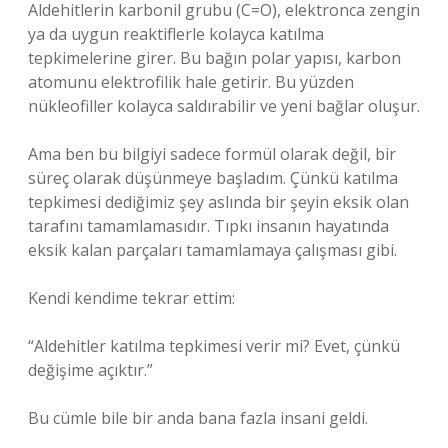
Aldehitlerin karbonil grubu (C=O), elektronca zengin
ya da uygun reaktiflerle kolayca katılma
tepkimelerine girer. Bu bağın polar yapısı, karbon
atomunu elektrofilik hale getirir. Bu yüzden
nükleofiller kolayca saldırabilir ve yeni bağlar oluşur.
Ama ben bu bilgiyi sadece formül olarak değil, bir
süreç olarak düşünmeye başladım. Çünkü katılma
tepkimesi dediğimiz şey aslında bir şeyin eksik olan
tarafını tamamlamasıdır. Tıpkı insanın hayatında
eksik kalan parçaları tamamlamaya çalışması gibi.
Kendi kendime tekrar ettim:
“Aldehitler katılma tepkimesi verir mi? Evet, çünkü
değişime açıktır.”
Bu cümle bile bir anda bana fazla insani geldi.