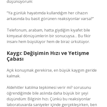
düşünüyorum:
“Ya günlük hayatımda kullandığım her cihazın
arkasında bu basit görünen reaksiyonlar varsa?”
Telefonum, arabam, hatta giydiğim kıyafet bile
kimyasal dönüşümlerin bir sonucuysa… Bu fikir
insanı hem büyülüyor hem de biraz ürkütüyor.
Kaygı: Değişimin Hızı ve Yetişme
Çabası
Açık konuşmak gerekirse, en büyük kaygım geride
kalmak.
Aldehitler katılma tepkimesi verir mi? sorusunu
öğrendiğimde bile aslında daha büyük bir şeyi
düşündüm: Bilginin hızı. Çünkü bu reaksiyonlar
laboratuvarda saniyeler içinde gerçekleşirken, ben