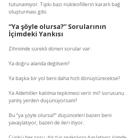
tutunamıyor. Tıpkı bazı nükleofillerin kararlı bağ
oluşturması gibi.
“Ya şöyle olursa?” Sorularının
İçimdeki Yankısı
Zihnimde sürekli dönen sorular var:
Ya doğru alanda değilsem?
Ya başka bir yol beni daha hızlı dönüştürecekse?
Ya Aldehitler katılma tepkimesi verir mi? sorusunu
yanlış yerden düşünüyorsam?
Bu “ya şöyle olursa?” düşünceleri bazen beni
yavaşlatıyor, bazen de ileri itiyor.
Çünkü her soru, bir tür reaksiyon başlatıyor içimde.