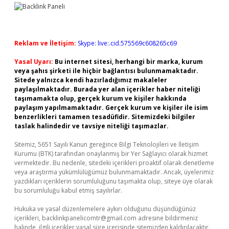
Reklam ve İletişim:
Skype: live:.cid.575569c608265c69
Yasal Uyarı:
Bu internet sitesi, herhangi bir marka, kurum
veya şahıs şirketi ile hiçbir bağlantısı bulunmamaktadır.
Sitede yalnızca kendi hazırladığımız makaleler
paylaşılmaktadır. Burada yer alan içerikler haber niteliği
taşımamakta olup, gerçek kurum ve kişiler hakkında
paylaşım yapılmamaktadır. Gerçek kurum ve kişiler ile isim
benzerlikleri tamamen tesadüfidir. Sitemizdeki bilgiler
taslak halindedir ve tavsiye niteliği taşımazlar.
Sitemiz, 5651 Sayılı Kanun gereğince Bilgi Teknolojileri ve İletişim
Kurumu (BTK) tarafından onaylanmış bir Yer Sağlayıcı olarak hizmet
vermektedir. Bu nedenle, sitedeki içerikleri proaktif olarak denetleme
veya araştırma yükümlülüğümüz bulunmamaktadır. Ancak, üyelerimiz
yazdıkları içeriklerin sorumluluğunu taşımakta olup, siteye üye olarak
bu sorumluluğu kabul etmiş sayılırlar.
Hukuka ve yasal düzenlemelere aykırı olduğunu düşündüğünüz
içerikleri,
backlinkpanelicomtr@gmail.com
adresine bildirmeniz
halinde, ilgili içerikler yasal süre içerisinde sitemizden kaldırılacaktır.