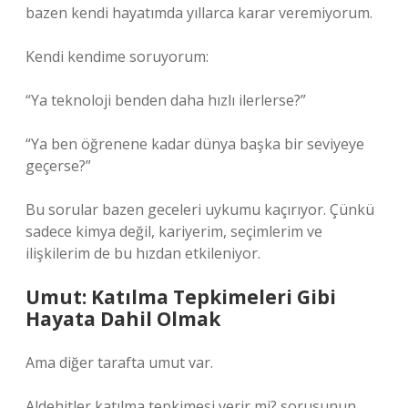
bazen kendi hayatımda yıllarca karar veremiyorum.
Kendi kendime soruyorum:
“Ya teknoloji benden daha hızlı ilerlerse?”
“Ya ben öğrenene kadar dünya başka bir seviyeye
geçerse?”
Bu sorular bazen geceleri uykumu kaçırıyor. Çünkü
sadece kimya değil, kariyerim, seçimlerim ve
ilişkilerim de bu hızdan etkileniyor.
Umut: Katılma Tepkimeleri Gibi
Hayata Dahil Olmak
Ama diğer tarafta umut var.
Aldehitler katılma tepkimesi verir mi? sorusunun