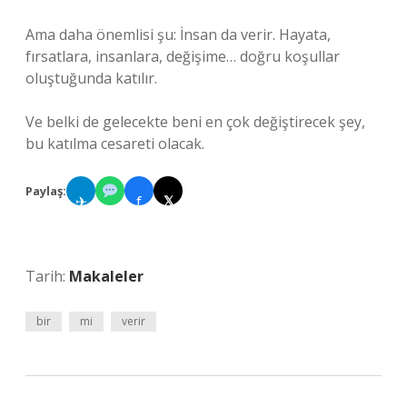
Ama daha önemlisi şu: İnsan da verir. Hayata,
fırsatlara, insanlara, değişime… doğru koşullar
oluştuğunda katılır.
Ve belki de gelecekte beni en çok değiştirecek şey,
bu katılma cesareti olacak.
Paylaş:
✈
f
𝕏
Tarih:
Makaleler
bir
mi
verir