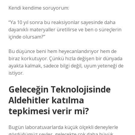
Kendi kendime soruyorum:
“Ya 10 yıl sonra bu reaksiyonlar sayesinde daha
dayanıklı materyaller üretilirse ve ben o süreçlerin
içinde olursam?”
Bu düşünce beni hem heyecanlandırıyor hem de
biraz korkutuyor. Çünkü hızla değişen bir dünyada
ayakta kalmak, sadece bilgi değil, uyum yeteneği de
istiyor.
Geleceğin Teknolojisinde
Aldehitler katılma
tepkimesi verir mi?
Bugün laboratuvarlarda küçük ölçekli deneylerle
gördüğümüz şeyler, gelecekte çok daha büyük