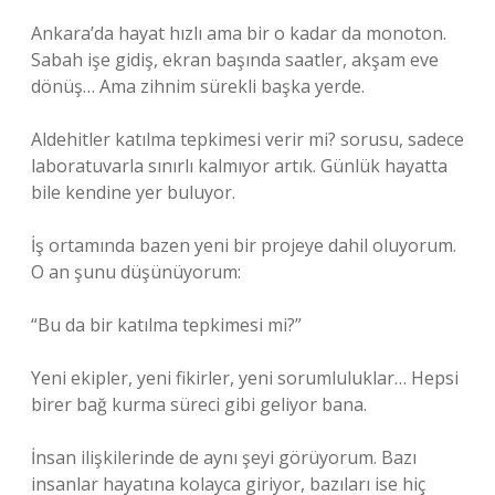
Ankara’da hayat hızlı ama bir o kadar da monoton.
Sabah işe gidiş, ekran başında saatler, akşam eve
dönüş… Ama zihnim sürekli başka yerde.
Aldehitler katılma tepkimesi verir mi? sorusu, sadece
laboratuvarla sınırlı kalmıyor artık. Günlük hayatta
bile kendine yer buluyor.
İş ortamında bazen yeni bir projeye dahil oluyorum.
O an şunu düşünüyorum:
“Bu da bir katılma tepkimesi mi?”
Yeni ekipler, yeni fikirler, yeni sorumluluklar… Hepsi
birer bağ kurma süreci gibi geliyor bana.
İnsan ilişkilerinde de aynı şeyi görüyorum. Bazı
insanlar hayatına kolayca giriyor, bazıları ise hiç