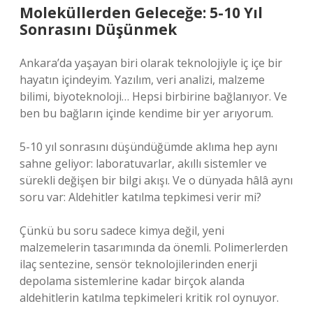
Moleküllerden Geleceğe: 5-10 Yıl
Sonrasını Düşünmek
Ankara’da yaşayan biri olarak teknolojiyle iç içe bir
hayatın içindeyim. Yazılım, veri analizi, malzeme
bilimi, biyoteknoloji… Hepsi birbirine bağlanıyor. Ve
ben bu bağların içinde kendime bir yer arıyorum.
5-10 yıl sonrasını düşündüğümde aklıma hep aynı
sahne geliyor: laboratuvarlar, akıllı sistemler ve
sürekli değişen bir bilgi akışı. Ve o dünyada hâlâ aynı
soru var: Aldehitler katılma tepkimesi verir mi?
Çünkü bu soru sadece kimya değil, yeni
malzemelerin tasarımında da önemli. Polimerlerden
ilaç sentezine, sensör teknolojilerinden enerji
depolama sistemlerine kadar birçok alanda
aldehitlerin katılma tepkimeleri kritik rol oynuyor.