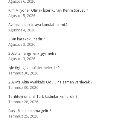
Ağustos 6, 2026
Kim Milyoner Olmak İster Kuranı Kerim Sorusu ?
Ağustos 5, 2026
Avans hesap icraya konulabilir mi ?
Ağustos 4, 2026
38’in karekökü nedir ?
Ağustos 3, 2026
2025’te hangi renk giyilmeli ?
Ağustos 3, 2026
İşle ilgili güzel sözler nelerdir ?
Temmuz 30, 2026
2024’te Altın Ayakkabı Ödülü ne zaman verilecek ?
Temmuz 30, 2026
Tarihteki önemli Türk kadınlar kimlerdir ?
Temmuz 28, 2026
Basit fiil ne anlama gelir ?
Temmuz 25, 2026