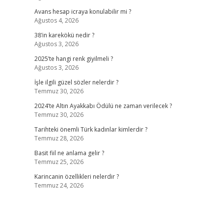
Avans hesap icraya konulabilir mi ?
Ağustos 4, 2026
38’in karekökü nedir ?
Ağustos 3, 2026
2025’te hangi renk giyilmeli ?
Ağustos 3, 2026
İşle ilgili güzel sözler nelerdir ?
Temmuz 30, 2026
2024’te Altın Ayakkabı Ödülü ne zaman verilecek ?
Temmuz 30, 2026
Tarihteki önemli Türk kadınlar kimlerdir ?
Temmuz 28, 2026
Basit fiil ne anlama gelir ?
Temmuz 25, 2026
Karincanin özellikleri nelerdir ?
Temmuz 24, 2026