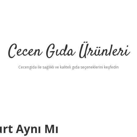
Cecen Gıda Ürünleri
Cecengida ile sağlıklı ve kaliteli gıda seçeneklerini keşfedin
rt Aynı Mı