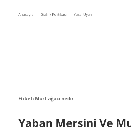
Anasayfa
Gizlilik Politikası
Yasal Uyarı
Etiket:
Murt ağacı nedir
Yaban Mersini Ve Mu