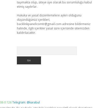
taşımakta olup, siteye üye olarak bu sorumluluğu kabul
etmiş sayılırlar.
Hukuka ve yasal düzenlemelere aykırı olduğunu
düşündüğünüz içerikleri,
backlinkpanelicomtr@gmail.com
adresine bildirmeniz
halinde, ilgili içerikler yasal süre içerisinde sitemizden
kaldırılacaktır.
Arama
06 0 726
Telegram: @karabul