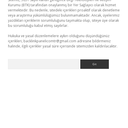
Kurumu (BTK) tarafından onaylanmış bir Yer Sağlayıcı olarak hizmet
vermektedir. Bu nedenle, sitedeki içerikleri proaktif olarak denetleme
veya araştırma yükümlülüğümüz bulunmamaktadır. Ancak, üyelerimiz
yazdıkları içeriklerin sorumluluğunu taşımakta olup, siteye üye olarak
bu sorumluluğu kabul etmiş sayılırlar.
Hukuka ve yasal düzenlemelere aykırı olduğunu düşündüğünüz
içerikleri,
backlinkpanelicomtr@gmail.com
adresine bildirmeniz
halinde, ilgili içerikler yasal süre içerisinde sitemizden kaldırılacaktır.
Arama
dir
elexbetgiris.org