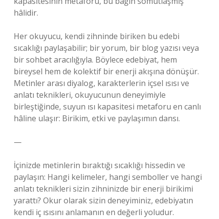
kapasitesinin metaforu, bu bağın somutlaşmış
hâlidir.
Her okuyucu, kendi zihninde biriken bu edebi
sıcaklığı paylaşabilir; bir yorum, bir blog yazısı veya
bir sohbet aracılığıyla. Böylece edebiyat, hem
bireysel hem de kolektif bir enerji akışına dönüşür.
Metinler arası diyalog, karakterlerin içsel ısısı ve
anlatı teknikleri, okuyucunun deneyimiyle
birleştiğinde, suyun ısı kapasitesi metaforu en canlı
hâline ulaşır: Birikim, etki ve paylaşımın dansı.
—
İçinizde metinlerin bıraktığı sıcaklığı hissedin ve
paylaşın: Hangi kelimeler, hangi semboller ve hangi
anlatı teknikleri sizin zihninizde bir enerji birikimi
yarattı? Okur olarak sizin deneyiminiz, edebiyatın
kendi iç ısısını anlamanın en değerli yoludur.