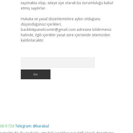
taşımakta olup, siteye üye olarak bu sorumluluğu kabul
etmiş sayılırlar.
Hukuka ve yasal düzenlemelere aykırı olduğunu
düşündüğünüz içerikleri,
backlinkpanelicomtr@gmail.com
adresine bildirmeniz
halinde, ilgili içerikler yasal süre içerisinde sitemizden
kaldırılacaktır.
Arama
06 0 726
Telegram: @karabul