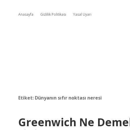
Anasayfa
Gizlilik Politikası
Yasal Uyarı
Etiket:
Dünyanın sıfır noktası neresi
Greenwich Ne Deme