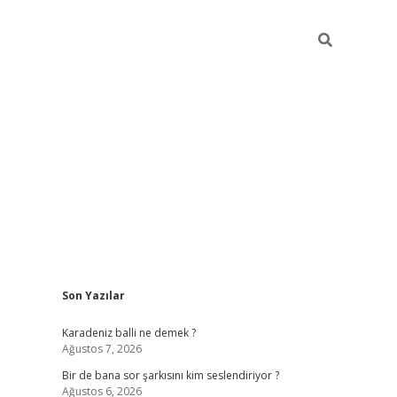
Sidebar
Son Yazılar
Karadeniz balli ne demek ?
Ağustos 7, 2026
Bir de bana sor şarkısını kim seslendiriyor ?
Ağustos 6, 2026