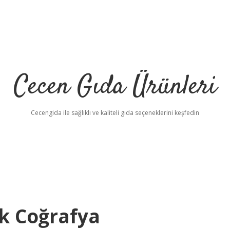
Cecen Gıda Ürünleri
Cecengida ile sağlıklı ve kaliteli gıda seçeneklerini keşfedin
k Coğrafya