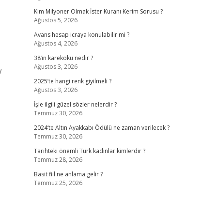
Kim Milyoner Olmak İster Kuranı Kerim Sorusu ?
Ağustos 5, 2026
Avans hesap icraya konulabilir mi ?
Ağustos 4, 2026
38’in karekökü nedir ?
Ağustos 3, 2026
w
2025’te hangi renk giyilmeli ?
Ağustos 3, 2026
İşle ilgili güzel sözler nelerdir ?
Temmuz 30, 2026
2024’te Altın Ayakkabı Ödülü ne zaman verilecek ?
Temmuz 30, 2026
Tarihteki önemli Türk kadınlar kimlerdir ?
Temmuz 28, 2026
Basit fiil ne anlama gelir ?
Temmuz 25, 2026