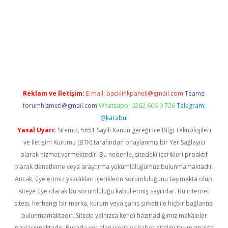
etexper indir
elexbetgiris.org
Reklam ve İletişim:
E-mail:
backlinkpaneli@gmail.com
Teams:
forumhizmeti@gmail.com
Whatsapp: 0262 606 0 726
Telegram:
@karabul
Yasal Uyarı:
Sitemiz, 5651 Sayılı Kanun gereğince Bilgi Teknolojileri
ve İletişim Kurumu (BTK) tarafından onaylanmış bir Yer Sağlayıcı
olarak hizmet vermektedir. Bu nedenle, sitedeki içerikleri proaktif
olarak denetleme veya araştırma yükümlülüğümüz bulunmamaktadır.
Ancak, üyelerimiz yazdıkları içeriklerin sorumluluğunu taşımakta olup,
siteye üye olarak bu sorumluluğu kabul etmiş sayılırlar. Bu internet
sitesi, herhangi bir marka, kurum veya şahıs şirketi ile hiçbir bağlantısı
bulunmamaktadır. Sitede yalnızca kendi hazırladığımız makaleler
paylaşılmaktadır. Burada yer alan içerikler haber niteliği taşımamakta