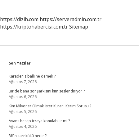
Coğrafya
https://dizih.com
https://serveradmin.com.tr
https://kriptohabercisi.com.tr
Sitemap
Sidebar
Son Yazılar
Karadeniz balli ne demek ?
Ağustos 7, 2026
Bir de bana sor şarkısını kim seslendiriyor ?
Ağustos 6, 2026
Kim Milyoner Olmak İster Kuranı Kerim Sorusu ?
Ağustos 5, 2026
Avans hesap icraya konulabilir mi ?
Ağustos 4, 2026
38’in karekökü nedir ?