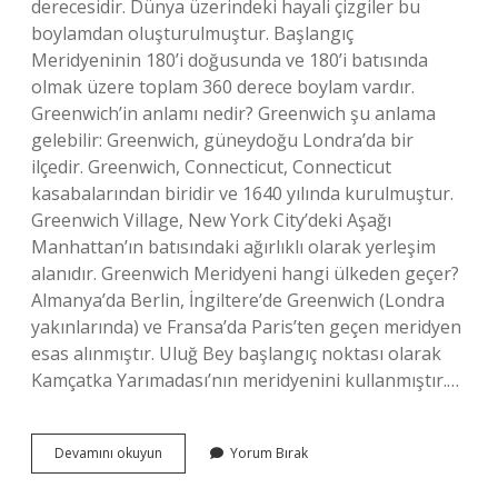
derecesidir. Dünya üzerindeki hayali çizgiler bu
boylamdan oluşturulmuştur. Başlangıç ​​
Meridyeninin 180’i doğusunda ve 180’i batısında
olmak üzere toplam 360 derece boylam vardır.
Greenwich’in anlamı nedir? Greenwich şu anlama
gelebilir: Greenwich, güneydoğu Londra’da bir
ilçedir. Greenwich, Connecticut, Connecticut
kasabalarından biridir ve 1640 yılında kurulmuştur.
Greenwich Village, New York City’deki Aşağı
Manhattan’ın batısındaki ağırlıklı olarak yerleşim
alanıdır. Greenwich Meridyeni hangi ülkeden geçer?
Almanya’da Berlin, İngiltere’de Greenwich (Londra
yakınlarında) ve Fransa’da Paris’ten geçen meridyen
esas alınmıştır. Uluğ Bey başlangıç ​​noktası olarak
Kamçatka Yarımadası’nın meridyenini kullanmıştır.…
Greenwich
Devamını okuyun
Yorum Bırak
Ne
Demek