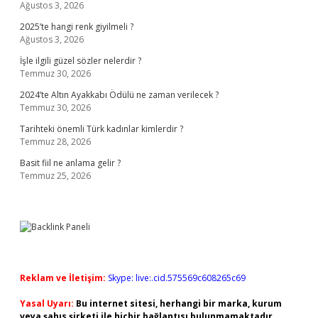
Ağustos 3, 2026
2025’te hangi renk giyilmeli ?
Ağustos 3, 2026
İşle ilgili güzel sözler nelerdir ?
Temmuz 30, 2026
2024’te Altın Ayakkabı Ödülü ne zaman verilecek ?
Temmuz 30, 2026
Tarihteki önemli Türk kadınlar kimlerdir ?
Temmuz 28, 2026
Basit fiil ne anlama gelir ?
Temmuz 25, 2026
Reklam ve İletişim:
Skype: live:.cid.575569c608265c69
Yasal Uyarı:
Bu internet sitesi, herhangi bir marka, kurum
veya şahıs şirketi ile hiçbir bağlantısı bulunmamaktadır.