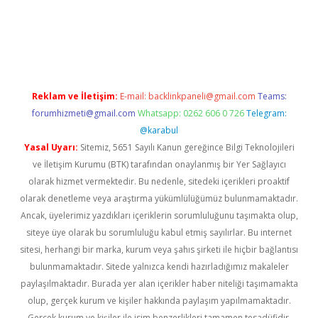
etexper indir
elexbetgiris.org
Reklam ve İletişim:
E-mail:
backlinkpaneli@gmail.com
Teams:
forumhizmeti@gmail.com
Whatsapp: 0262 606 0 726
Telegram:
@karabul
Yasal Uyarı:
Sitemiz, 5651 Sayılı Kanun gereğince Bilgi Teknolojileri
ve İletişim Kurumu (BTK) tarafından onaylanmış bir Yer Sağlayıcı
olarak hizmet vermektedir. Bu nedenle, sitedeki içerikleri proaktif
olarak denetleme veya araştırma yükümlülüğümüz bulunmamaktadır.
Ancak, üyelerimiz yazdıkları içeriklerin sorumluluğunu taşımakta olup,
siteye üye olarak bu sorumluluğu kabul etmiş sayılırlar. Bu internet
sitesi, herhangi bir marka, kurum veya şahıs şirketi ile hiçbir bağlantısı
bulunmamaktadır. Sitede yalnızca kendi hazırladığımız makaleler
paylaşılmaktadır. Burada yer alan içerikler haber niteliği taşımamakta
olup, gerçek kurum ve kişiler hakkında paylaşım yapılmamaktadır.
Gerçek kurum ve kişiler ile isim benzerlikleri tamamen tesadüfidir.