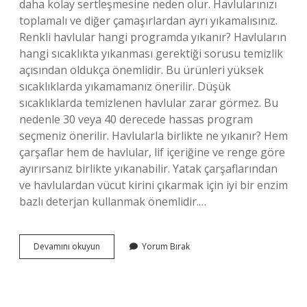
daha kolay sertleşmesine neden olur. Havlularınızı
toplamalı ve diğer çamaşırlardan ayrı yıkamalısınız.
Renkli havlular hangi programda yıkanır? Havluların
hangi sıcaklıkta yıkanması gerektiği sorusu temizlik
açısından oldukça önemlidir. Bu ürünleri yüksek
sıcaklıklarda yıkamamanız önerilir. Düşük
sıcaklıklarda temizlenen havlular zarar görmez. Bu
nedenle 30 veya 40 derecede hassas program
seçmeniz önerilir. Havlularla birlikte ne yıkanır? Hem
çarşaflar hem de havlular, lif içeriğine ve renge göre
ayırırsanız birlikte yıkanabilir. Yatak çarşaflarından
ve havlulardan vücut kirini çıkarmak için iyi bir enzim
bazlı deterjan kullanmak önemlidir.…
Beyaz
Devamını okuyun
Yorum Bırak
Havlu
Ile
Renkli
Havlu