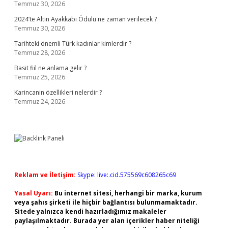
Temmuz 30, 2026
2024’te Altın Ayakkabı Ödülü ne zaman verilecek ?
Temmuz 30, 2026
Tarihteki önemli Türk kadınlar kimlerdir ?
Temmuz 28, 2026
Basit fiil ne anlama gelir ?
Temmuz 25, 2026
Karincanin özellikleri nelerdir ?
Temmuz 24, 2026
Reklam ve İletişim:
Skype: live:.cid.575569c608265c69
Yasal Uyarı:
Bu internet sitesi, herhangi bir marka, kurum
veya şahıs şirketi ile hiçbir bağlantısı bulunmamaktadır.
Sitede yalnızca kendi hazırladığımız makaleler
paylaşılmaktadır. Burada yer alan içerikler haber niteliği