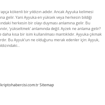
apça kökenli bir yıldızın adıdır. Ancak Ayyuka kelimesi
na gelir. Yani Ayyuka en yüksek veya herkesin bildiği
ındaki herkesin bir olayı duyması anlamına gelir. Bu
ılır, ‘yükseltmek’ anlamında değil. Ayzek ne anlama gelir?
 daha kısa bir isim kullanılması mantıklıdır. Ayyuka çıkmak
ardır. Bu Ayyuk’un ne olduğunu merak edenler için: Ayyuk,
ıldızındaki…
/kriptohabercisi.com.tr
Sitemap