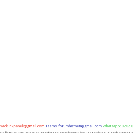
backlinkpaneli@gmail.com
Teams:
forumhizmeti@gmail.com
Whatsapp: 0262 6