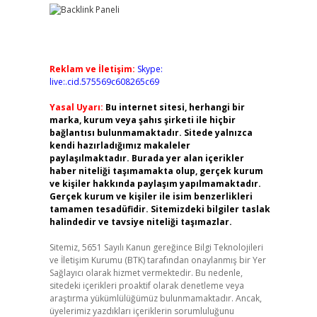
Reklam ve İletişim:
Skype:
live:.cid.575569c608265c69
Yasal Uyarı:
Bu internet sitesi, herhangi bir
marka, kurum veya şahıs şirketi ile hiçbir
bağlantısı bulunmamaktadır. Sitede yalnızca
kendi hazırladığımız makaleler
paylaşılmaktadır. Burada yer alan içerikler
haber niteliği taşımamakta olup, gerçek kurum
ve kişiler hakkında paylaşım yapılmamaktadır.
Gerçek kurum ve kişiler ile isim benzerlikleri
tamamen tesadüfidir. Sitemizdeki bilgiler taslak
halindedir ve tavsiye niteliği taşımazlar.
Sitemiz, 5651 Sayılı Kanun gereğince Bilgi Teknolojileri
ve İletişim Kurumu (BTK) tarafından onaylanmış bir Yer
Sağlayıcı olarak hizmet vermektedir. Bu nedenle,
sitedeki içerikleri proaktif olarak denetleme veya
araştırma yükümlülüğümüz bulunmamaktadır. Ancak,
üyelerimiz yazdıkları içeriklerin sorumluluğunu