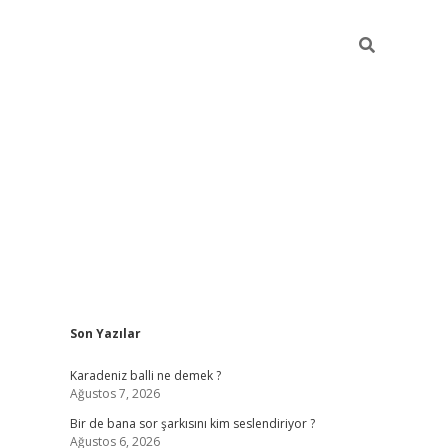
Sidebar
Son Yazılar
https://hiltonbet-giris.com/
betexper
Karadeniz balli ne demek ?
Ağustos 7, 2026
Bir de bana sor şarkısını kim seslendiriyor ?
Ağustos 6, 2026