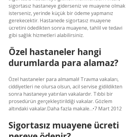
sigortasız hastaneye giderseniz ve muayene olmak
isterseniz, yerinde küçük bir ödeme yapmanız
gerekecektir. Hastanede sigortasız muayene
ücretini ödedikten sonra muayene, tahlil ve tedavi
gibi sağlık hizmetleri alabilirsiniz.
Özel hastaneler hangi
durumlarda para alamaz?
Özel hastaneler para almamalı! Travma vakaları,
ciddiyetleri ne olursa olsun, acil servise gidildikten
sonra hastaneye yatırılan vakalardır. Tıbbi bir
prosedürün gerçekleştirildiği vakalar. Gözlem
altındaki vakalar.Daha fazla makale…•7 Mart 2012
Sigortasız muayene ücreti
nereye ödenir?