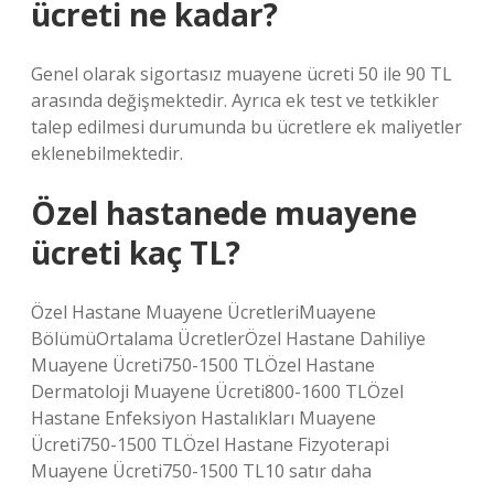
ücreti ne kadar?
Genel olarak sigortasız muayene ücreti 50 ile 90 TL
arasında değişmektedir. Ayrıca ek test ve tetkikler
talep edilmesi durumunda bu ücretlere ek maliyetler
eklenebilmektedir.
Özel hastanede muayene
ücreti kaç TL?
Özel Hastane Muayene ÜcretleriMuayene
BölümüOrtalama ÜcretlerÖzel Hastane Dahiliye
Muayene Ücreti750-1500 TLÖzel Hastane
Dermatoloji Muayene Ücreti800-1600 TLÖzel
Hastane Enfeksiyon Hastalıkları Muayene
Ücreti750-1500 TLÖzel Hastane Fizyoterapi
Muayene Ücreti750-1500 TL10 satır daha