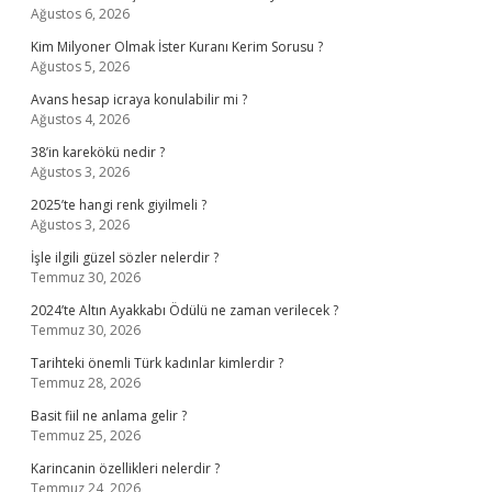
Ağustos 6, 2026
Kim Milyoner Olmak İster Kuranı Kerim Sorusu ?
Ağustos 5, 2026
Avans hesap icraya konulabilir mi ?
Ağustos 4, 2026
38’in karekökü nedir ?
Ağustos 3, 2026
2025’te hangi renk giyilmeli ?
Ağustos 3, 2026
İşle ilgili güzel sözler nelerdir ?
Temmuz 30, 2026
2024’te Altın Ayakkabı Ödülü ne zaman verilecek ?
Temmuz 30, 2026
Tarihteki önemli Türk kadınlar kimlerdir ?
Temmuz 28, 2026
Basit fiil ne anlama gelir ?
Temmuz 25, 2026
Karincanin özellikleri nelerdir ?
Temmuz 24, 2026