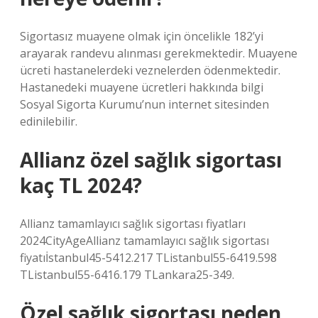
Sigortasız muayene olmak için öncelikle 182’yi
arayarak randevu alınması gerekmektedir. Muayene
ücreti hastanelerdeki veznelerden ödenmektedir.
Hastanedeki muayene ücretleri hakkında bilgi
Sosyal Sigorta Kurumu’nun internet sitesinden
edinilebilir.
Allianz özel sağlık sigortası
kaç TL 2024?
Allianz tamamlayıcı sağlık sigortası fiyatları
2024CityAgeAllianz tamamlayıcı sağlık sigortası
fiyatıİstanbul45-5412.217 TListanbul55-6419.598
TListanbul55-6416.179 TLankara25-349.
Özel sağlık sigortası neden