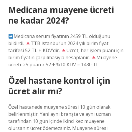
Medicana muayene ücreti
ne kadar 2024?
Medicana serum fiyatının 2459 TL olduğunu
bildirdi.
TTB İstanbul’un 2024 yılı birim fiyat
tarifesi 52 TL + KDV’dir.
Ücret, her işlem puanı için
birim fiyatın çarpılmasıyla hesaplanır.
Muayene
ücreti: 25 puan x 52 + %10 KDV = 1430 TL.
Özel hastane kontrol için
ücret alır mı?
Özel hastanede muayene süresi 10 gün olarak
belirlenmiştir. Yani aynı branşta ve aynı uzman
tarafından 10 gün içinde ikinci kez muayene
olursanız ücret ödemezsiniz. Muayene süresi