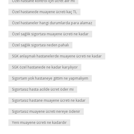
Özel hastane kontrol için ücret alır mı
Özel hastanede muayene ücreti kaç TL
Özel hastaneler hangi durumlarda para alamaz
Özel sağlık sigortası muayene ücreti ne kadar
Özel sağlık sigortası neden pahalı
SGK anlaşmalı hastanelerde muayene ücreti ne kadar
SGK özel hastanede ne kadar karşılıyor
Sigortam yok hastaneye gittim ne yapmalıyım
Sigortasız hasta acilde ücret öder mi
Sigortasız hastane muayene ücreti ne kadar
Sigortasız muayene ücreti nereye ödenir
Yeni muayene ücreti ne kadardır