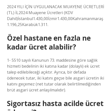
2024 YILI İÇİN UYGULANACAK MUAYENE ÜCRETLERİ
(TL) İL2024 Muayene Ücretleri (KDV
Dahil)İstanbul1.430,00İzmir1.430,00Kahramanmaraş
1.196,25Karabük1.311.
Özel hastane en fazla ne
kadar ücret alabilir?
1- 5510 sayılı Kanunun 73. maddesine göre sağlık
hizmeti bedelinin iki katına kadar (dolaylı) ek ücret
talep edilebileceği açıktır. Ayrıca, bir defada
ödenecek tutar, iki katını geçse bile asgari ücretin iki
katını geçemez (net tutar olarak belirtilmediğinden
brüt asgari ücret anlaşılmalıdır).
Sigortasız hasta acilde ücret