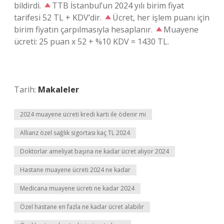
bildirdi.
TTB İstanbul’un 2024 yılı birim fiyat
tarifesi 52 TL + KDV’dir.
Ücret, her işlem puanı için
birim fiyatın çarpılmasıyla hesaplanır.
Muayene
ücreti: 25 puan x 52 + %10 KDV = 1430 TL.
Tarih:
Makaleler
2024 muayene ücreti kredi kartı ile ödenir mi
Allianz özel sağlık sigortası kaç TL 2024
Doktorlar ameliyat başına ne kadar ücret alıyor 2024
Hastane muayene ücreti 2024 ne kadar
Medicana muayene ücreti ne kadar 2024
Özel hastane en fazla ne kadar ücret alabilir