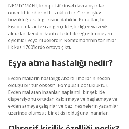
NEMFOMANI, kompulsif cinsel davranışı olan
önemli bir zihinsel bozukluktur. Cinsel işlev
bozukluğu kategorisine dahildir. Konutlar, bir
kişinin tekrar tekrar gerçekleştirdiği veya zevk
almadan kendini kontrol edebileceği istenmeyen
eylemler veya ritüellerdir. Nemfomani’nin tanımları
ilk kez 1700’lerde ortaya çıktı.
Eşya atma hastalığı nedir?
Evden malların hastalığı; Abartılı malların neden
olduğu bir tür obsesif -kompulsif bozukluktur.
Evden mal atan insanlar, saplantılı bir şekilde
dispersiyonu ortadan kaldırmaya ve başlatmaya ve
evden atmaya çalışırlar ve bazı nesnelerin yaşamları
üzerinde olumsuz bir etkisi olduğuna inanırlar.
Obsesif kişilik özelliği nedir?