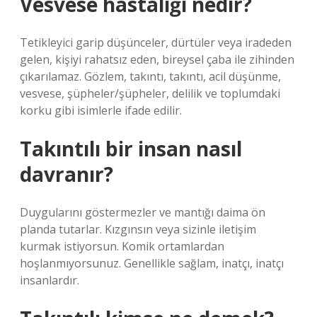
Vesvese hastalığı nedir?
Tetikleyici garip düşünceler, dürtüler veya iradeden
gelen, kişiyi rahatsız eden, bireysel çaba ile zihinden
çıkarılamaz. Gözlem, takıntı, takıntı, acil düşünme,
vesvese, şüpheler/şüpheler, delilik ve toplumdaki
korku gibi isimlerle ifade edilir.
Takıntılı bir insan nasıl
davranır?
Duygularını göstermezler ve mantığı daima ön
planda tutarlar. Kızgınsın veya sizinle iletişim
kurmak istiyorsun. Komik ortamlardan
hoşlanmıyorsunuz. Genellikle sağlam, inatçı, inatçı
insanlardır.