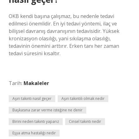
OKB kendi başına çalışmaz, bu nedenle tedavi
edilmesi önemlidir. En iyi tedavi yöntemi, ilaç ve
bilişsel davranış davranışının tedavisidir. Yüksek
kronizasyon olasılığı, yani sıkılaşma olasılığı,
tedavinin önemini arttırır. Erken tanı her zaman
tedavi süresini kısaltır.
Tarih:
Makaleler
Aşırı takıntı nasıl geçer
Aşırı takıntılı olmak nedir
Başkasına zarar verme isteğine ne denir
Birini neden takıntı yaparız
Cinsel takıntı nedir
Eşya atma hastalığı nedir