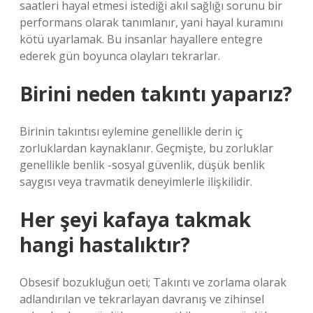
saatleri hayal etmesi istediği akıl sağlığı sorunu bir
performans olarak tanımlanır, yani hayal kuramını
kötü uyarlamak. Bu insanlar hayallere entegre
ederek gün boyunca olayları tekrarlar.
Birini neden takıntı yaparız?
Birinin takıntısı eylemine genellikle derin iç
zorluklardan kaynaklanır. Geçmişte, bu zorluklar
genellikle benlik -sosyal güvenlik, düşük benlik
saygısı veya travmatik deneyimlerle ilişkilidir.
Her şeyi kafaya takmak
hangi hastalıktır?
Obsesif bozukluğun oeti; Takıntı ve zorlama olarak
adlandırılan ve tekrarlayan davranış ve zihinsel