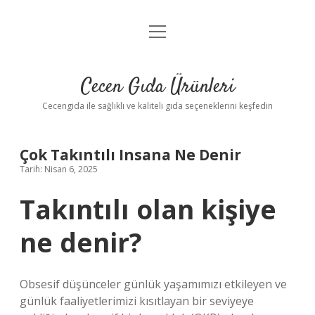
menüyü
Anasayfa
aç
Gizlilik Politikası
Cecen Gıda Ürünleri
Yasal Uyarı
Cecengida ile sağlıklı ve kaliteli gıda seçeneklerini keşfedin
Çok Takıntılı Insana Ne Denir
Tarih: Nisan 6, 2025
Takıntılı olan kişiye
ne denir?
Obsesif düşünceler günlük yaşamımızı etkileyen ve
günlük faaliyetlerimizi kısıtlayan bir seviyeye