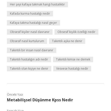
Her şeyi kafaya takmak hangi hastalıktır
Kafada kurma hastalığı nedir
Kafaya takma hastalığı nasıl geçer
Obsesif kişiler nasıl davranır
Obsesif kişilik özelliği nedir
Obsesif nasıl kurtulurum
Takıntılı aşka ne denir
Takıntılı bir insan nasıl davranır
Takıntılı hastalığın adı nedir
Takıntılı kimse ne demek
Takıntılı olan kişiye ne denir
Vesvese hastalığı nedir
Önceki Yazı
Metabilişsel Düşünme Kpss Nedir
Sonraki Yazı