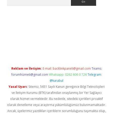
r
elexbetgiris.org
Reklam ve İletişim:
E-mail:
backlinkpaneli@gmail.com
Teams:
forumhizmeti@gmail.com
Whatsapp: 0262 606 0 726
Telegram:
@karabul
Yasal Uyarı:
Sitemiz, 5651 Sayılı Kanun gereğince Bilgi Teknolojileri
ve İletişim Kurumu (BTK) tarafından onaylanmış bir Yer Sağlayıcı
olarak hizmet vermektedir. Bu nedenle, sitedeki içerikleri proaktif
olarak denetleme veya araştırma yükümlülüğümüz bulunmamaktadır.
Ancak, üyelerimiz yazdıkları içeriklerin sorumluluğunu taşımakta olup,