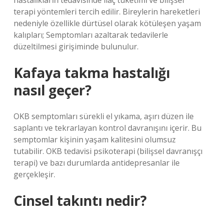
hastalıkların tedavisinde ilaç tüketimi ve bilişsel
terapi yöntemleri tercih edilir. Bireylerin hareketleri
nedeniyle özellikle dürtüsel olarak kötüleşen yaşam
kalıpları; Semptomları azaltarak tedavilerle
düzeltilmesi girişiminde bulunulur.
Kafaya takma hastalığı
nasıl geçer?
OKB semptomları sürekli el yıkama, aşırı düzen ile
saplantı ve tekrarlayan kontrol davranışını içerir. Bu
semptomlar kişinin yaşam kalitesini olumsuz
tutabilir. OKB tedavisi psikoterapi (bilişsel davranışçı
terapi) ve bazı durumlarda antidepresanlar ile
gerçekleşir.
Cinsel takıntı nedir?