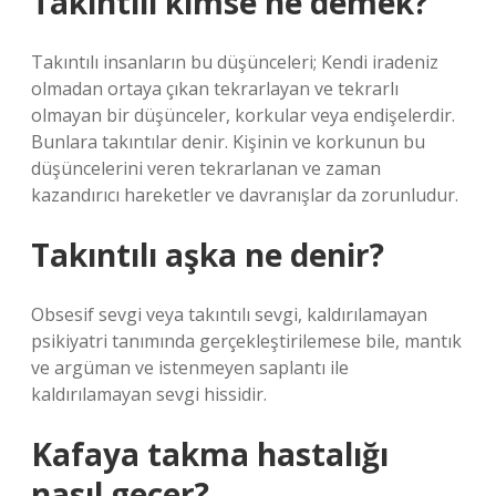
Takıntılı kimse ne demek?
Takıntılı insanların bu düşünceleri; Kendi iradeniz
olmadan ortaya çıkan tekrarlayan ve tekrarlı
olmayan bir düşünceler, korkular veya endişelerdir.
Bunlara takıntılar denir. Kişinin ve korkunun bu
düşüncelerini veren tekrarlanan ve zaman
kazandırıcı hareketler ve davranışlar da zorunludur.
Takıntılı aşka ne denir?
Obsesif sevgi veya takıntılı sevgi, kaldırılamayan
psikiyatri tanımında gerçekleştirilemese bile, mantık
ve argüman ve istenmeyen saplantı ile
kaldırılamayan sevgi hissidir.
Kafaya takma hastalığı
nasıl geçer?