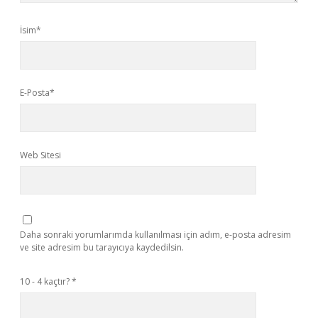
İsim*
E-Posta*
Web Sitesi
Daha sonraki yorumlarımda kullanılması için adım, e-posta adresim
ve site adresim bu tarayıcıya kaydedilsin.
10 - 4 kaçtır?
*