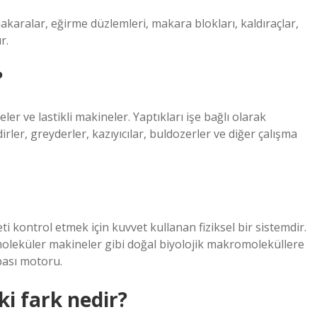
karalar, eğirme düzlemleri, makara blokları, kaldıraçlar,
r.
?
eler ve lastikli makineler. Yaptıkları işe bağlı olarak
ndirler, greyderler, kazıyıcılar, buldozerler ve diğer çalışma
 kontrol etmek için kuvvet kullanan fiziksel bir sistemdir.
moleküler makineler gibi doğal biyolojik makromoleküllere
bası motoru.
i fark nedir?