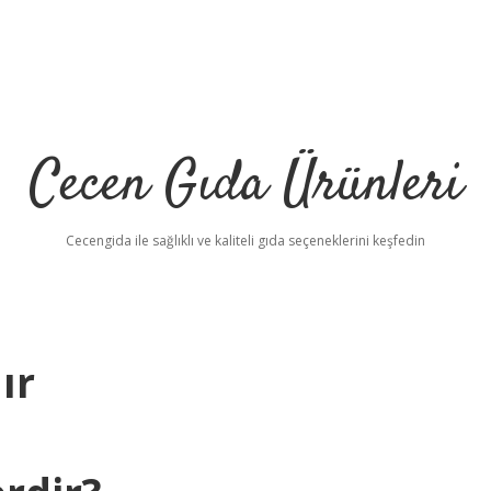
Cecen Gıda Ürünleri
Cecengida ile sağlıklı ve kaliteli gıda seçeneklerini keşfedin
ır