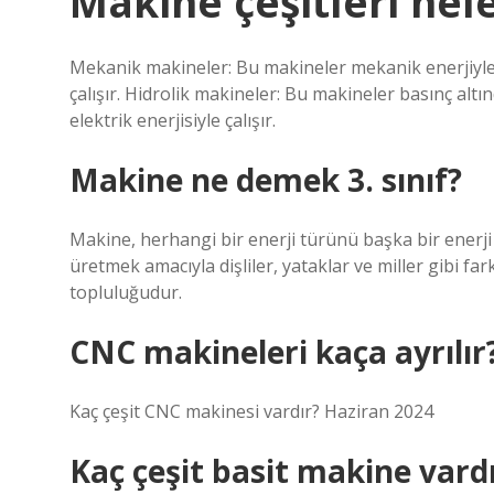
Makine çeşitleri nel
Mekanik makineler: Bu makineler mekanik enerjiyle 
çalışır. Hidrolik makineler: Bu makineler basınç altınd
elektrik enerjisiyle çalışır.
Makine ne demek 3. sınıf?
Makine, herhangi bir enerji türünü başka bir enerji
üretmek amacıyla dişliler, yataklar ve miller gibi 
topluluğudur.
CNC makineleri kaça ayrılır
Kaç çeşit CNC makinesi vardır? Haziran 2024
Kaç çeşit basit makine vard