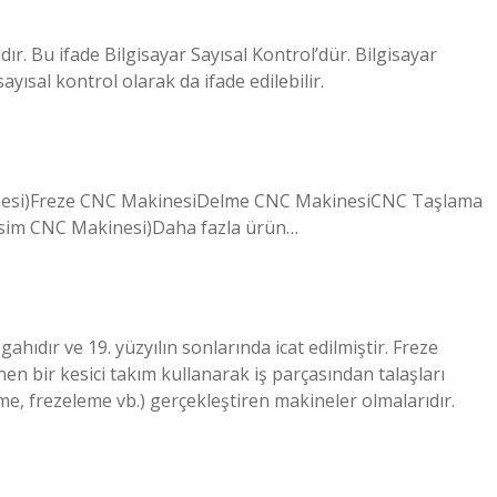
dır. Bu ifade Bilgisayar Sayısal Kontrol’dür. Bilgisayar
ayısal kontrol olarak da ifade edilebilir.
nesi)Freze CNC MakinesiDelme CNC MakinesiCNC Taşlama
sim CNC Makinesi)Daha fazla ürün…
gahıdır ve 19. yüzyılın sonlarında icat edilmiştir. Freze
en bir kesici takım kullanarak iş parçasından talaşları
eme, frezeleme vb.) gerçekleştiren makineler olmalarıdır.