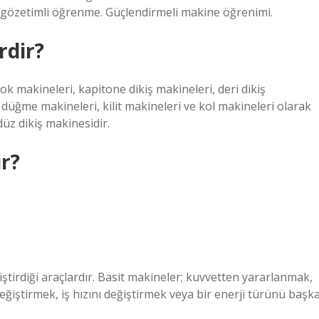
 gözetimli öğrenme. Güçlendirmeli makine öğrenimi.
rdir?
lok makineleri, kapitone dikiş makineleri, deri dikiş
i, düğme makineleri, kilit makineleri ve kol makineleri olarak
düz dikiş makinesidir.
ir?
liştirdiği araçlardır. Basit makineler; kuvvetten yararlanmak,
iştirmek, iş hızını değiştirmek veya bir enerji türünü başk