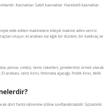
mlardır. Kasnaklar; Sabit kasnaklar. Hareketli kasnaklar.
siyle elde edilen makinelere bileşik makine adını veririz.
raçtan oluşur; el arabası ise eğik bir düzlem, bir kaldıraç ve
mba, pense, cımbız, tenis raketleri, çenelerimiz örnek olarak
 El arabası, ceviz kırıcı, limonata açacağı, fındık kırıcı, delik
nelerdir?
rak dört farklı öğrenme stiline sınıflandırılabilir: Gözetimli