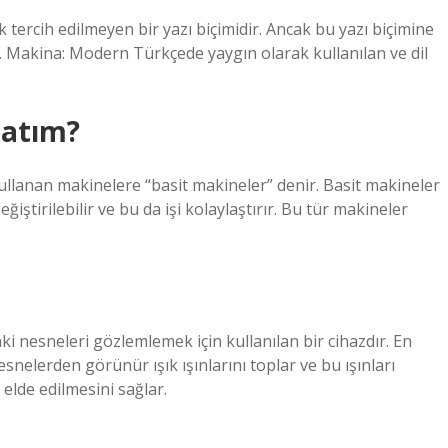
ercih edilmeyen bir yazı biçimidir. Ancak bu yazı biçimine
r. Makina: Modern Türkçede yaygın olarak kullanılan ve dil
latım?
ullanan makinelere “basit makineler” denir. Basit makineler
tirilebilir ve bu da işi kolaylaştırır. Bu tür makineler
 nesneleri gözlemlemek için kullanılan bir cihazdır. En
snelerden görünür ışık ışınlarını toplar ve bu ışınları
lde edilmesini sağlar.