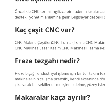
Öncelikle CNC terimi İngilizce bir ifadenin kısaltması
destekli yönetim anlamına gelir. Bilgisayar destekli s
Kaç çeşit CNC var?
CNC Makine ÇeşitleriCNC Torna (Torna CNC Maki
CNC MakinesiLazer Kesim CNC MakinesiPlazma Ke
Freze tezgahı nedir?
Freze bıçağı, endüstriyel işleme için bir tür takım tez
makinelerinin çalışma prensibi, kendi ekseninde dön
çıkararak bir şekillendirme işlemi (delme, yüzey işl
Makaralar kaça ayrılır?