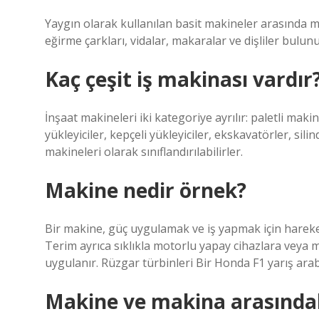
Yaygın olarak kullanılan basit makineler arasında ma
eğirme çarkları, vidalar, makaralar ve dişliler bulunu
Kaç çeşit iş makinası vardır
İnşaat makineleri iki kategoriye ayrılır: paletli makin
yükleyiciler, kepçeli yükleyiciler, ekskavatörler, sili
makineleri olarak sınıflandırılabilirler.
Makine nedir örnek?
Bir makine, güç uygulamak ve iş yapmak için hareketi
Terim ayrıca sıklıkla motorlu yapay cihazlara veya 
uygulanır. Rüzgar türbinleri Bir Honda F1 yarış ara
Makine ve makina arasındak