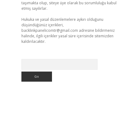
taşımakta olup, siteye üye olarak bu sorumluluğu kabul
etmiş sayılırlar.
Hukuka ve yasal düzenlemelere aykırı olduğunu
düşündüğünüz içerikleri,
backlinkpanelicomtr@gmail.com
adresine bildirmeniz
halinde, ilgili içerikler yasal süre içerisinde sitemizden
kaldırılacaktır.
Arama