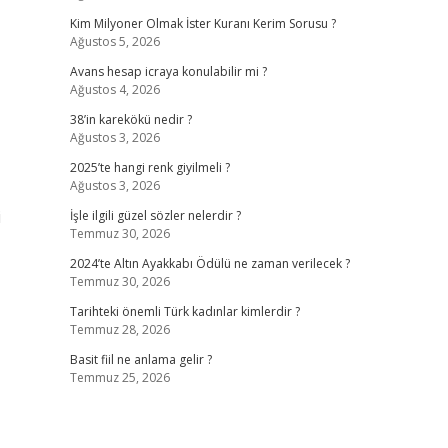
Kim Milyoner Olmak İster Kuranı Kerim Sorusu ?
Ağustos 5, 2026
Avans hesap icraya konulabilir mi ?
Ağustos 4, 2026
38’in karekökü nedir ?
Ağustos 3, 2026
2025’te hangi renk giyilmeli ?
Ağustos 3, 2026
i
İşle ilgili güzel sözler nelerdir ?
Temmuz 30, 2026
2024’te Altın Ayakkabı Ödülü ne zaman verilecek ?
Temmuz 30, 2026
Tarihteki önemli Türk kadınlar kimlerdir ?
Temmuz 28, 2026
Basit fiil ne anlama gelir ?
Temmuz 25, 2026