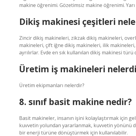
makine öğrenimi. Gözetimsiz makine öğrenimi. Yarı
Dikiş makinesi çeşitleri nele
Zincir dikiş makineleri, zikzak dikiş makineleri, over
makineleri, çift iğne dikiş makineleri, ilik makineler
ayrılırlar. Evde en sık kullanılan dikiş makinesi türü 
Üretim iş makineleri nelerd
Üretim ekipmanları nelerdir?
8. sınıf basit makine nedir?
Basit makineler, insanın işini kolaylaştırmak için ge
kuvvetin yolundan yararlanmak, kuvvetin yönünü değ
bir enerji türüne dönüştürmek için kullanılabilir.