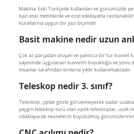
Makina: Eski Türkçede kullanılan ve günümüzde pek t
bazı eski metinlerde ve özel edebiyatta rastlanabili
kurallarına uygun bir yazı biçimidir.
Basit makine nedir uzun an
Çok az parçadan oluşan ve yalnızca bir tür kuvvet k
sayesinde uygulanan kuvvetin büyüklüğü ve yönü değiş
insanlar tarafından binlerce yıldır kullanılmaktadır.
Teleskop nedir 3. sınıf?
Teleskop, çıplak gözle görülemeyecek kadar uzaktaki
yaygın teleskop türü olan optik teleskoplar, uzak ne
odaklayarak nesnelerin büyütülmüş görüntülerinin e
CNC açılımı nedir?