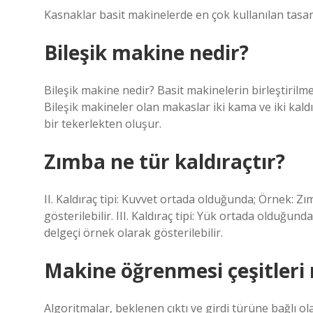
Kasnaklar basit makinelerde en çok kullanılan tasarı
Bileşik makine nedir?
Bileşik makine nedir? Basit makinelerin birleştirilme
Bileşik makineler olan makaslar iki kama ve iki kaldı
bir tekerlekten oluşur.
Zımba ne tür kaldıraçtır?
II. Kaldıraç tipi: Kuvvet ortada olduğunda; Örnek: Zı
gösterilebilir. III. Kaldıraç tipi: Yük ortada olduğunda;
delgeçi örnek olarak gösterilebilir.
Makine öğrenmesi çeşitleri 
Algoritmalar, beklenen çıktı ve girdi türüne bağlı ola