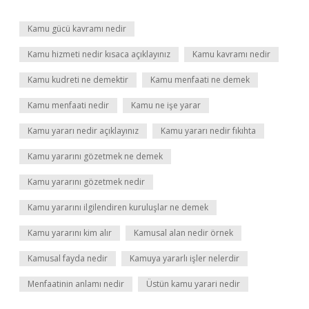
Kamu gücü kavramı nedir
Kamu hizmeti nedir kısaca açıklayınız
Kamu kavramı nedir
Kamu kudreti ne demektir
Kamu menfaati ne demek
Kamu menfaati nedir
Kamu ne işe yarar
Kamu yararı nedir açıklayınız
Kamu yararı nedir fıkıhta
Kamu yararını gözetmek ne demek
Kamu yararını gözetmek nedir
Kamu yararını ilgilendiren kuruluşlar ne demek
Kamu yararını kim alır
Kamusal alan nedir örnek
Kamusal fayda nedir
Kamuya yararlı işler nelerdir
Menfaatinin anlamı nedir
Üstün kamu yarari nedir