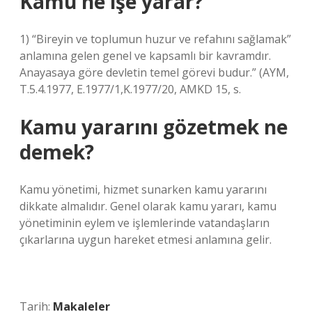
Kamu ne işe yarar?
1) “Bireyin ve toplumun huzur ve refahını sağlamak”
anlamına gelen genel ve kapsamlı bir kavramdır.
Anayasaya göre devletin temel görevi budur.” (AYM,
T.5.4.1977, E.1977/1,K.1977/20, AMKD 15, s.
Kamu yararını gözetmek ne
demek?
Kamu yönetimi, hizmet sunarken kamu yararını
dikkate almalıdır. Genel olarak kamu yararı, kamu
yönetiminin eylem ve işlemlerinde vatandaşların
çıkarlarına uygun hareket etmesi anlamına gelir.
Tarih:
Makaleler