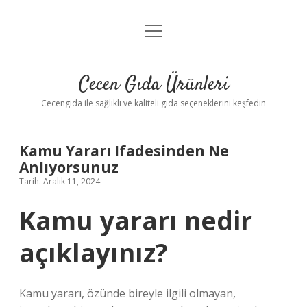
menüyü
Anasayfa
aç
Gizlilik Politikası
Cecen Gıda Ürünleri
Yasal Uyarı
Cecengida ile sağlıklı ve kaliteli gıda seçeneklerini keşfedin
Kamu Yararı Ifadesinden Ne
Anlıyorsunuz
Tarih: Aralık 11, 2024
Kamu yararı nedir
açıklayınız?
Kamu yararı, özünde bireyle ilgili olmayan,