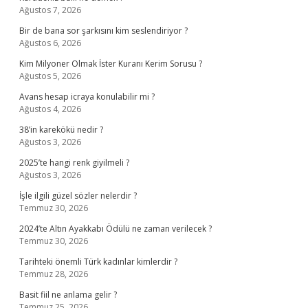
Ağustos 7, 2026
Bir de bana sor şarkısını kim seslendiriyor ?
Ağustos 6, 2026
Kim Milyoner Olmak İster Kuranı Kerim Sorusu ?
Ağustos 5, 2026
Avans hesap icraya konulabilir mi ?
Ağustos 4, 2026
38’in karekökü nedir ?
Ağustos 3, 2026
2025’te hangi renk giyilmeli ?
Ağustos 3, 2026
İşle ilgili güzel sözler nelerdir ?
Temmuz 30, 2026
2024’te Altın Ayakkabı Ödülü ne zaman verilecek ?
Temmuz 30, 2026
Tarihteki önemli Türk kadınlar kimlerdir ?
Temmuz 28, 2026
Basit fiil ne anlama gelir ?
Temmuz 25, 2026