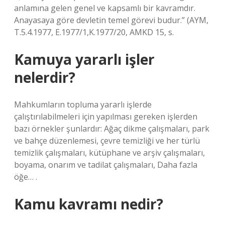
anlamına gelen genel ve kapsamlı bir kavramdır.
Anayasaya göre devletin temel görevi budur.” (AYM,
T.5.4.1977, E.1977/1,K.1977/20, AMKD 15, s.
Kamuya yararlı işler
nelerdir?
Mahkumların topluma yararlı işlerde
çalıştırılabilmeleri için yapılması gereken işlerden
bazı örnekler şunlardır: Ağaç dikme çalışmaları, park
ve bahçe düzenlemesi, çevre temizliği ve her türlü
temizlik çalışmaları, kütüphane ve arşiv çalışmaları,
boyama, onarım ve tadilat çalışmaları, Daha fazla
öğe… .
Kamu kavramı nedir?