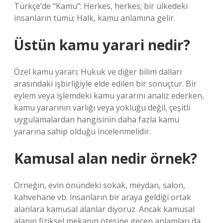
Türkçe’de “Kamu”: Herkes, herkes; bir ülkedeki
insanların tümü; Halk, kamu anlamına gelir.
Üstün kamu yarari nedir?
Özel kamu yararı; Hukuk ve diğer bilim dalları
arasındaki işbirliğiyle elde edilen bir sonuçtur. Bir
eylem veya işlemdeki kamu yararını analiz ederken,
kamu yararının varlığı veya yokluğu değil, çeşitli
uygulamalardan hangisinin daha fazla kamu
yararına sahip olduğu incelenmelidir.
Kamusal alan nedir örnek?
Örneğin, evin önündeki sokak, meydan, salon,
kahvehane vb. İnsanların bir araya geldiği ortak
alanlara kamusal alanlar diyoruz. Ancak kamusal
alanın fiziksel mekanın ötesine geçen anlamları da