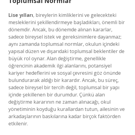
Toplumsal Normlar
Lise yılları
, bireylerin kimliklerini ve gelecekteki
mesleklerini şekillendirmeye başladıkları, önemli bir
dönemdir. Ancak, bu dönemde alınan kararlar,
sadece bireysel istek ve gereksinimlere dayanmaz;
aynı zamanda toplumsal normlar, okulun içindeki
yapısal düzen ve dışarıdaki toplumsal beklentiler de
büyük rol oynar. Alan değiştirme, genellikle
öğrencinin akademik ilgi alanlarını, potansiyel
kariyer hedeflerini ve sosyal çevresini göz önünde
bulundurarak aldığı bir karardır. Ancak, bu süreç,
sadece bireysel bir tercih değil, toplumsal bir yapı
içinde şekillenen bir durumdur. Çünkü alan
değiştirme kararının ne zaman alınacağı, okul
yönetiminin koyduğu kurallardan tutun, ailesinin ve
arkadaşlarının baskılarına kadar birçok faktörden
etkilenir.