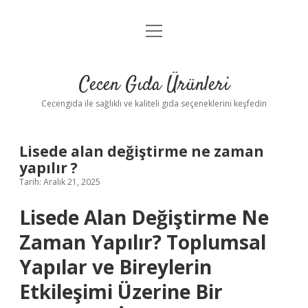
menüyü
Anasayfa
aç
Gizlilik Politikası
Cecen Gıda Ürünleri
Yasal Uyarı
Cecengida ile sağlıklı ve kaliteli gıda seçeneklerini keşfedin
Lisede alan değiştirme ne zaman
yapılır ?
Tarih: Aralık 21, 2025
Lisede Alan Değiştirme Ne
Zaman Yapılır? Toplumsal
Yapılar ve Bireylerin
Etkileşimi Üzerine Bir