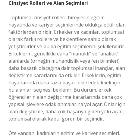
Cinsiyet Rolleri ve Alan Seçimleri
Toplumsal cinsiyet rolleri, bireylerin eğitim
hayatında ve kariyer seçimlerinde oldukça etkili olan
faktörlerden biridir. Erkekler ve kadınlar, toplumsal
olarak farklı rollere ve beklentilere sahip olarak
yetiştirilirler ve bu da eğitim seçimlerini şekillendirir.
Erkeklerin, genellikle daha “mantıklı” ve “analitik”
alanlarda (örneğin mühendislik veya fen bilimleri)
daha başarılı olacağına dair toplumsal inançlar, alan
değiştirme kararlarını da etkiler. Erkeklerin, eğitim
hayatlarında daha fazla başarı elde edebilmek için
bu alanları seçmesi beklenir. Bu durum, erkek
öğrencilerin alan değiştirme kararlarında daha çok
yapısal işlevlere odaklanmalarına yol açar. Onlar için
alan değiştirme, daha çok başarıya giden yolu açan,
toplumsal olarak kabul gören bir seçimdir.
Öte yandan, kadınların eğitim ve kariyer seçimleri,