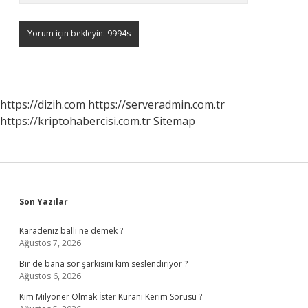
https://dizih.com
https://serveradmin.com.tr
https://kriptohabercisi.com.tr
Sitemap
Sidebar
Son Yazılar
Karadeniz balli ne demek ?
Ağustos 7, 2026
Bir de bana sor şarkısını kim seslendiriyor ?
Ağustos 6, 2026
Kim Milyoner Olmak İster Kuranı Kerim Sorusu ?