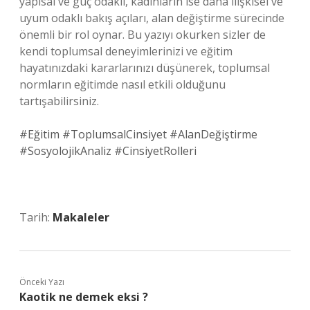
yapısal ve güç odaklı, kadınların ise daha ilişkisel ve
uyum odaklı bakış açıları, alan değiştirme sürecinde
önemli bir rol oynar. Bu yazıyı okurken sizler de
kendi toplumsal deneyimlerinizi ve eğitim
hayatınızdaki kararlarınızı düşünerek, toplumsal
normların eğitimde nasıl etkili olduğunu
tartışabilirsiniz.
#Eğitim #ToplumsalCinsiyet #AlanDeğiştirme
#SosyolojikAnaliz #CinsiyetRolleri
Tarih:
Makaleler
Önceki Yazı
Kaotik ne demek eksi ?