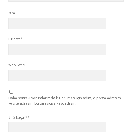
İsim*
E-Posta*
Web Sitesi
Daha sonraki yorumlarımda kullanılması için adım, e-posta adresim
ve site adresim bu tarayıcıya kaydedilsin.
9 - 5 kaçtır?
*