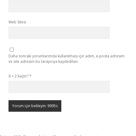
Web Sitesi
Daha sonraki yorumlarımda kullanılması için adım, e-posta adresim
ve site adresim bu tarayıcıya kaydedilsin.
6 + 2 kaçtır?
*