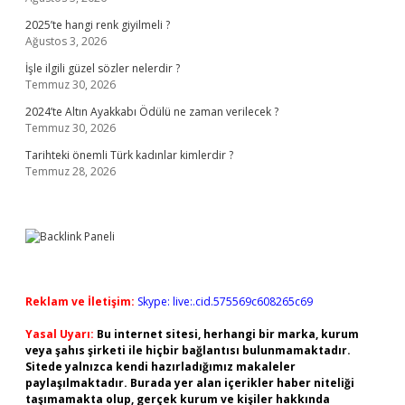
2025’te hangi renk giyilmeli ?
Ağustos 3, 2026
İşle ilgili güzel sözler nelerdir ?
Temmuz 30, 2026
2024’te Altın Ayakkabı Ödülü ne zaman verilecek ?
Temmuz 30, 2026
Tarihteki önemli Türk kadınlar kimlerdir ?
Temmuz 28, 2026
Reklam ve İletişim:
Skype: live:.cid.575569c608265c69
Yasal Uyarı:
Bu internet sitesi, herhangi bir marka, kurum
veya şahıs şirketi ile hiçbir bağlantısı bulunmamaktadır.
Sitede yalnızca kendi hazırladığımız makaleler
paylaşılmaktadır. Burada yer alan içerikler haber niteliği
taşımamakta olup, gerçek kurum ve kişiler hakkında