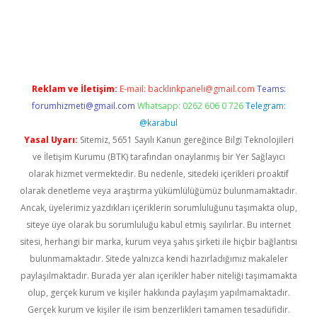
r indir
elexbetgiris.org
Reklam ve İletişim:
E-mail:
backlinkpaneli@gmail.com
Teams:
forumhizmeti@gmail.com
Whatsapp: 0262 606 0 726
Telegram:
@karabul
Yasal Uyarı:
Sitemiz, 5651 Sayılı Kanun gereğince Bilgi Teknolojileri
ve İletişim Kurumu (BTK) tarafından onaylanmış bir Yer Sağlayıcı
olarak hizmet vermektedir. Bu nedenle, sitedeki içerikleri proaktif
olarak denetleme veya araştırma yükümlülüğümüz bulunmamaktadır.
Ancak, üyelerimiz yazdıkları içeriklerin sorumluluğunu taşımakta olup,
siteye üye olarak bu sorumluluğu kabul etmiş sayılırlar. Bu internet
sitesi, herhangi bir marka, kurum veya şahıs şirketi ile hiçbir bağlantısı
bulunmamaktadır. Sitede yalnızca kendi hazırladığımız makaleler
paylaşılmaktadır. Burada yer alan içerikler haber niteliği taşımamakta
olup, gerçek kurum ve kişiler hakkında paylaşım yapılmamaktadır.
Gerçek kurum ve kişiler ile isim benzerlikleri tamamen tesadüfidir.