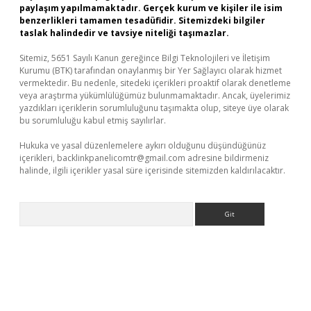
paylaşım yapılmamaktadır. Gerçek kurum ve kişiler ile isim
benzerlikleri tamamen tesadüfidir. Sitemizdeki bilgiler
taslak halindedir ve tavsiye niteliği taşımazlar.
Sitemiz, 5651 Sayılı Kanun gereğince Bilgi Teknolojileri ve İletişim
Kurumu (BTK) tarafından onaylanmış bir Yer Sağlayıcı olarak hizmet
vermektedir. Bu nedenle, sitedeki içerikleri proaktif olarak denetleme
veya araştırma yükümlülüğümüz bulunmamaktadır. Ancak, üyelerimiz
yazdıkları içeriklerin sorumluluğunu taşımakta olup, siteye üye olarak
bu sorumluluğu kabul etmiş sayılırlar.
Hukuka ve yasal düzenlemelere aykırı olduğunu düşündüğünüz
içerikleri,
backlinkpanelicomtr@gmail.com
adresine bildirmeniz
halinde, ilgili içerikler yasal süre içerisinde sitemizden kaldırılacaktır.
Arama