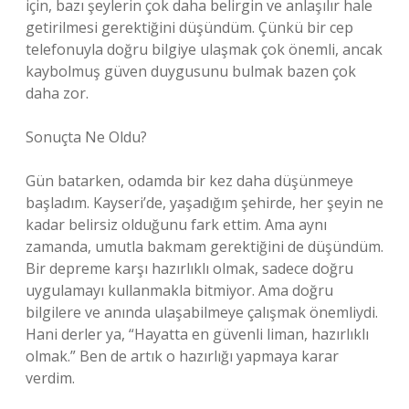
için, bazı şeylerin çok daha belirgin ve anlaşılır hale
getirilmesi gerektiğini düşündüm. Çünkü bir cep
telefonuyla doğru bilgiye ulaşmak çok önemli, ancak
kaybolmuş güven duygusunu bulmak bazen çok
daha zor.
Sonuçta Ne Oldu?
Gün batarken, odamda bir kez daha düşünmeye
başladım. Kayseri’de, yaşadığım şehirde, her şeyin ne
kadar belirsiz olduğunu fark ettim. Ama aynı
zamanda, umutla bakmam gerektiğini de düşündüm.
Bir depreme karşı hazırlıklı olmak, sadece doğru
uygulamayı kullanmakla bitmiyor. Ama doğru
bilgilere ve anında ulaşabilmeye çalışmak önemliydi.
Hani derler ya, “Hayatta en güvenli liman, hazırlıklı
olmak.” Ben de artık o hazırlığı yapmaya karar
verdim.