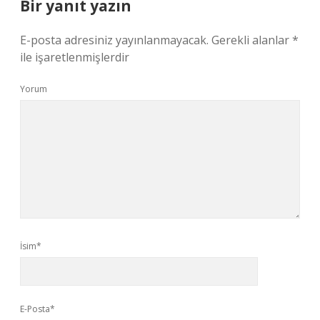
Bir yanıt yazın
E-posta adresiniz yayınlanmayacak.
Gerekli alanlar
*
ile işaretlenmişlerdir
Yorum
İsim*
E-Posta*