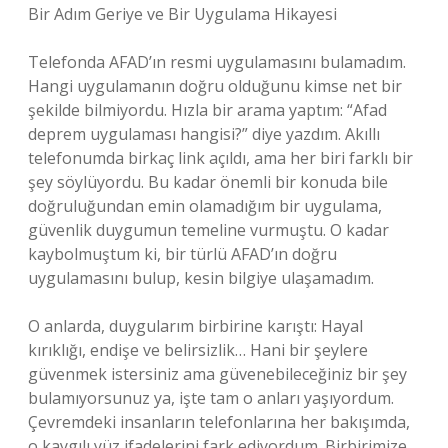
Bir Adım Geriye ve Bir Uygulama Hikayesi
Telefonda AFAD’ın resmi uygulamasını bulamadım.
Hangi uygulamanın doğru olduğunu kimse net bir
şekilde bilmiyordu. Hızla bir arama yaptım: “Afad
deprem uygulaması hangisi?” diye yazdım. Akıllı
telefonumda birkaç link açıldı, ama her biri farklı bir
şey söylüyordu. Bu kadar önemli bir konuda bile
doğruluğundan emin olamadığım bir uygulama,
güvenlik duygumun temeline vurmuştu. O kadar
kaybolmuştum ki, bir türlü AFAD’ın doğru
uygulamasını bulup, kesin bilgiye ulaşamadım.
O anlarda, duygularım birbirine karıştı: Hayal
kırıklığı, endişe ve belirsizlik… Hani bir şeylere
güvenmek istersiniz ama güvenebileceğiniz bir şey
bulamıyorsunuz ya, işte tam o anları yaşıyordum.
Çevremdeki insanların telefonlarına her bakışımda,
o kaygılı yüz ifadelerini fark ediyordum. Birbirimize