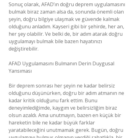
Sonuç olarak, AFAD’ın doğru deprem uygulamasını
bulmak biraz zaman alsa da, sonunda önemli olan
şeyin, doğru bilgiye ulaşmak ve güvende kalmak
olduğunu anladım. Kayseri gibi bir şehirde, her an,
her şey olabilir. Ve belki de, bir adım atarak doğru
uygulamayı bulmak bile bazen hayatınızı
değiştirebilir.
AFAD Uygulamasını Bulmanın Derin Duygusal
Yansıması
Bir deprem sonrası her şeyin ne kadar belirsiz
olduğunu düşünürken, doğru bir adım atmanın ne
kadar kritik olduğunu fark ettim. Bunu
deneyimlediğimde, kaygım ve belirsizliğim biraz
olsun azaldı. Ama unutmayın, bazen en küçük bir
hareketin bile ne kadar büyük farklar
yaratabileceğini unutmamak gerek. Bugün, doğru
uygulamayı bulmuş olmanın verdiği rahatlıkla, bir