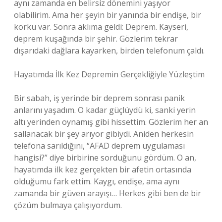
aynı zamanda en belirsiz dönemini yaşıyor
olabilirim. Ama her şeyin bir yanında bir endişe, bir
korku var. Sonra aklıma geldi: Deprem. Kayseri,
deprem kuşağında bir şehir. Gözlerim tekrar
dışarıdaki dağlara kayarken, birden telefonum çaldı.
Hayatımda İlk Kez Depremin Gerçekliğiyle Yüzleştim
Bir sabah, iş yerinde bir deprem sonrası panik
anlarını yaşadım. O kadar güçlüydü ki, sanki yerin
altı yerinden oynamış gibi hissettim. Gözlerim her an
sallanacak bir şey arıyor gibiydi. Aniden herkesin
telefona sarıldığını, “AFAD deprem uygulaması
hangisi?” diye birbirine sorduğunu gördüm. O an,
hayatımda ilk kez gerçekten bir afetin ortasında
olduğumu fark ettim. Kaygı, endişe, ama aynı
zamanda bir güven arayışı… Herkes gibi ben de bir
çözüm bulmaya çalışıyordum.