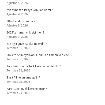
Ağustos 5, 2026
Avans hesap icraya konulabilir mi ?
Ağustos 4, 2026
38’in karekökü nedir ?
Ağustos 3, 2026
2025’te hangi renk giyilmeli ?
Ağustos 3, 2026
İşle ilgili güzel sözler nelerdir ?
Temmuz 30, 2026
2024’te Altın Ayakkabı Ödülü ne zaman verilecek ?
Temmuz 30, 2026
Tarihteki önemli Türk kadınlar kimlerdir ?
Temmuz 28, 2026
Basit fiil ne anlama gelir ?
Temmuz 25, 2026
Karincanin özellikleri nelerdir ?
Temmuz 24, 2026