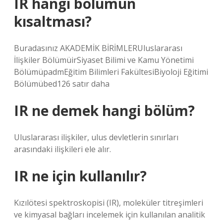
IR hangi bölümün
kısaltması?
Buradasınız AKADEMİK BİRİMLERUluslararası
İlişkiler BölümüirSiyaset Bilimi ve Kamu Yönetimi
BölümüpadmEğitim Bilimleri FakültesiBiyoloji Eğitimi
Bölümübed126 satır daha
IR ne demek hangi bölüm?
Uluslararası ilişkiler, ulus devletlerin sınırları
arasındaki ilişkileri ele alır.
IR ne için kullanılır?
Kızılötesi spektroskopisi (IR), moleküler titreşimleri
ve kimyasal bağları incelemek için kullanılan analitik