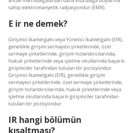
ancak mikrodalgalardan daha kısa dalga boylarına
sahip elektromanyetik radyasyondur (EMR).
E ir ne demek?
Girişimci-İkametgahı veya Yönetici-İkametgahı (EIR),
genellikle girişim sermayesi şirketlerinde, özel
sermaye şirketlerinde, girişim hızlandırıcılarında,
hukuk şirketlerinde veya işletme okullarında başarılı
girişimciler tarafından tutulan bir pozisyondur.
Girişimci-İkametgahı (EIR), genellikle girişim
sermayesi şirketlerinde, özel sermaye şirketlerinde,
girişim hızlandırıcılarında, hukuk şirketlerinde veya
işletme okullarında başarılı girişimciler tarafından
tutulan bir pozisyondur.
IR hangi bölümün
kısaltması?