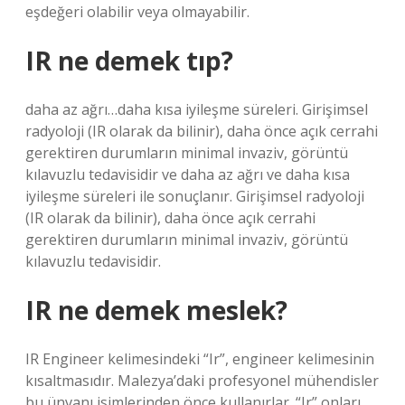
eşdeğeri olabilir veya olmayabilir.
IR ne demek tıp?
daha az ağrı…daha kısa iyileşme süreleri. Girişimsel
radyoloji (IR olarak da bilinir), daha önce açık cerrahi
gerektiren durumların minimal invaziv, görüntü
kılavuzlu tedavisidir ve daha az ağrı ve daha kısa
iyileşme süreleri ile sonuçlanır. Girişimsel radyoloji
(IR olarak da bilinir), daha önce açık cerrahi
gerektiren durumların minimal invaziv, görüntü
kılavuzlu tedavisidir.
IR ne demek meslek?
IR Engineer kelimesindeki “Ir”, engineer kelimesinin
kısaltmasıdır. Malezya’daki profesyonel mühendisler
bu ünvanı isimlerinden önce kullanırlar. “Ir” onları