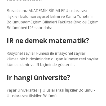
Buradasınız AKADEMİK BİRİMLERUluslararası
İlişkiler BölümüirSiyaset Bilimi ve Kamu Yönetimi
BölümüpadmEğitim Bilimleri FakültesiBiyoloji Eğitimi
Bölümübed126 satır daha
IR ne demek matematik?
Rasyonel sayılar kümesi ile irrasyonel sayılar
kümesinin birleşiminden oluşan kümeye reel sayılar
kümesi denir ve IR biçiminde gösterilir.
Ir hangi üniversite?
Yaşar Üniversitesi | Uluslararası İlişkiler Bölümü –
Uluslararası İlişkiler Bölümü