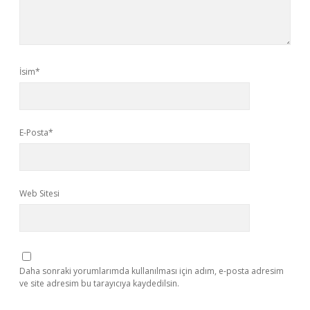
İsim*
E-Posta*
Web Sitesi
Daha sonraki yorumlarımda kullanılması için adım, e-posta adresim
ve site adresim bu tarayıcıya kaydedilsin.