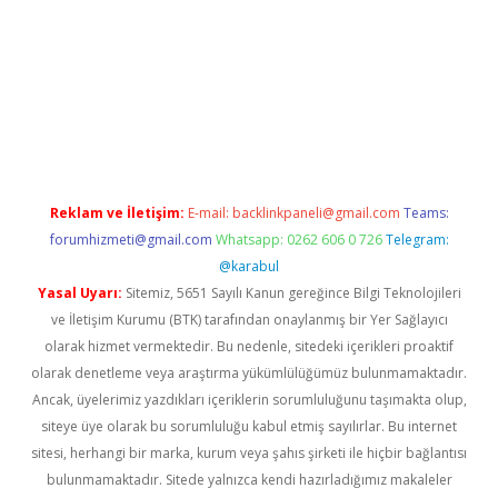
dir
elexbetgiris.org
Reklam ve İletişim:
E-mail:
backlinkpaneli@gmail.com
Teams:
forumhizmeti@gmail.com
Whatsapp: 0262 606 0 726
Telegram:
@karabul
Yasal Uyarı:
Sitemiz, 5651 Sayılı Kanun gereğince Bilgi Teknolojileri
ve İletişim Kurumu (BTK) tarafından onaylanmış bir Yer Sağlayıcı
olarak hizmet vermektedir. Bu nedenle, sitedeki içerikleri proaktif
olarak denetleme veya araştırma yükümlülüğümüz bulunmamaktadır.
Ancak, üyelerimiz yazdıkları içeriklerin sorumluluğunu taşımakta olup,
siteye üye olarak bu sorumluluğu kabul etmiş sayılırlar. Bu internet
sitesi, herhangi bir marka, kurum veya şahıs şirketi ile hiçbir bağlantısı
bulunmamaktadır. Sitede yalnızca kendi hazırladığımız makaleler