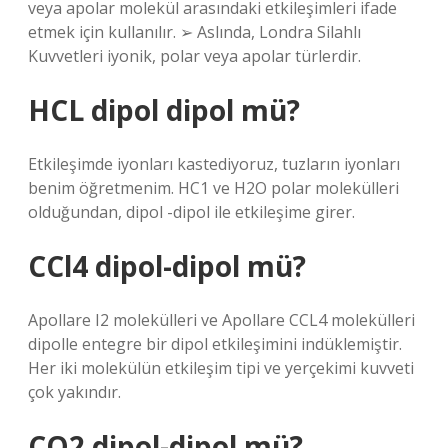
veya apolar molekül arasındaki etkileşimleri ifade
etmek için kullanılır. ➢ Aslında, Londra Silahlı
Kuvvetleri iyonik, polar veya apolar türlerdir.
HCL dipol dipol mü?
Etkileşimde iyonları kastediyoruz, tuzların iyonları
benim öğretmenim. HC1 ve H2O polar molekülleri
olduğundan, dipol -dipol ile etkileşime girer.
CCl4 dipol-dipol mü?
Apollare I2 molekülleri ve Apollare CCL4 molekülleri
dipolle entegre bir dipol etkileşimini indüklemiştir.
Her iki molekülün etkileşim tipi ve yerçekimi kuvveti
çok yakındır.
CO2 dipol-dipol mü?