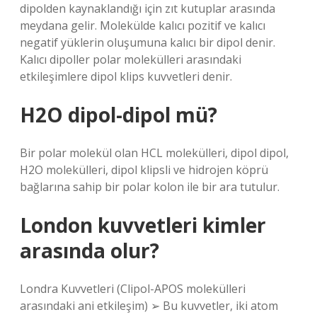
dipolden kaynaklandığı için zıt kutuplar arasında
meydana gelir. Molekülde kalıcı pozitif ve kalıcı
negatif yüklerin oluşumuna kalıcı bir dipol denir.
Kalıcı dipoller polar molekülleri arasındaki
etkileşimlere dipol klips kuvvetleri denir.
H2O dipol-dipol mü?
Bir polar molekül olan HCL molekülleri, dipol dipol,
H2O molekülleri, dipol klipsli ve hidrojen köprü
bağlarına sahip bir polar kolon ile bir ara tutulur.
London kuvvetleri kimler
arasında olur?
Londra Kuvvetleri (Clipol-APOS molekülleri
arasındaki ani etkileşim) ➢ Bu kuvvetler, iki atom