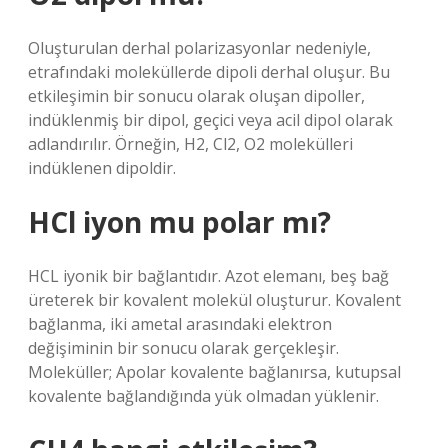
Oluşturulan derhal polarizasyonlar nedeniyle,
etrafındaki moleküllerde dipoli derhal oluşur. Bu
etkileşimin bir sonucu olarak oluşan dipoller,
indüklenmiş bir dipol, geçici veya acil dipol olarak
adlandırılır. Örneğin, H2, Cl2, O2 molekülleri
indüklenen dipoldir.
HCl iyon mu polar mı?
HCL iyonik bir bağlantıdır. Azot elemanı, beş bağ
üreterek bir kovalent molekül oluşturur. Kovalent
bağlanma, iki ametal arasındaki elektron
değişiminin bir sonucu olarak gerçekleşir.
Moleküller; Apolar kovalente bağlanırsa, kutupsal
kovalente bağlandığında yük olmadan yüklenir.