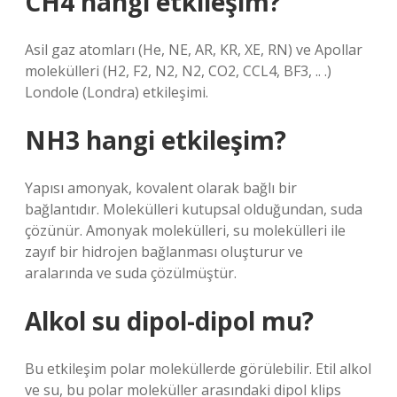
CH4 hangi etkileşim?
Asil gaz atomları (He, NE, AR, KR, XE, RN) ve Apollar
molekülleri (H2, F2, N2, N2, CO2, CCL4, BF3, .. .)
Londole (Londra) etkileşimi.
NH3 hangi etkileşim?
Yapısı amonyak, kovalent olarak bağlı bir
bağlantıdır. Molekülleri kutupsal olduğundan, suda
çözünür. Amonyak molekülleri, su molekülleri ile
zayıf bir hidrojen bağlanması oluşturur ve
aralarında ve suda çözülmüştür.
Alkol su dipol-dipol mu?
Bu etkileşim polar moleküllerde görülebilir. Etil alkol
ve su, bu polar moleküller arasındaki dipol klips