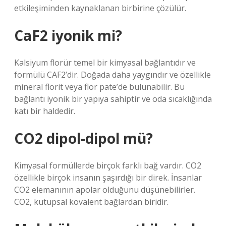
etkileşiminden kaynaklanan birbirine çözülür.
CaF2 iyonik mi?
Kalsiyum florür temel bir kimyasal bağlantıdır ve
formülü CAF2’dir. Doğada daha yaygındır ve özellikle
mineral florit veya flor pate’de bulunabilir. Bu
bağlantı iyonik bir yapıya sahiptir ve oda sıcaklığında
katı bir haldedir.
CO2 dipol-dipol mü?
Kimyasal formüllerde birçok farklı bağ vardır. CO2
özellikle birçok insanın şaşırdığı bir direk. İnsanlar
CO2 elemanının apolar olduğunu düşünebilirler.
CO2, kutupsal kovalent bağlardan biridir.