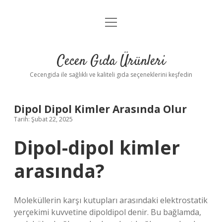
menüyü
Anasayfa
aç
Gizlilik Politikası
Cecen Gıda Ürünleri
Yasal Uyarı
Cecengida ile sağlıklı ve kaliteli gıda seçeneklerini keşfedin
Dipol Dipol Kimler Arasında Olur
Tarih: Şubat 22, 2025
Dipol-dipol kimler
arasında?
Moleküllerin karşı kutupları arasındaki elektrostatik
yerçekimi kuvvetine dipoldipol denir. Bu bağlamda,