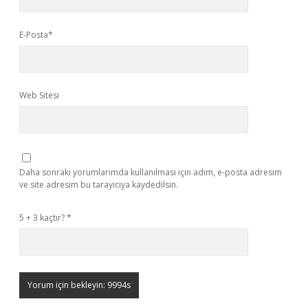
E-Posta*
Web Sitesi
Daha sonraki yorumlarımda kullanılması için adım, e-posta adresim
ve site adresim bu tarayıcıya kaydedilsin.
5 + 3 kaçtır?
*