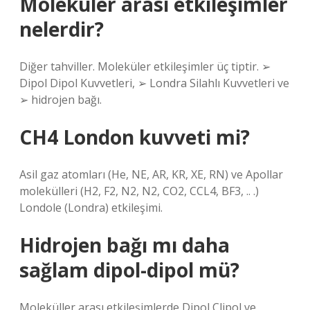
Moleküler arası etkileşimler
nelerdir?
Diğer tahviller. Moleküler etkileşimler üç tiptir. ➢
Dipol Dipol Kuvvetleri, ➢ Londra Silahlı Kuvvetleri ve
➢ hidrojen bağı.
CH4 London kuvveti mi?
Asil gaz atomları (He, NE, AR, KR, XE, RN) ve Apollar
molekülleri (H2, F2, N2, N2, CO2, CCL4, BF3, .. .)
Londole (Londra) etkileşimi.
Hidrojen bağı mı daha
sağlam dipol-dipol mü?
Moleküller arası etkileşimlerde Dipol Clipol ve