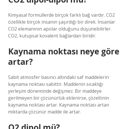
Kimyasal formüllerde birçok farklı bağ vardır. CO2
özellikle birçok insanın şaşırdığı bir direk. İnsanlar
CO2 elemanının apolar olduğunu düşünebilirler.
CO2, kutupsal kovalent bağlardan biridir.
Kaynama noktası neye göre
artar?
Sabit atmosfer basıncı altındaki saf maddelerin
kaynama noktası sabittir. Maddenin sıcaklığı
yerleşim döneminde değişmez. Bir maddeye
gerilmeyen bir çözünürlük eklenirse, çözeltinin
kaynama noktası artar. Kaynama noktası artan
miktarda çözünür madde ile artar.
O2 dipol mü?