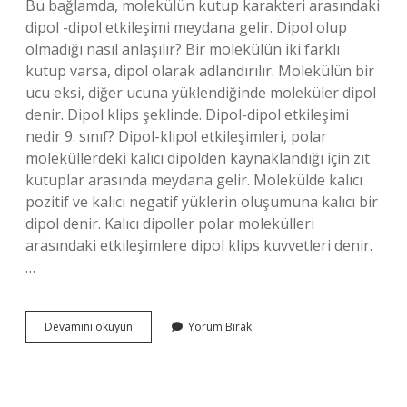
Bu bağlamda, molekülün kutup karakteri arasındaki
dipol -dipol etkileşimi meydana gelir. Dipol olup
olmadığı nasıl anlaşılır? Bir molekülün iki farklı
kutup varsa, dipol olarak adlandırılır. Molekülün bir
ucu eksi, diğer ucuna yüklendiğinde moleküler dipol
denir. Dipol klips şeklinde. Dipol-dipol etkileşimi
nedir 9. sınıf? Dipol-klipol etkileşimleri, polar
moleküllerdeki kalıcı dipolden kaynaklandığı için zıt
kutuplar arasında meydana gelir. Molekülde kalıcı
pozitif ve kalıcı negatif yüklerin oluşumuna kalıcı bir
dipol denir. Kalıcı dipoller polar molekülleri
arasındaki etkileşimlere dipol klips kuvvetleri denir.
…
Dipol
Devamını okuyun
Yorum Bırak
Dipol
Kimler
Arasında
Olur