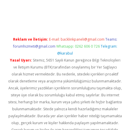
etexper indir
elexbetgiris.org
Reklam ve İletişim:
E-mail:
backlinkpaneli@gmail.com
Teams:
forumhizmeti@gmail.com
Whatsapp: 0262 606 0 726
Telegram:
@karabul
Yasal Uyarı:
Sitemiz, 5651 Sayılı Kanun gereğince Bilgi Teknolojileri
ve İletişim Kurumu (BTK) tarafından onaylanmış bir Yer Sağlayıcı
olarak hizmet vermektedir. Bu nedenle, sitedeki içerikleri proaktif
olarak denetleme veya araştırma yükümlülüğümüz bulunmamaktadır.
Ancak, üyelerimiz yazdıkları içeriklerin sorumluluğunu taşımakta olup,
siteye üye olarak bu sorumluluğu kabul etmiş sayılırlar. Bu internet
sitesi, herhangi bir marka, kurum veya şahıs şirketi ile hiçbir bağlantısı
bulunmamaktadır. Sitede yalnızca kendi hazırladığımız makaleler
paylaşılmaktadır. Burada yer alan içerikler haber niteliği taşımamakta
olup, gerçek kurum ve kişiler hakkında paylaşım yapılmamaktadır.
Gerçek kurum ve kişiler ile isim benzerlikleri tamamen tesadüfidir.