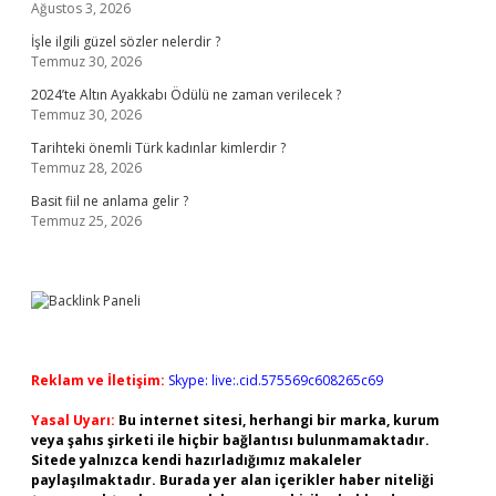
Ağustos 3, 2026
İşle ilgili güzel sözler nelerdir ?
Temmuz 30, 2026
2024’te Altın Ayakkabı Ödülü ne zaman verilecek ?
Temmuz 30, 2026
Tarihteki önemli Türk kadınlar kimlerdir ?
Temmuz 28, 2026
Basit fiil ne anlama gelir ?
Temmuz 25, 2026
Reklam ve İletişim:
Skype: live:.cid.575569c608265c69
Yasal Uyarı:
Bu internet sitesi, herhangi bir marka, kurum
veya şahıs şirketi ile hiçbir bağlantısı bulunmamaktadır.
Sitede yalnızca kendi hazırladığımız makaleler
paylaşılmaktadır. Burada yer alan içerikler haber niteliği