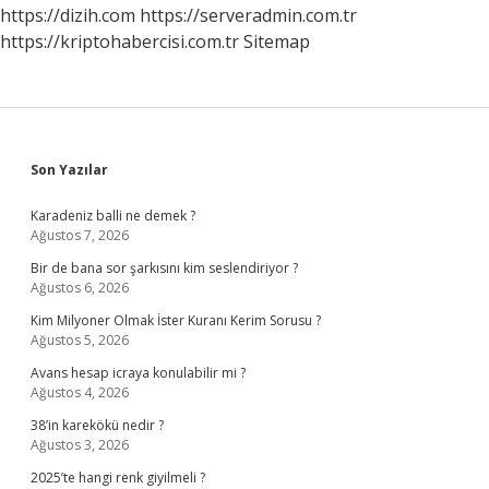
https://dizih.com
https://serveradmin.com.tr
https://kriptohabercisi.com.tr
Sitemap
Sidebar
Son Yazılar
Karadeniz balli ne demek ?
Ağustos 7, 2026
Bir de bana sor şarkısını kim seslendiriyor ?
Ağustos 6, 2026
Kim Milyoner Olmak İster Kuranı Kerim Sorusu ?
Ağustos 5, 2026
Avans hesap icraya konulabilir mi ?
Ağustos 4, 2026
38’in karekökü nedir ?
Ağustos 3, 2026
2025’te hangi renk giyilmeli ?