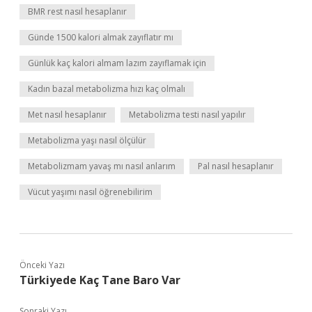
BMR rest nasıl hesaplanır
Günde 1500 kalori almak zayıflatır mı
Günlük kaç kalori almam lazım zayıflamak için
Kadın bazal metabolizma hızı kaç olmalı
Met nasıl hesaplanır
Metabolizma testi nasıl yapılır
Metabolizma yaşı nasıl ölçülür
Metabolizmam yavaş mı nasıl anlarım
Pal nasıl hesaplanır
Vücut yaşımı nasıl öğrenebilirim
Önceki Yazı
Türkiyede Kaç Tane Baro Var
Sonraki Yazı