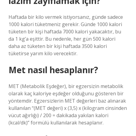
lazım zayıflamak için?
Haftada bir kilo vermek istiyorsanız, günde sadece
1000 kalori tüketmeniz gerekir. Günde 1000 kalori
tüketen bir kişi haftada 7000 kalori yakacaktır, bu
da 1 kg’a eşittir. Bu nedenle, her gün 500 kalori
daha az tüketen bir kişi haftada 3500 kalori
tüketirse yarım kilo verecektir.
Met nasıl hesaplanır?
MET (Metabolik Eşdeğer), bir egzersizin metabolik
olarak kaç kaloriye eşdeğer olduğunu gösteren bir
yöntemdir. Egzersizlerin MET değerleri baz alınarak
kullanılan “(MET değeri) x (3,5) x (kilogram cinsinden
vücut ağırlığı) / 200 = dakikada yakılan kalori
(kcal/dk)” formülü kullanılarak hesaplanır.