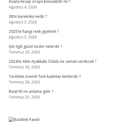
Avans hesap icraya konulabilir mi ?
Ağustos 4, 2026
38’in karekökü nedir ?
Ağustos 3, 2026
2025’te hangi renk giyilmeli ?
Ağustos 3, 2026
İşle ilgili güzel sözler nelerdir ?
Temmuz 30, 2026
2024’te Altın Ayakkabı Ödülü ne zaman verilecek ?
Temmuz 30, 2026
Tarihteki önemli Türk kadınlar kimlerdir ?
Temmuz 28, 2026
Basit fiil ne anlama gelir ?
Temmuz 25, 2026