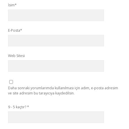
İsim*
E-Posta*
Web Sitesi
Daha sonraki yorumlarımda kullanılması için adım, e-posta adresim
ve site adresim bu tarayıcıya kaydedilsin.
9 - 5 kaçtır?
*