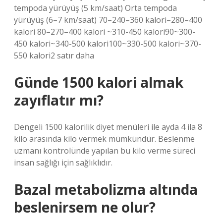
tempoda yürüyüş (5 km/saat) Orta tempoda
yürüyüş (6–7 km/saat) 70–240–360 kalori–280–400
kalori 80–270–400 kalori ~310-450 kalori90~300-
450 kalori~340-500 kalori100~330-500 kalori~370-
550 kalori2 satır daha
Günde 1500 kalori almak
zayıflatır mı?
Dengeli 1500 kalorilik diyet menüleri ile ayda 4 ila 8
kilo arasında kilo vermek mümkündür. Beslenme
uzmanı kontrolünde yapılan bu kilo verme süreci
insan sağlığı için sağlıklıdır.
Bazal metabolizma altında
beslenirsem ne olur?