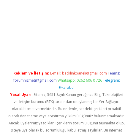
ir
elexbetgiris.org
Reklam ve İletişim:
E-mail:
backlinkpaneli@gmail.com
Teams:
forumhizmeti@gmail.com
Whatsapp: 0262 606 0 726
Telegram:
@karabul
Yasal Uyarı:
Sitemiz, 5651 Sayılı Kanun gereğince Bilgi Teknolojileri
ve İletişim Kurumu (BTK) tarafından onaylanmış bir Yer Sağlayıcı
olarak hizmet vermektedir. Bu nedenle, sitedeki içerikleri proaktif
olarak denetleme veya araştırma yükümlülüğümüz bulunmamaktadır.
Ancak, üyelerimiz yazdıkları içeriklerin sorumluluğunu taşımakta olup,
siteye üye olarak bu sorumluluğu kabul etmiş sayılırlar. Bu internet