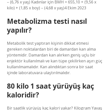
– (6,76 x yaş) Kadınlar için BMH = 655,10 + (9,56 x
kilo) + (1,85 x boy) – (4,68 x yaş)4 Ekim 2023
Metabolizma testi nasıl
yapılır?
Metabolik test yaptıran kişinin dikkat etmesi
gereken noktalardan biri de damardan kan alma
yöntemidir. Damardan kan alırken geniş uçlu bir
enjektör kullanılmalı ve kan tüpe çekilirken aşırı güç
kullanılmamalıdır. Kan alındıktan sonra bir saat
içinde laboratuvara ulaştırılmalıdır.
80 kilo 1 saat yürüyüş kaç
kaloridir?
Bir saatlik yürüyüş kaç kalori yakar? Kilogram Yavaş