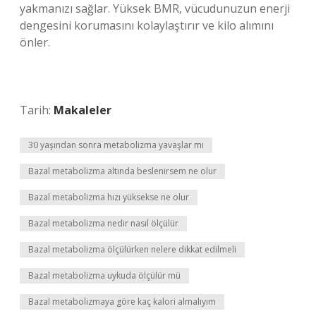
yakmanızı sağlar. Yüksek BMR, vücudunuzun enerji
dengesini korumasını kolaylaştırır ve kilo alımını
önler.
Tarih:
Makaleler
30 yaşından sonra metabolizma yavaşlar mı
Bazal metabolizma altında beslenirsem ne olur
Bazal metabolizma hızı yüksekse ne olur
Bazal metabolizma nedir nasıl ölçülür
Bazal metabolizma ölçülürken nelere dikkat edilmeli
Bazal metabolizma uykuda ölçülür mü
Bazal metabolizmaya göre kaç kalori almalıyım