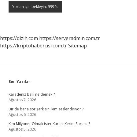
https://dizih.com
https://serveradmin.com.tr
https://kriptohabercisi.com.tr
Sitemap
Sidebar
Son Yazılar
Karadeniz balli ne demek ?
Ağustos 7, 2026
Bir de bana sor şarkısını kim seslendiriyor ?
Ağustos 6, 2026
Kim Milyoner Olmak İster Kuranı Kerim Sorusu ?
Ağustos 5, 2026