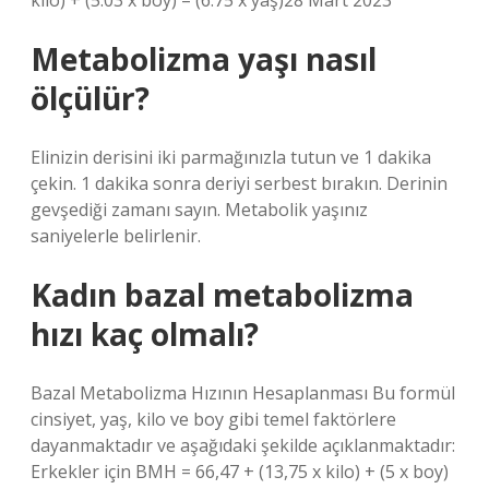
kilo) + (5.03 x boy) – (6.75 x yaş)28 Mart 2023
Metabolizma yaşı nasıl
ölçülür?
Elinizin derisini iki parmağınızla tutun ve 1 dakika
çekin. 1 dakika sonra deriyi serbest bırakın. Derinin
gevşediği zamanı sayın. Metabolik yaşınız
saniyelerle belirlenir.
Kadın bazal metabolizma
hızı kaç olmalı?
Bazal Metabolizma Hızının Hesaplanması Bu formül
cinsiyet, yaş, kilo ve boy gibi temel faktörlere
dayanmaktadır ve aşağıdaki şekilde açıklanmaktadır:
Erkekler için BMH = 66,47 + (13,75 x kilo) + (5 x boy)