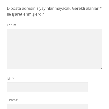
E-posta adresiniz yayınlanmayacak.
Gerekli alanlar
*
ile işaretlenmişlerdir
Yorum
İsim*
E-Posta*