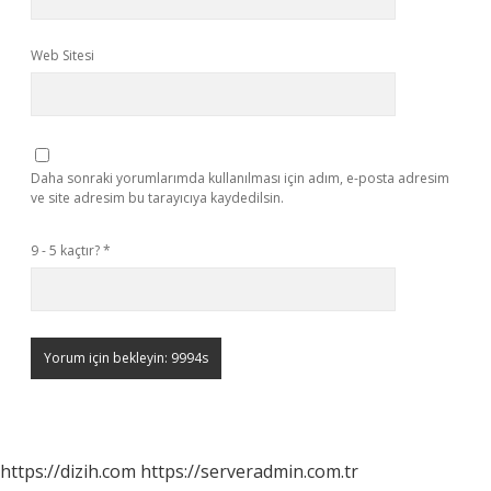
Web Sitesi
Daha sonraki yorumlarımda kullanılması için adım, e-posta adresim
ve site adresim bu tarayıcıya kaydedilsin.
9 - 5 kaçtır?
*
https://dizih.com
https://serveradmin.com.tr