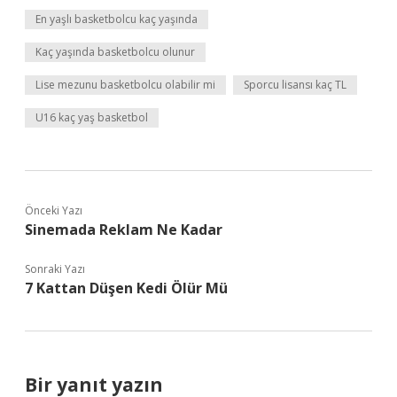
En yaşlı basketbolcu kaç yaşında
Kaç yaşında basketbolcu olunur
Lise mezunu basketbolcu olabilir mi
Sporcu lisansı kaç TL
U16 kaç yaş basketbol
Önceki Yazı
Sinemada Reklam Ne Kadar
Sonraki Yazı
7 Kattan Düşen Kedi Ölür Mü
Bir yanıt yazın