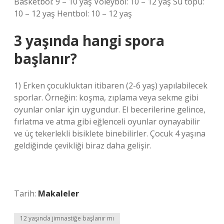
Basketbol: 9 – 10 yaş Voleybol: 10 – 12 yaş Su topu:
10 – 12 yaş Hentbol: 10 – 12 yaş
3 yaşında hangi spora
başlanır?
1) Erken çocukluktan itibaren (2-6 yaş) yapılabilecek
sporlar. Örneğin: koşma, zıplama veya sekme gibi
oyunlar onlar için uygundur. El becerilerine gelince,
fırlatma ve atma gibi eğlenceli oyunlar oynayabilir
ve üç tekerlekli bisiklete binebilirler. Çocuk 4 yaşına
geldiğinde çevikliği biraz daha gelişir.
Tarih:
Makaleler
12 yaşında jimnastiğe başlanır mı