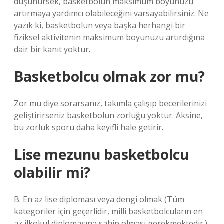
düşünürsek, basketbolun maksimum boyunuzu
artırmaya yardımcı olabileceğini varsayabilirsiniz. Ne
yazık ki, basketbolun veya başka herhangi bir
fiziksel aktivitenin maksimum boyunuzu artırdığına
dair bir kanıt yoktur.
Basketbolcu olmak zor mu?
Zor mu diye sorarsanız, takımla çalışıp becerilerinizi
geliştirirseniz basketbolun zorluğu yoktur. Aksine,
bu zorluk sporu daha keyifli hale getirir.
Lise mezunu basketbolcu
olabilir mi?
B. En az lise diploması veya dengi olmak (Tüm
kategoriler için geçerlidir, milli basketbolcuların en
az ilkokul diplomasına sahip olması gerekmektedir.)