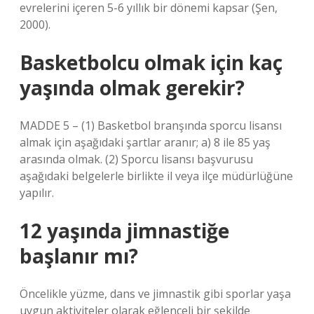
evrelerini içeren 5-6 yıllık bir dönemi kapsar (Şen,
2000).
Basketbolcu olmak için kaç
yaşında olmak gerekir?
MADDE 5 – (1) Basketbol branşında sporcu lisansı
almak için aşağıdaki şartlar aranır; a) 8 ile 85 yaş
arasında olmak. (2) Sporcu lisansı başvurusu
aşağıdaki belgelerle birlikte il veya ilçe müdürlüğüne
yapılır.
12 yaşında jimnastiğe
başlanır mı?
Öncelikle yüzme, dans ve jimnastik gibi sporlar yaşa
uygun aktiviteler olarak eğlenceli bir şekilde