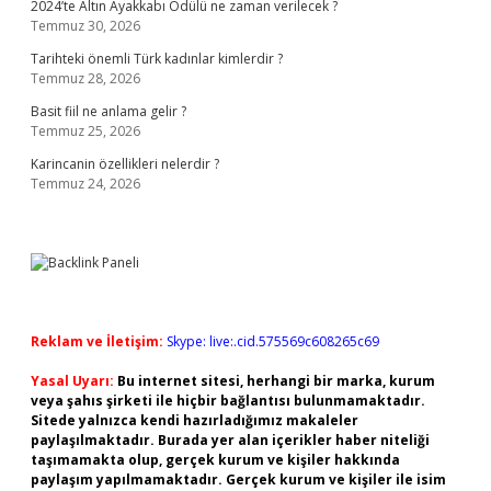
2024’te Altın Ayakkabı Ödülü ne zaman verilecek ?
Temmuz 30, 2026
Tarihteki önemli Türk kadınlar kimlerdir ?
Temmuz 28, 2026
Basit fiil ne anlama gelir ?
Temmuz 25, 2026
Karincanin özellikleri nelerdir ?
Temmuz 24, 2026
Reklam ve İletişim:
Skype: live:.cid.575569c608265c69
Yasal Uyarı:
Bu internet sitesi, herhangi bir marka, kurum
veya şahıs şirketi ile hiçbir bağlantısı bulunmamaktadır.
Sitede yalnızca kendi hazırladığımız makaleler
paylaşılmaktadır. Burada yer alan içerikler haber niteliği
taşımamakta olup, gerçek kurum ve kişiler hakkında
paylaşım yapılmamaktadır. Gerçek kurum ve kişiler ile isim