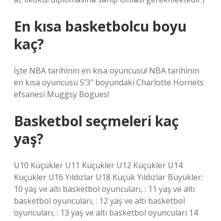
En kısa basketbolcu boyu
kaç?
İşte NBA tarihinin en kısa oyuncusu! NBA tarihinin
en kısa oyuncusu 5’3″ boyundaki Charlotte Hornets
efsanesi Muggsy Bogues!
Basketbol seçmeleri kaç
yaş?
U10 Küçükler U11 Küçükler U12 Küçükler U14
Küçükler U16 Yıldızlar U18 Küçük Yıldızlar Büyükler:
10 yaş ve altı basketbol oyuncuları, : 11 yaş ve altı
basketbol oyuncuları, : 12 yaş ve altı basketbol
oyuncuları, : 13 yaş ve altı basketbol oyuncuları 14