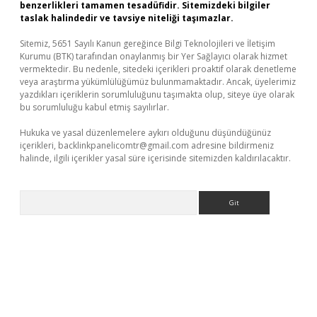
benzerlikleri tamamen tesadüfidir. Sitemizdeki bilgiler
taslak halindedir ve tavsiye niteliği taşımazlar.
Sitemiz, 5651 Sayılı Kanun gereğince Bilgi Teknolojileri ve İletişim
Kurumu (BTK) tarafından onaylanmış bir Yer Sağlayıcı olarak hizmet
vermektedir. Bu nedenle, sitedeki içerikleri proaktif olarak denetleme
veya araştırma yükümlülüğümüz bulunmamaktadır. Ancak, üyelerimiz
yazdıkları içeriklerin sorumluluğunu taşımakta olup, siteye üye olarak
bu sorumluluğu kabul etmiş sayılırlar.
Hukuka ve yasal düzenlemelere aykırı olduğunu düşündüğünüz
içerikleri,
backlinkpanelicomtr@gmail.com
adresine bildirmeniz
halinde, ilgili içerikler yasal süre içerisinde sitemizden kaldırılacaktır.
Arama