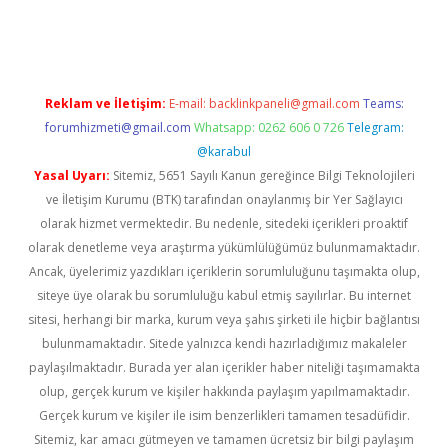
elexbetgiris.org
Reklam ve İletişim:
E-mail:
backlinkpaneli@gmail.com
Teams:
forumhizmeti@gmail.com
Whatsapp: 0262 606 0 726
Telegram:
@karabul
Yasal Uyarı:
Sitemiz, 5651 Sayılı Kanun gereğince Bilgi Teknolojileri
ve İletişim Kurumu (BTK) tarafından onaylanmış bir Yer Sağlayıcı
olarak hizmet vermektedir. Bu nedenle, sitedeki içerikleri proaktif
olarak denetleme veya araştırma yükümlülüğümüz bulunmamaktadır.
Ancak, üyelerimiz yazdıkları içeriklerin sorumluluğunu taşımakta olup,
siteye üye olarak bu sorumluluğu kabul etmiş sayılırlar. Bu internet
sitesi, herhangi bir marka, kurum veya şahıs şirketi ile hiçbir bağlantısı
bulunmamaktadır. Sitede yalnızca kendi hazırladığımız makaleler
paylaşılmaktadır. Burada yer alan içerikler haber niteliği taşımamakta
olup, gerçek kurum ve kişiler hakkında paylaşım yapılmamaktadır.
Gerçek kurum ve kişiler ile isim benzerlikleri tamamen tesadüfidir.
Sitemiz, kar amacı gütmeyen ve tamamen ücretsiz bir bilgi paylaşım