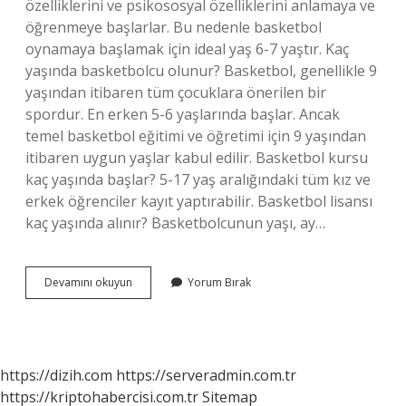
özelliklerini ve psikososyal özelliklerini anlamaya ve
öğrenmeye başlarlar. Bu nedenle basketbol
oynamaya başlamak için ideal yaş 6-7 yaştır. Kaç
yaşında basketbolcu olunur? Basketbol, ​​genellikle 9
yaşından itibaren tüm çocuklara önerilen bir
spordur. En erken 5-6 yaşlarında başlar. Ancak
temel basketbol eğitimi ve öğretimi için 9 yaşından
itibaren uygun yaşlar kabul edilir. Basketbol kursu
kaç yaşında başlar? 5-17 yaş aralığındaki tüm kız ve
erkek öğrenciler kayıt yaptırabilir. Basketbol lisansı
kaç yaşında alınır? Basketbolcunun yaşı, ay…
Basketbolcu
Devamını okuyun
Yorum Bırak
Olmak
Için
Kaç
Yaş
https://dizih.com
https://serveradmin.com.tr
https://kriptohabercisi.com.tr
Sitemap