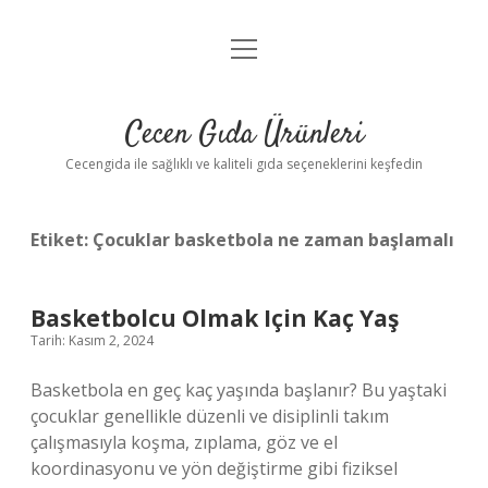
menüyü
Anasayfa
aç
Gizlilik Politikası
Cecen Gıda Ürünleri
Yasal Uyarı
Cecengida ile sağlıklı ve kaliteli gıda seçeneklerini keşfedin
Etiket:
Çocuklar basketbola ne zaman başlamalı
Basketbolcu Olmak Için Kaç Yaş
Tarih: Kasım 2, 2024
Basketbola en geç kaç yaşında başlanır? Bu yaştaki
çocuklar genellikle düzenli ve disiplinli takım
çalışmasıyla koşma, zıplama, göz ve el
koordinasyonu ve yön değiştirme gibi fiziksel