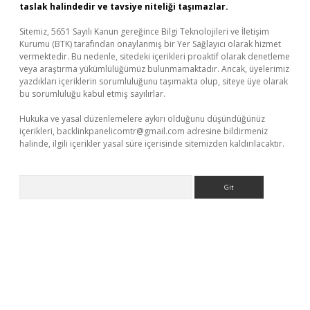
taslak halindedir ve tavsiye niteliği taşımazlar.
Sitemiz, 5651 Sayılı Kanun gereğince Bilgi Teknolojileri ve İletişim
Kurumu (BTK) tarafından onaylanmış bir Yer Sağlayıcı olarak hizmet
vermektedir. Bu nedenle, sitedeki içerikleri proaktif olarak denetleme
veya araştırma yükümlülüğümüz bulunmamaktadır. Ancak, üyelerimiz
yazdıkları içeriklerin sorumluluğunu taşımakta olup, siteye üye olarak
bu sorumluluğu kabul etmiş sayılırlar.
Hukuka ve yasal düzenlemelere aykırı olduğunu düşündüğünüz
içerikleri,
backlinkpanelicomtr@gmail.com
adresine bildirmeniz
halinde, ilgili içerikler yasal süre içerisinde sitemizden kaldırılacaktır.
Arama
etexper indir
elexbetgiris.org