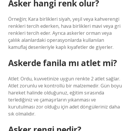
Asker hangi renk olur?
Örneğin; Kara birlikleri siyah, yeşil veya kahverengi
renkleri tercih ederken, hava birlikleri mavi veya gri
renkleri tercih eder. Ayrıca askerler orman veya
çalılık alanlardaki operasyonlarda kullanılan
kamuflaj desenleriyle kaplı kıyafetler de giyerler.
Askerde fanila mı atlet mi?
Atlet: Ordu, kuvvetinize uygun renkte 2 atlet sağlar.
Atlet zorunlu ve kontrollü bir malzemedir. Gün boyu
hareket halinde olduğunuz, eğitim sırasında
terlediğiniz ve çamaşırların yıkanması ve
kurutulması zor olduğu için adet döngüleriniz daha
sık olmalıdır.
Asker rengi nedir?