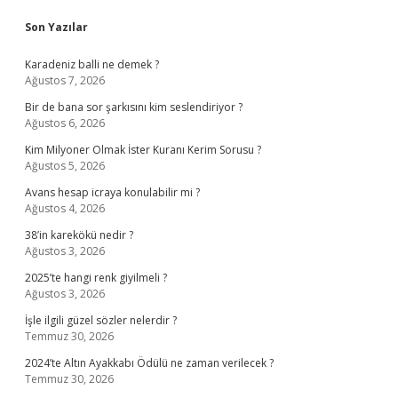
Sidebar
Son Yazılar
Karadeniz balli ne demek ?
Ağustos 7, 2026
Bir de bana sor şarkısını kim seslendiriyor ?
Ağustos 6, 2026
Kim Milyoner Olmak İster Kuranı Kerim Sorusu ?
Ağustos 5, 2026
Avans hesap icraya konulabilir mi ?
Ağustos 4, 2026
38’in karekökü nedir ?
Ağustos 3, 2026
2025’te hangi renk giyilmeli ?
Ağustos 3, 2026
İşle ilgili güzel sözler nelerdir ?
Temmuz 30, 2026
2024’te Altın Ayakkabı Ödülü ne zaman verilecek ?
Temmuz 30, 2026