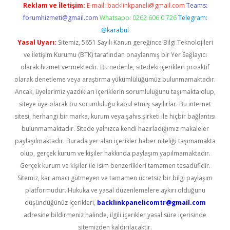
Reklam ve İletişim:
E-mail:
backlinkpaneli@gmail.com
Teams:
forumhizmeti@gmail.com
Whatsapp: 0262 606 0 726
Telegram:
@karabul
Yasal Uyarı:
Sitemiz, 5651 Sayılı Kanun gereğince Bilgi Teknolojileri
ve İletişim Kurumu (BTK) tarafından onaylanmış bir Yer Sağlayıcı
olarak hizmet vermektedir. Bu nedenle, sitedeki içerikleri proaktif
olarak denetleme veya araştırma yükümlülüğümüz bulunmamaktadır.
Ancak, üyelerimiz yazdıkları içeriklerin sorumluluğunu taşımakta olup,
siteye üye olarak bu sorumluluğu kabul etmiş sayılırlar. Bu internet
sitesi, herhangi bir marka, kurum veya şahıs şirketi ile hiçbir bağlantısı
bulunmamaktadır. Sitede yalnızca kendi hazırladığımız makaleler
paylaşılmaktadır. Burada yer alan içerikler haber niteliği taşımamakta
olup, gerçek kurum ve kişiler hakkında paylaşım yapılmamaktadır.
Gerçek kurum ve kişiler ile isim benzerlikleri tamamen tesadüfidir.
Sitemiz, kar amacı gütmeyen ve tamamen ücretsiz bir bilgi paylaşım
platformudur. Hukuka ve yasal düzenlemelere aykırı olduğunu
düşündüğünüz içerikleri,
backlinkpanelicomtr@gmail.com
adresine bildirmeniz halinde, ilgili içerikler yasal süre içerisinde
sitemizden kaldırılacaktır.