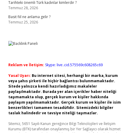
Tarihteki önemli Türk kadınlar kimlerdir ?
Temmuz 28, 2026
Basit fiil ne anlama gelir ?
Temmuz 25, 2026
Reklam ve İletişim:
Skype: live:.cid.575569c608265c69
Yasal Uyarı:
Bu internet sitesi, herhangi bir marka, kurum
veya şahıs şirketi ile hiçbir bağlantısı bulunmamaktadır.
Sitede yalnızca kendi hazırladığımız makaleler
paylaşılmaktadır. Burada yer alan içerikler haber niteliği
taşımamakta olup, gerçek kurum ve kişiler hakkında
paylaşım yapılmamaktadır. Gerçek kurum ve kişiler ile isim
benzerlikleri tamamen tesadüfidir. Sitemizdeki bilgiler
taslak halindedir ve tavsiye niteliği taşımazlar.
Sitemiz, 5651 Sayılı Kanun gereğince Bilgi Teknolojileri ve İletişim
Kurumu (BTK) tarafından onaylanmış bir Yer Sağlayıcı olarak hizmet