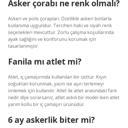
Asker çorabı ne renk olmalı?
Askeri ve polis çorapları. Özellikle askeri botlarla
kullanıma uygundur. Tercihen haki ve siyah renk
seçenekleri mevcuttur. Zorlu çalışma koşullarında
ayak sağlığını ve konforunu korumak için
tasarlanmıştır.
Fanila mı atlet mi?
Atlet, iç çamaşırında kullanılan bir üsttür. Kışın
soğuktan korunmak, yazın ise aşırı terlemeyi
önlemek için kullanılır. Atlet ile atlet arasındaki fark
nedir diye sorarsanız, atlet askılı bir model iken atlet
yarım kollu bir iç çamaşırı ürünüdür.
6 ay askerlik biter mi?