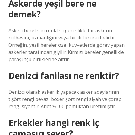
Askerde yeşil bere ne
demek?
Askeri berelerin renkleri genellikle bir askerin
rütbesini, uzmanlığını veya birlik türünü belirtir.
Örneğin, yeşil bereler özel kuvvetlerde görev yapan
askerler tarafından giyilir. Kırmızı bereler genellikle
paraşütçü birliklerine aittir.
Denizci fanilası ne renktir?
Denizci olarak askerlik yapacak asker adaylarının
tişört rengi beyaz, boxer şort rengi siyah ve çorap
rengi siyahtır. Atlet %100 pamuktan üretilmiştir.
Erkekler hangi renk iç
çamaşırı sever?