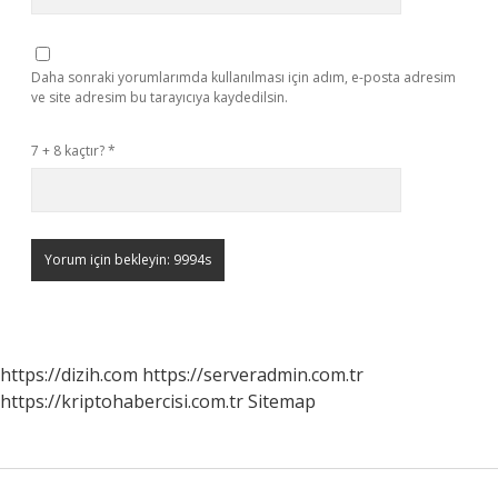
Daha sonraki yorumlarımda kullanılması için adım, e-posta adresim
ve site adresim bu tarayıcıya kaydedilsin.
7 + 8 kaçtır?
*
https://dizih.com
https://serveradmin.com.tr
https://kriptohabercisi.com.tr
Sitemap