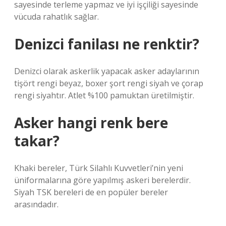
sayesinde terleme yapmaz ve iyi işçiliği sayesinde
vücuda rahatlık sağlar.
Denizci fanilası ne renktir?
Denizci olarak askerlik yapacak asker adaylarının
tişört rengi beyaz, boxer şort rengi siyah ve çorap
rengi siyahtır. Atlet %100 pamuktan üretilmiştir.
Asker hangi renk bere
takar?
Khaki bereler, Türk Silahlı Kuvvetleri’nin yeni
üniformalarına göre yapılmış askeri berelerdir.
Siyah TSK bereleri de en popüler bereler
arasındadır.