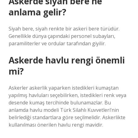
Askerde siyah bere ne
anlama gelir?
Siyah bere, siyah renkte bir askeri bere türüdür.
Genellikle dünya çapındaki personel subayları,
paramiliterler ve ordular tarafından giyilir.
Askerde havlu rengi önemli
mi?
Askerler askerlik yaparken istedikleri kumaştan
yapılmış havluları seçebilirken, istedikleri renk veya
desende kumaş tercihinde bulunamazlar. Bu
anlamda havlu modeli Türk Silahlı Kuvvetleri’nin
belirlediği standartlara göre seçilmelidir. Askerlikte
kullanılması önerilen havlu rengi mavidir.