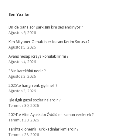
Sidebar
Son Yazılar
Bir de bana sor şarkısını kim seslendiriyor ?
Ağustos 6, 2026
Kim Milyoner Olmak İster Kuranı Kerim Sorusu ?
Ağustos 5, 2026
Avans hesap icraya konulabilir mi ?
Ağustos 4, 2026
38’in karekökü nedir ?
Ağustos 3, 2026
2025’te hangi renk giyilmeli ?
Ağustos 3, 2026
İşle ilgili güzel sözler nelerdir ?
Temmuz 30, 2026
2024’te Altın Ayakkabı Ödülü ne zaman verilecek ?
Temmuz 30, 2026
Tarihteki önemli Türk kadınlar kimlerdir ?
Temmuz 28, 2026