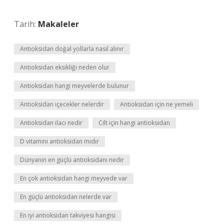
Tarih:
Makaleler
Antioksidan doğal yollarla nasıl alınır
Antioksidan eksikliği neden olur
Antioksidan hangi meyvelerde bulunur
Antioksidan içecekler nelerdir
Antioksidan için ne yemeli
Antioksidan ilacı nedir
Cilt için hangi antioksidan
D vitamini antioksidan mıdır
Dünyanın en güçlü antioksidanı nedir
En çok antioksidan hangi meyvede var
En güçlü antioksidan nelerde var
En iyi antioksidan takviyesi hangisi