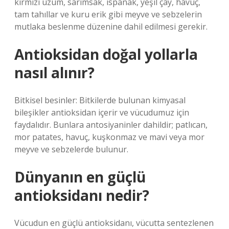
kırmızı üzüm, sarımsak, ıspanak, yeşil çay, havuç,
tam tahıllar ve kuru erik gibi meyve ve sebzelerin
mutlaka beslenme düzenine dahil edilmesi gerekir.
Antioksidan doğal yollarla
nasıl alınır?
Bitkisel besinler: Bitkilerde bulunan kimyasal
bileşikler antioksidan içerir ve vücudumuz için
faydalıdır. Bunlara antosiyaninler dahildir; patlıcan,
mor patates, havuç, kuşkonmaz ve mavi veya mor
meyve ve sebzelerde bulunur.
Dünyanın en güçlü
antioksidanı nedir?
Vücudun en güçlü antioksidanı, vücutta sentezlenen