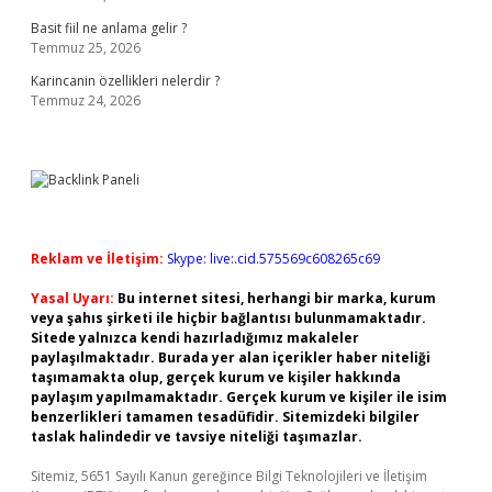
Basit fiil ne anlama gelir ?
Temmuz 25, 2026
Karincanin özellikleri nelerdir ?
Temmuz 24, 2026
Reklam ve İletişim:
Skype: live:.cid.575569c608265c69
Yasal Uyarı:
Bu internet sitesi, herhangi bir marka, kurum
veya şahıs şirketi ile hiçbir bağlantısı bulunmamaktadır.
Sitede yalnızca kendi hazırladığımız makaleler
paylaşılmaktadır. Burada yer alan içerikler haber niteliği
taşımamakta olup, gerçek kurum ve kişiler hakkında
paylaşım yapılmamaktadır. Gerçek kurum ve kişiler ile isim
benzerlikleri tamamen tesadüfidir. Sitemizdeki bilgiler
taslak halindedir ve tavsiye niteliği taşımazlar.
Sitemiz, 5651 Sayılı Kanun gereğince Bilgi Teknolojileri ve İletişim