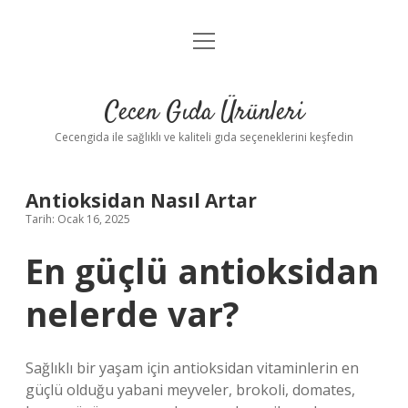
menüyü
Anasayfa
aç
Gizlilik Politikası
Cecen Gıda Ürünleri
Yasal Uyarı
Cecengida ile sağlıklı ve kaliteli gıda seçeneklerini keşfedin
Antioksidan Nasıl Artar
Tarih: Ocak 16, 2025
En güçlü antioksidan
nelerde var?
Sağlıklı bir yaşam için antioksidan vitaminlerin en
güçlü olduğu yabani meyveler, brokoli, domates,