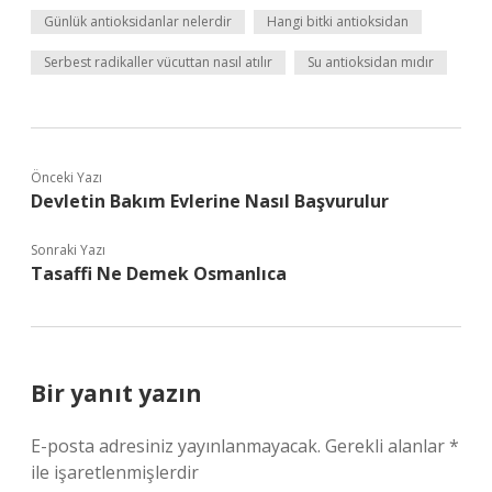
Günlük antioksidanlar nelerdir
Hangi bitki antioksidan
Serbest radikaller vücuttan nasıl atılır
Su antioksidan mıdır
Önceki Yazı
Devletin Bakım Evlerine Nasıl Başvurulur
Sonraki Yazı
Tasaffi Ne Demek Osmanlıca
Bir yanıt yazın
E-posta adresiniz yayınlanmayacak.
Gerekli alanlar
*
ile işaretlenmişlerdir