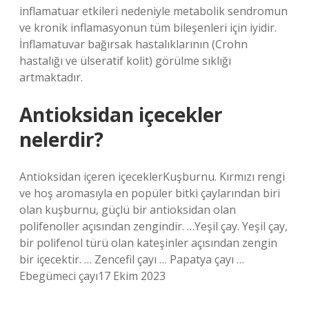
inflamatuar etkileri nedeniyle metabolik sendromun
ve kronik inflamasyonun tüm bileşenleri için iyidir.
İnflamatuvar bağırsak hastalıklarının (Crohn
hastalığı ve ülseratif kolit) görülme sıklığı
artmaktadır.
Antioksidan içecekler
nelerdir?
Antioksidan içeren içeceklerKuşburnu. Kırmızı rengi
ve hoş aromasıyla en popüler bitki çaylarından biri
olan kuşburnu, güçlü bir antioksidan olan
polifenoller açısından zengindir. …Yeşil çay. Yeşil çay,
bir polifenol türü olan kateşinler açısından zengin
bir içecektir. … Zencefil çayı … Papatya çayı …
Ebegümeci çayı17 Ekim 2023