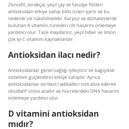
Zencefil, zerdeçal, yeşil çay ve fasulye filizleri
antioksidan etkiye sahip bitki özleri içerir ve bu
nedenle sık tüketilmelidir. Karpuz ve domateslerde
bulunan A vitamini türevleri cilt hasarını önlemeye
yardımcı olur. Taze maydanoz, yeşil biber ve limon
çok iyi C vitamini kaynaklarıdır.
Antioksidan ilacı nedir?
Antioksidanlar genel sağlığı iyileştirir ve bağışıklık
sistemini güçlendirici etkiye sahiptir. Ayrıca
antioksidanlar serbest radikalleri nötralize ederek
oksidatif stresi azaltır ve hücrelerdeki DNA hasarını
önlemeye yardımcı olur.
D vitamini antioksidan
mıdır?