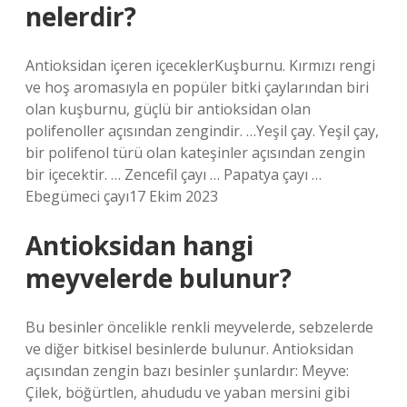
nelerdir?
Antioksidan içeren içeceklerKuşburnu. Kırmızı rengi
ve hoş aromasıyla en popüler bitki çaylarından biri
olan kuşburnu, güçlü bir antioksidan olan
polifenoller açısından zengindir. …Yeşil çay. Yeşil çay,
bir polifenol türü olan kateşinler açısından zengin
bir içecektir. … Zencefil çayı … Papatya çayı …
Ebegümeci çayı17 Ekim 2023
Antioksidan hangi
meyvelerde bulunur?
Bu besinler öncelikle renkli meyvelerde, sebzelerde
ve diğer bitkisel besinlerde bulunur. Antioksidan
açısından zengin bazı besinler şunlardır: Meyve:
Çilek, böğürtlen, ahududu ve yaban mersini gibi