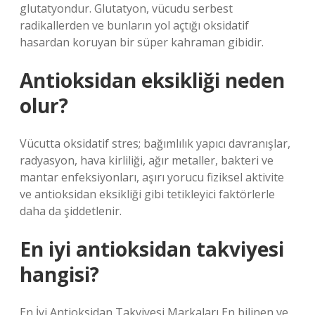
glutatyondur. Glutatyon, vücudu serbest
radikallerden ve bunların yol açtığı oksidatif
hasardan koruyan bir süper kahraman gibidir.
Antioksidan eksikliği neden
olur?
Vücutta oksidatif stres; bağımlılık yapıcı davranışlar,
radyasyon, hava kirliliği, ağır metaller, bakteri ve
mantar enfeksiyonları, aşırı yorucu fiziksel aktivite
ve antioksidan eksikliği gibi tetikleyici faktörlerle
daha da şiddetlenir.
En iyi antioksidan takviyesi
hangisi?
En İyi Antioksidan Takviyesi Markaları En bilinen ve