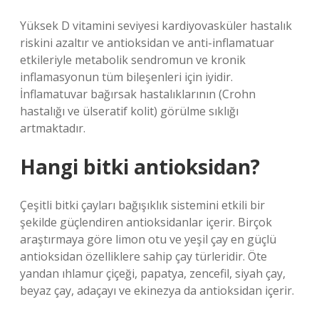
Yüksek D vitamini seviyesi kardiyovasküler hastalık
riskini azaltır ve antioksidan ve anti-inflamatuar
etkileriyle metabolik sendromun ve kronik
inflamasyonun tüm bileşenleri için iyidir.
İnflamatuvar bağırsak hastalıklarının (Crohn
hastalığı ve ülseratif kolit) görülme sıklığı
artmaktadır.
Hangi bitki antioksidan?
Çeşitli bitki çayları bağışıklık sistemini etkili bir
şekilde güçlendiren antioksidanlar içerir. Birçok
araştırmaya göre limon otu ve yeşil çay en güçlü
antioksidan özelliklere sahip çay türleridir. Öte
yandan ıhlamur çiçeği, papatya, zencefil, siyah çay,
beyaz çay, adaçayı ve ekinezya da antioksidan içerir.