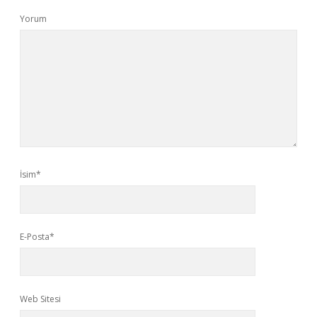
Yorum
İsim*
E-Posta*
Web Sitesi