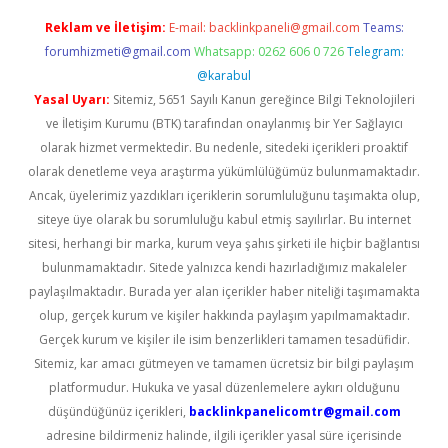
Reklam ve İletişim:
E-mail:
backlinkpaneli@gmail.com
Teams:
forumhizmeti@gmail.com
Whatsapp: 0262 606 0 726
Telegram:
@karabul
Yasal Uyarı:
Sitemiz, 5651 Sayılı Kanun gereğince Bilgi Teknolojileri
ve İletişim Kurumu (BTK) tarafından onaylanmış bir Yer Sağlayıcı
olarak hizmet vermektedir. Bu nedenle, sitedeki içerikleri proaktif
olarak denetleme veya araştırma yükümlülüğümüz bulunmamaktadır.
Ancak, üyelerimiz yazdıkları içeriklerin sorumluluğunu taşımakta olup,
siteye üye olarak bu sorumluluğu kabul etmiş sayılırlar. Bu internet
sitesi, herhangi bir marka, kurum veya şahıs şirketi ile hiçbir bağlantısı
bulunmamaktadır. Sitede yalnızca kendi hazırladığımız makaleler
paylaşılmaktadır. Burada yer alan içerikler haber niteliği taşımamakta
olup, gerçek kurum ve kişiler hakkında paylaşım yapılmamaktadır.
Gerçek kurum ve kişiler ile isim benzerlikleri tamamen tesadüfidir.
Sitemiz, kar amacı gütmeyen ve tamamen ücretsiz bir bilgi paylaşım
platformudur. Hukuka ve yasal düzenlemelere aykırı olduğunu
düşündüğünüz içerikleri,
backlinkpanelicomtr@gmail.com
adresine bildirmeniz halinde, ilgili içerikler yasal süre içerisinde