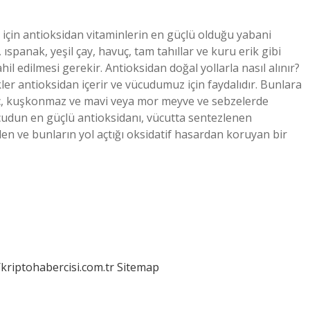
 için antioksidan vitaminlerin en güçlü olduğu yabani
spanak, yeşil çay, havuç, tam tahıllar ve kuru erik gibi
 edilmesi gerekir. Antioksidan doğal yollarla nasıl alınır?
kler antioksidan içerir ve vücudumuz için faydalıdır. Bunlara
vuç, kuşkonmaz ve mavi veya mor meyve ve sebzelerde
cudun en güçlü antioksidanı, vücutta sentezlenen
en ve bunların yol açtığı oksidatif hasardan koruyan bir
/kriptohabercisi.com.tr
Sitemap