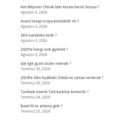
Kim Milyoner Olmak İster Kuranı Kerim Sorusu ?
Ağustos 5, 2026
Avans hesap icraya konulabilir mi ?
Ağustos 4, 2026
38’in karekökü nedir ?
Ağustos 3, 2026
2025’te hangi renk giyilmeli ?
Ağustos 3, 2026
İşle ilgili güzel sözler nelerdir ?
Temmuz 30, 2026
2024’te Altın Ayakkabı Ödülü ne zaman verilecek ?
Temmuz 30, 2026
Tarihteki önemli Türk kadınlar kimlerdir ?
Temmuz 28, 2026
Basit fiil ne anlama gelir ?
Temmuz 25, 2026