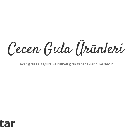
Cecen Gıda Ürünleri
Cecengida ile sağlıklı ve kaliteli gıda seçeneklerini keşfedin
tar