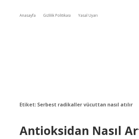
Anasayfa
Gizlilik Politikası
Yasal Uyarı
Etiket:
Serbest radikaller vücuttan nasıl atılır
Antioksidan Nasıl Ar