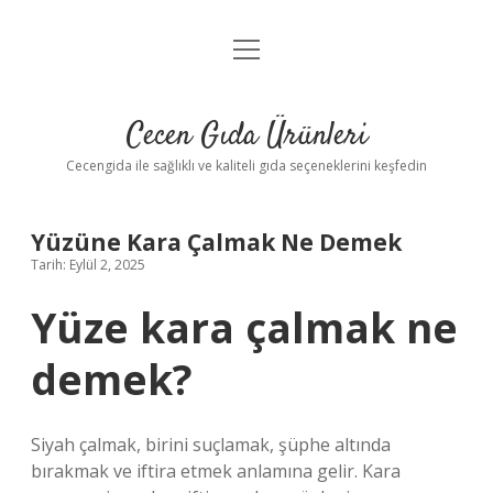
menüyü
Anasayfa
aç
Gizlilik Politikası
Cecen Gıda Ürünleri
Yasal Uyarı
Cecengida ile sağlıklı ve kaliteli gıda seçeneklerini keşfedin
Yüzüne Kara Çalmak Ne Demek
Tarih: Eylül 2, 2025
Yüze kara çalmak ne
demek?
Siyah çalmak, birini suçlamak, şüphe altında
bırakmak ve iftira etmek anlamına gelir. Kara