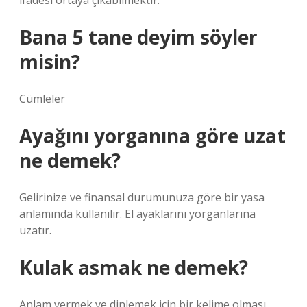
ifadesi ortaya çıkabilmektir.
Bana 5 tane deyim söyler
misin?
Cümleler
Ayağını yorganına göre uzat
ne demek?
Gelirinize ve finansal durumunuza göre bir yasa
anlamında kullanılır. El ayaklarını yorganlarına
uzatır.
Kulak asmak ne demek?
Anlam vermek ve dinlemek için bir kelime olması