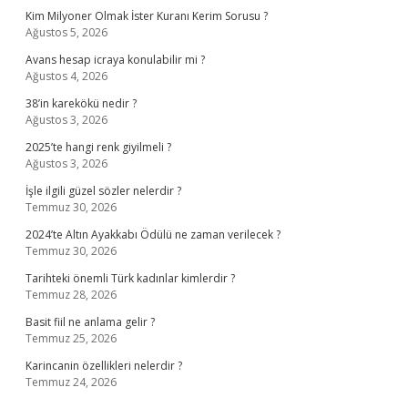
Kim Milyoner Olmak İster Kuranı Kerim Sorusu ?
Ağustos 5, 2026
Avans hesap icraya konulabilir mi ?
Ağustos 4, 2026
38’in karekökü nedir ?
Ağustos 3, 2026
2025’te hangi renk giyilmeli ?
Ağustos 3, 2026
İşle ilgili güzel sözler nelerdir ?
Temmuz 30, 2026
2024’te Altın Ayakkabı Ödülü ne zaman verilecek ?
Temmuz 30, 2026
Tarihteki önemli Türk kadınlar kimlerdir ?
Temmuz 28, 2026
Basit fiil ne anlama gelir ?
Temmuz 25, 2026
Karincanin özellikleri nelerdir ?
Temmuz 24, 2026