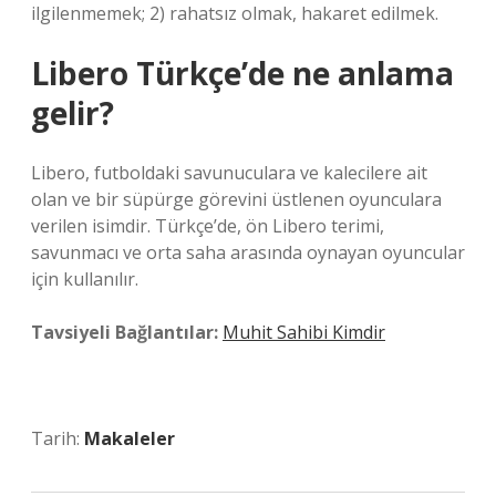
ilgilenmemek; 2) rahatsız olmak, hakaret edilmek.
Libero Türkçe’de ne anlama
gelir?
Libero, futboldaki savunuculara ve kalecilere ait
olan ve bir süpürge görevini üstlenen oyunculara
verilen isimdir. Türkçe’de, ön Libero terimi,
savunmacı ve orta saha arasında oynayan oyuncular
için kullanılır.
Tavsiyeli Bağlantılar:
Muhit Sahibi Kimdir
Tarih:
Makaleler