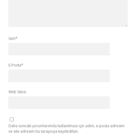
İsim*
E-Posta*
Web Sitesi
Daha sonraki yorumlarımda kullanılması için adım, e-posta adresim
ve site adresim bu tarayıcıya kaydedilsin.