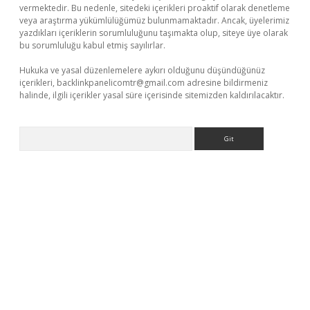
vermektedir. Bu nedenle, sitedeki içerikleri proaktif olarak denetleme
veya araştırma yükümlülüğümüz bulunmamaktadır. Ancak, üyelerimiz
yazdıkları içeriklerin sorumluluğunu taşımakta olup, siteye üye olarak
bu sorumluluğu kabul etmiş sayılırlar.
Hukuka ve yasal düzenlemelere aykırı olduğunu düşündüğünüz
içerikleri,
backlinkpanelicomtr@gmail.com
adresine bildirmeniz
halinde, ilgili içerikler yasal süre içerisinde sitemizden kaldırılacaktır.
Arama
elexbetgiris.org