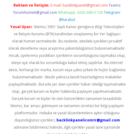
Reklam ve İletişim:
E-mail:
backlinkpaneli@gmail.com
Teams:
forumhizmeti@gmail.com
Whatsapp: 0262 606 0 726
Telegram:
@karabul
Yasal Uyarı:
Sitemiz, 5651 Sayılı Kanun gereğince Bilgi Teknolojileri
ve İletişim Kurumu (BTK) tarafından onaylanmış bir Yer Sağlayıcı
olarak hizmet vermektedir. Bu nedenle, sitedeki içerikleri proaktif
olarak denetleme veya araştırma yükümlülüğümüz bulunmamaktadır.
Ancak, üyelerimiz yazdıkları içeriklerin sorumluluğunu taşımakta olup,
siteye üye olarak bu sorumluluğu kabul etmiş sayılırlar. Bu internet
sitesi, herhangi bir marka, kurum veya şahıs şirketi ile hiçbir bağlantısı
bulunmamaktadır. Sitede yalnızca kendi hazırladığımız makaleler
paylaşılmaktadır. Burada yer alan içerikler haber niteliği taşımamakta
olup, gerçek kurum ve kişiler hakkında paylaşım yapılmamaktadır.
Gerçek kurum ve kişiler ile isim benzerlikleri tamamen tesadüfidir.
Sitemiz, kar amacı gütmeyen ve tamamen ücretsiz bir bilgi paylaşım
platformudur. Hukuka ve yasal düzenlemelere aykırı olduğunu
düşündüğünüz içerikleri,
backlinkpanelicomtr@gmail.com
adresine bildirmeniz halinde, ilgili içerikler yasal süre içerisinde