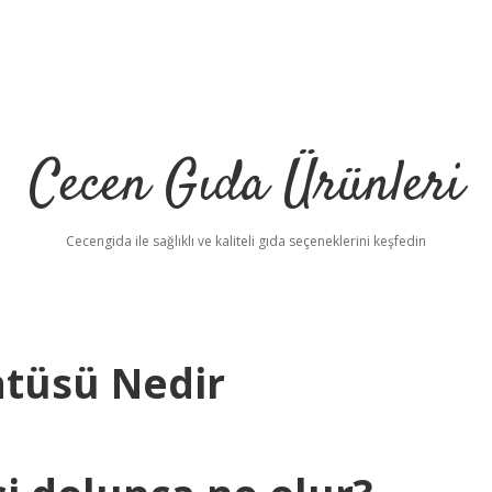
Cecen Gıda Ürünleri
Cecengida ile sağlıklı ve kaliteli gıda seçeneklerini keşfedin
atüsü Nedir