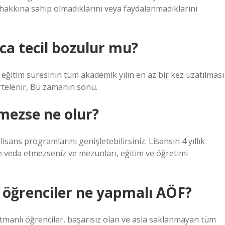
v hakkına sahip olmadıklarını veya faydalanmadıklarını
ca tecil bozulur mu?
eğitim süresinin tüm akademik yılın en az bir kez uzatılması
ertelenir, Bu zamanın sonu.
itmezse ne olur?
lisans programlarını genişletebilirsiniz. Lisansın 4 yıllık
e veda etmezseniz ve mezunları, eğitim ve öğretimi
 öğrenciler ne yapmalı AÖF?
anlı öğrenciler, başarısız olan ve asla saklanmayan tüm