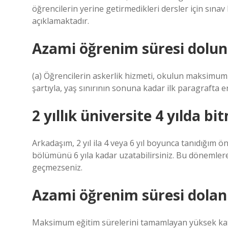
öğrencilerin yerine getirmedikleri dersler için sına
açıklamaktadır.
Azami öğrenim süresi dolun
(a) Öğrencilerin askerlik hizmeti, okulun maksimum 
şartıyla, yaş sınırının sonuna kadar ilk paragrafta 
2 yıllık üniversite 4 yılda b
Arkadaşım, 2 yıl ila 4 veya 6 yıl boyunca tanıdığım ön
bölümünü 6 yıla kadar uzatabilirsiniz. Bu dönemler
geçmezseniz.
Azami öğrenim süresi dolan
Maksimum eğitim sürelerini tamamlayan yüksek katm