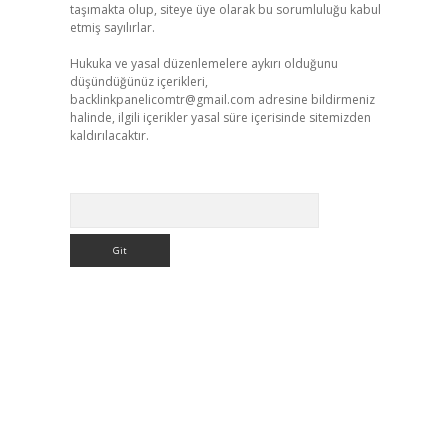
taşımakta olup, siteye üye olarak bu sorumluluğu kabul
etmiş sayılırlar.
Hukuka ve yasal düzenlemelere aykırı olduğunu
düşündüğünüz içerikleri,
backlinkpanelicomtr@gmail.com
adresine bildirmeniz
halinde, ilgili içerikler yasal süre içerisinde sitemizden
kaldırılacaktır.
Arama