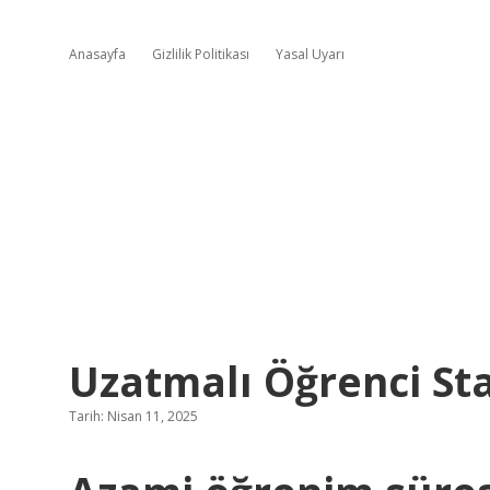
Anasayfa
Gizlilik Politikası
Yasal Uyarı
Uzatmalı Öğrenci St
Tarih: Nisan 11, 2025