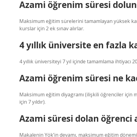
Azami öğrenim süresi dolun
Maksimum eğitim sürelerini tamamlayan yüksek katm
kurslar için 2 ek sınav alırlar.
4 yıllık üniversite en fazla k
4 yıllık üniversiteyi 7 yıl içinde tamamlama ihtiyacı 20
Azami öğrenim süresi ne ka
Maksimum eğitim diyagramı (ilişkili öğrenciler için 
için 7 yıldır).
Azami süresi dolan öğrenci 
Makalenin Yök’in devamı, maksimum eğitim döneminde