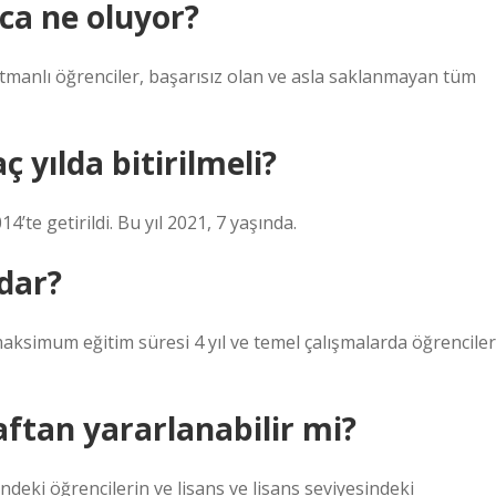
ca ne oluyor?
anlı öğrenciler, başarısız olan ve asla saklanmayan tüm
aç yılda bitirilmeli?
14’te getirildi. Bu yıl 2021, 7 yaşında.
dar?
maksimum eğitim süresi 4 yıl ve temel çalışmalarda öğrenciler
aftan yararlanabilir mi?
ki öğrencilerin ve lisans ve lisans seviyesindeki