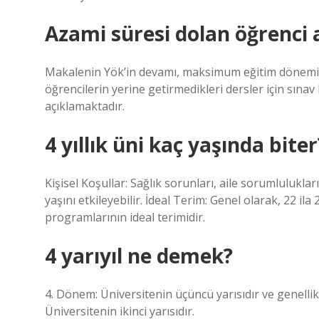
Azami süresi dolan öğrenci 
Makalenin Yök’in devamı, maksimum eğitim döneminde
öğrencilerin yerine getirmedikleri dersler için sına
açıklamaktadır.
4 yıllık üni kaç yaşında biter
Kişisel Koşullar: Sağlık sorunları, aile sorumluluklar
yaşını etkileyebilir. İdeal Terim: Genel olarak, 22 ila
programlarının ideal terimidir.
4 yarıyıl ne demek?
4. Dönem: Üniversitenin üçüncü yarısıdır ve genelli
Üniversitenin ikinci yarısıdır.