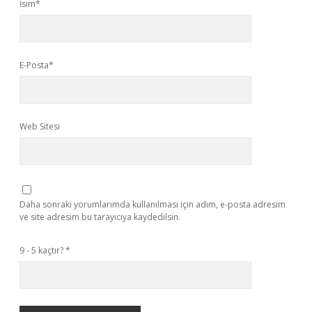
İsim*
E-Posta*
Web Sitesi
Daha sonraki yorumlarımda kullanılması için adım, e-posta adresim
ve site adresim bu tarayıcıya kaydedilsin.
9 - 5 kaçtır?
*