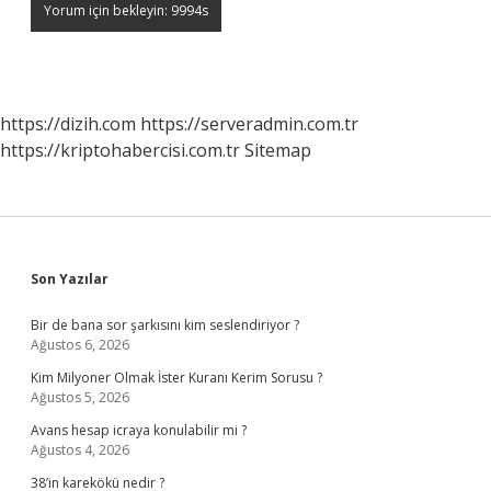
https://dizih.com
https://serveradmin.com.tr
https://kriptohabercisi.com.tr
Sitemap
Sidebar
Son Yazılar
Bir de bana sor şarkısını kim seslendiriyor ?
Ağustos 6, 2026
Kim Milyoner Olmak İster Kuranı Kerim Sorusu ?
Ağustos 5, 2026
Avans hesap icraya konulabilir mi ?
Ağustos 4, 2026
38’in karekökü nedir ?