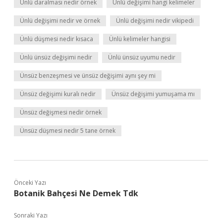
Ünlü daralması nedir örnek
Ünlü değişimi hangi kelimeler
Ünlü değişimi nedir ve örnek
Ünlü değişimi nedir vikipedi
Ünlü düşmesi nedir kısaca
Ünlü kelimeler hangisi
Ünlü ünsüz değişimi nedir
Ünlü ünsüz uyumu nedir
Ünsüz benzeşmesi ve ünsüz değişimi aynı şey mi
Ünsüz değişimi kuralı nedir
Ünsüz değişimi yumuşama mı
Ünsüz değişmesi nedir örnek
Ünsüz düşmesi nedir 5 tane örnek
Önceki Yazı
Botanik Bahçesi Ne Demek Tdk
Sonraki Yazı