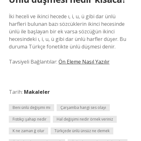
İki heceli ve ikinci hecede ı, i, u, ü gibi dar ünlü
harfleri bulunan bazı sözcüklerin ikinci hecesinde
ünlü ile başlayan bir ek varsa sözcüğün ikinci
hecesindeki ı, i, u, ü gibi dar ünlü harfler düşer. Bu
duruma Türkçe fonetikte ünlü düşmesi denir.
Tavsiyeli Bağlantılar:
Ön Eleme Nasıl Yazılır
Tarih:
Makaleler
Beni ünlü değişimi mi
Çarşamba hangi ses olayı
Fıstıkçı şahap nedir
Hal değişimi nedir örnek veriniz
K ne zaman ğ olur
Türkçede ünlü ünsüz ne demek