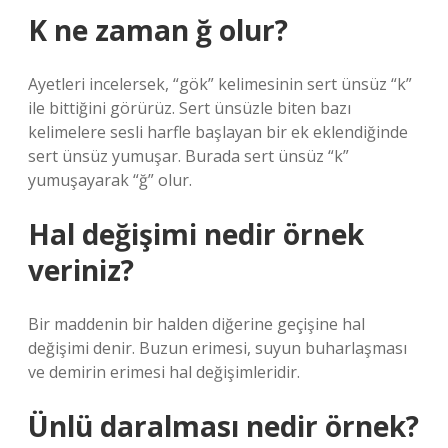
K ne zaman ğ olur?
Ayetleri incelersek, “gök” kelimesinin sert ünsüz “k”
ile bittiğini görürüz. Sert ünsüzle biten bazı
kelimelere sesli harfle başlayan bir ek eklendiğinde
sert ünsüz yumuşar. Burada sert ünsüz “k”
yumuşayarak “ğ” olur.
Hal değişimi nedir örnek
veriniz?
Bir maddenin bir halden diğerine geçişine hal
değişimi denir. Buzun erimesi, suyun buharlaşması
ve demirin erimesi hal değişimleridir.
Ünlü daralması nedir örnek?