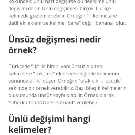
kökündeki ünlü harf değişirse bu değişime ünlü
değişimi denir. Ünlü değişimleri birçok Türkçe
kelimede gözlemlenebilir. Örneğin “I” kelimesine
datif eki eklenirse kelime “bene” değil “banana” olur.
Ünsüz değişmesi nedir
örnek?
Türkçede “-k” ile biten, yani ünsüzle biten
kelimelere “-cık, -cik” ekleri verildiğinde kelimenin
sonundaki “-k” düşer. Örneğin; “ufak-cik → ucucik”
şeklinde bir örnek verebiliriz. Bazı bileşik kelimelerin
oluşumunda ünsüz kaybı olabilir. Örnek olarak
“Oberleutnant/Oberleutnant” verilebilir.
Ünlü değişimi hangi
kelimeler?