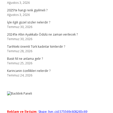
Ağustos 3, 2026
2025’te hangi renk giyilmeli ?
Ağustos 3, 2026
İşle ilgili güzel sözler nelerdir ?
Temmuz 30, 2026
2024’te Altın Ayakkabı Ödülü ne zaman verilecek ?
Temmuz 30, 2026
Tarihteki önemli Türk kadınlar kimlerdir ?
Temmuz 28, 2026
Basit fiil ne anlama gelir ?
Temmuz 25, 2026
Karincanin özellikleri nelerdir ?
Temmuz 24, 2026
Reklam ve İletişim:
Skype: live:.cid.575569c608265c69