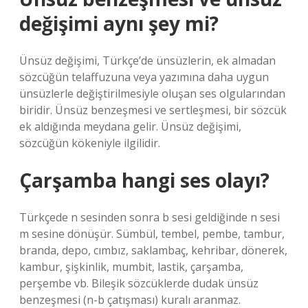
değişimi aynı şey mi?
Ünsüz değişimi, Türkçe’de ünsüzlerin, ek almadan
sözcüğün telaffuzuna veya yazımına daha uygun
ünsüzlerle değiştirilmesiyle oluşan ses olgularından
biridir. Ünsüz benzeşmesi ve sertleşmesi, bir sözcük
ek aldığında meydana gelir. Ünsüz değişimi,
sözcüğün kökeniyle ilgilidir.
Çarşamba hangi ses olayı?
Türkçede n sesinden sonra b sesi geldiğinde n sesi
m sesine dönüşür. Sümbül, tembel, pembe, tambur,
branda, depo, cımbız, saklambaç, kehribar, dönerek,
kambur, şişkinlik, mumbit, lastik, çarşamba,
perşembe vb. Bileşik sözcüklerde dudak ünsüz
benzeşmesi (n-b çatışması) kuralı aranmaz.