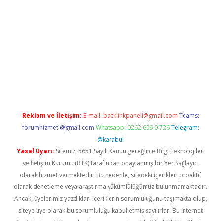
ir
elexbetgiris.org
Reklam ve İletişim:
E-mail:
backlinkpaneli@gmail.com
Teams:
forumhizmeti@gmail.com
Whatsapp: 0262 606 0 726
Telegram:
@karabul
Yasal Uyarı:
Sitemiz, 5651 Sayılı Kanun gereğince Bilgi Teknolojileri
ve İletişim Kurumu (BTK) tarafından onaylanmış bir Yer Sağlayıcı
olarak hizmet vermektedir. Bu nedenle, sitedeki içerikleri proaktif
olarak denetleme veya araştırma yükümlülüğümüz bulunmamaktadır.
Ancak, üyelerimiz yazdıkları içeriklerin sorumluluğunu taşımakta olup,
siteye üye olarak bu sorumluluğu kabul etmiş sayılırlar. Bu internet