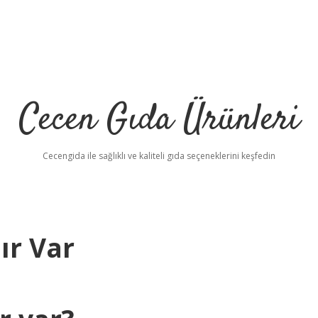
Cecen Gıda Ürünleri
Cecengida ile sağlıklı ve kaliteli gıda seçeneklerini keşfedin
ır Var