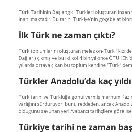
Türk Tarihinin Başlangıcı Türkleri oluşturan insan
inanılmaktadır. Bu tarih, Türkiye’nin göçebe at binm
İlk Türk ne zaman çıktı?
Türk toplumlarını oluşturan melez ön-Türk “Kızılderi
Dağları) çıkmış ve bu iki kol 4 bin yıl önce ÖTÜKEN’
yıllarda ortaya çıkan bu toplum kendine “Türk” dem
Türkler Anadolu’da kaç yıldı
Türk tarihi ve Türklüğe gönül vermiş merhum Kazım M
varlığını sürdürüyor, bunu reddeden, ancak Anadolu
olduğunu savunan yerli/yabancı tarihçilere göre ise 
Türkiye tarihi ne zaman baş