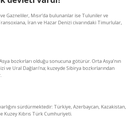
e Gazneliler, Mısır’da bulunanlar ise Tuluniler ve
Transoxiana, İran ve Hazar Denizi civarındaki Timurlular,
Asya bozkırları olduğu sonucuna götürür. Orta Asya’nın
zi ve Ural Dağları’na; kuzeyde Sibirya bozkırlarından
.
arlığını sürdürmektedir: Türkiye, Azerbaycan, Kazakistan,
üde Kuzey Kıbrıs Türk Cumhuriyeti.