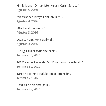
Kim Milyoner Olmak İster Kuranı Kerim Sorusu ?
Ağustos 5, 2026
Avans hesap icraya konulabilir mi ?
Ağustos 4, 2026
38’in karekökü nedir ?
Ağustos 3, 2026
2025’te hangi renk giyilmeli ?
Ağustos 3, 2026
İşle ilgili güzel sözler nelerdir ?
Temmuz 30, 2026
2024’te Altın Ayakkabı Ödülü ne zaman verilecek ?
Temmuz 30, 2026
Tarihteki önemli Türk kadınlar kimlerdir ?
Temmuz 28, 2026
Basit fiil ne anlama gelir ?
Temmuz 25, 2026