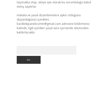
taşımakta olup, siteye üye olarak bu sorumluluğu kabul
etmiş sayılırlar.
Hukuka ve yasal düzenlemelere aykırı olduğunu
düşündüğünüz içerikleri,
backlinkpanelicomtr@gmail.com
adresine bildirmeniz
halinde, ilgili içerikler yasal süre içerisinde sitemizden
kaldırılacaktır.
Arama