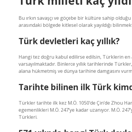
Türk milleti kaç yıldı
Bu ırkın savaşçı ve göçebe bir kültüre sahip olduğu 
arasındaki bölgede kitlesel olarak yayıldığı bilinmek
Türk devletleri kaç yıllık?
Hangi tez doğru kabul edilirse edilsin, Türklerin en
varsayılmaktadır. Binlerce yıllık tarihlerinde Türkler
alana hükmetmiş ve dünya tarihine damgasını vurm
Tarihte bilinen ilk Türk kim
Türkler tarihte ilk kez M.Ö. 1050’de Çin’de Zhou Hane
egemenlikleri M.Ö. 247’ye kadar uzanıyor. M.Ö. 247
Türkleri.