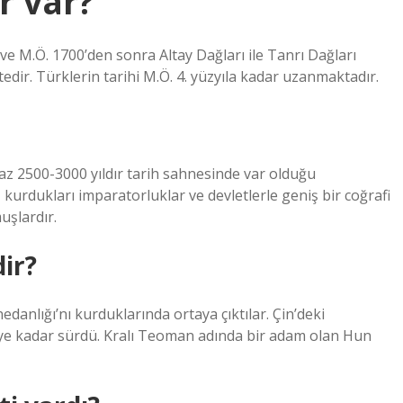
r var?
ve M.Ö. 1700’den sonra Altay Dağları ile Tanrı Dağları
tedir. Türklerin tarihi M.Ö. 4. yüzyıla kadar uzanmaktadır.
 az 2500-3000 yıldır tarih sahnesinde var olduğu
, kurdukları imparatorluklar ve devletlerle geniş bir coğrafi
uşlardır.
dir?
danlığı’nı kurduklarında ortaya çıktılar. Çin’deki
’ye kadar sürdü. Kralı Teoman adında bir adam olan Hun