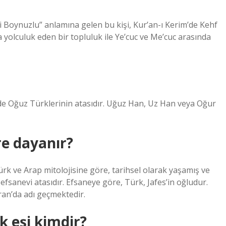
a yolculuk eden bir topluluk ile Ye’cuc ve Me’cuc arasında
de Oğuz Türklerinin atasıdır. Uğuz Han, Uz Han veya Oğur
e dayanır?
fsanevi atasıdır. Efsaneye göre, Türk, Jafes’in oğludur.
an’da adı geçmektedir.
 eşi kimdir?