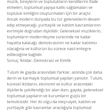
müzik, bireylerin ve toplulukların kendilerini ifade
etmeleri, toplumsal yapıya katkı sağlamaları ve
topluluk kimliğini oluşturmaları için bir araçtır.
Ancak modern dünyada bu tür geleneklerin devam
edip etmeyeceği, yurttaşlık ve katılım kavramlarının
evrimiyle doğrudan ilişkilidir. Geleneksel müziklerin,
toplumların modernleşme sürecinde ne kadar
hayatta kalacağı, demokrasinin ne kadar katılımcı
olacağına ve kültürün bu sürece nasıl entegre
edileceğine bağlıdır.
Sonuç: İktidar, Demokrasi ve Kimlik
Tulum ile gayda arasındaki farklar, aslında çok daha
derin ve karmaşık toplumsal yapıları yansıtır. Tulum,
küresel iktidarın, ekonomi ve kültür arasındaki
ilişkilerle şekillendiği bir alan iken, gayda, geleneksel
toplumsal yapıların ve kurumların güçlü bir
temsilcisidir. Her iki olgu da meşruiyet, katılım ve
yurttaşlık gibi kavramlar aracılığıyla toplumsal