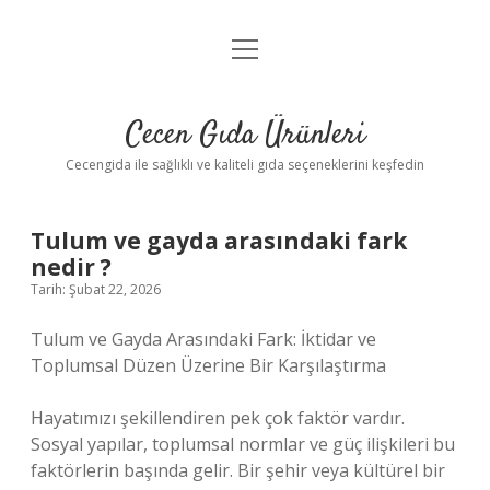
menüyü
Anasayfa
aç
Gizlilik Politikası
Cecen Gıda Ürünleri
Yasal Uyarı
Cecengida ile sağlıklı ve kaliteli gıda seçeneklerini keşfedin
Tulum ve gayda arasındaki fark
nedir ?
Tarih: Şubat 22, 2026
Tulum ve Gayda Arasındaki Fark: İktidar ve
Toplumsal Düzen Üzerine Bir Karşılaştırma
Hayatımızı şekillendiren pek çok faktör vardır.
Sosyal yapılar, toplumsal normlar ve güç ilişkileri bu
faktörlerin başında gelir. Bir şehir veya kültürel bir