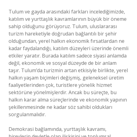
Tulum ve gayda arasındaki farkları incelediğimizde,
katılım ve yurttaşlık kavramlarının büyük bir öneme
sahip olduğunu görüyoruz. Tulum, uluslararası
turizm hareketiyle doğrudan bağlantılı bir şehir
olduğundan, yerel halkın ekonomik fırsatlardan ne
kadar faydalandığı, katılım düzeyleri üzerinde önemli
etkiler yaratır. Burada katılım sadece siyasi anlamda
değil, ekonomik ve sosyal düzeyde de bir anlam
taşır. Tulum’da turizmin artan etkisiyle birlikte, yerel
halkın yaşam biçimleri değişmiş, geleneksel üretim
faaliyetlerinden çok, turistlere yönelik hizmet
sektörüne yönelmişlerdir. Ancak bu süreçte, bu
halkın karar alma süreçlerinde ve ekonomik yapının
şekillenmesinde ne kadar söz sahibi oldukları
sorgulanmalıdır.
Demokrasi bağlamında, yurttaşlık kavramı,
bireylerin devletle olan ilişkisini ve toplumsal