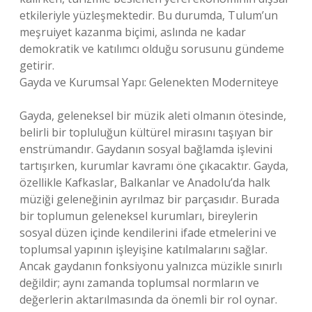
etkileriyle yüzleşmektedir. Bu durumda, Tulum’un
meşruiyet kazanma biçimi, aslında ne kadar
demokratik ve katılımcı olduğu sorusunu gündeme
getirir.
Gayda ve Kurumsal Yapı: Gelenekten Moderniteye
Gayda, geleneksel bir müzik aleti olmanın ötesinde,
belirli bir topluluğun kültürel mirasını taşıyan bir
enstrümandır. Gaydanın sosyal bağlamda işlevini
tartışırken, kurumlar kavramı öne çıkacaktır. Gayda,
özellikle Kafkaslar, Balkanlar ve Anadolu’da halk
müziği geleneğinin ayrılmaz bir parçasıdır. Burada
bir toplumun geleneksel kurumları, bireylerin
sosyal düzen içinde kendilerini ifade etmelerini ve
toplumsal yapının işleyişine katılmalarını sağlar.
Ancak gaydanın fonksiyonu yalnızca müzikle sınırlı
değildir; aynı zamanda toplumsal normların ve
değerlerin aktarılmasında da önemli bir rol oynar.