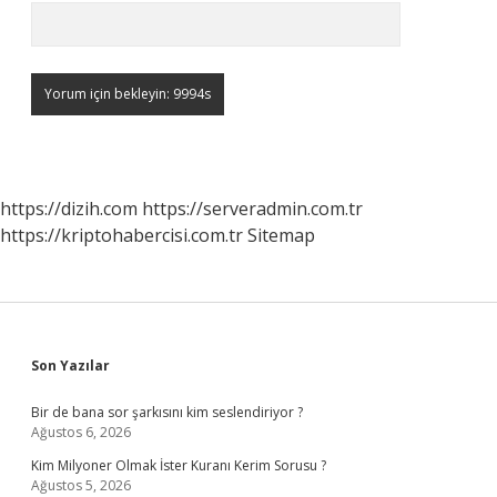
https://dizih.com
https://serveradmin.com.tr
https://kriptohabercisi.com.tr
Sitemap
Sidebar
Son Yazılar
Bir de bana sor şarkısını kim seslendiriyor ?
Ağustos 6, 2026
Kim Milyoner Olmak İster Kuranı Kerim Sorusu ?
Ağustos 5, 2026