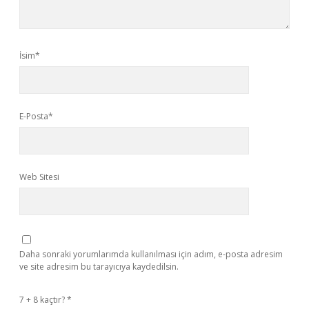
İsim*
E-Posta*
Web Sitesi
Daha sonraki yorumlarımda kullanılması için adım, e-posta adresim
ve site adresim bu tarayıcıya kaydedilsin.
7 + 8 kaçtır?
*