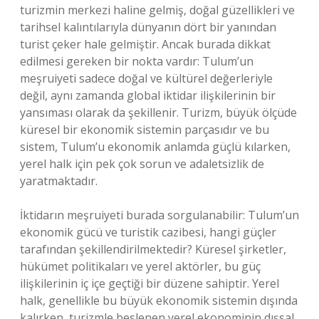
turizmin merkezi haline gelmiş, doğal güzellikleri ve
tarihsel kalıntılarıyla dünyanın dört bir yanından
turist çeker hale gelmiştir. Ancak burada dikkat
edilmesi gereken bir nokta vardır: Tulum’un
meşruiyeti sadece doğal ve kültürel değerleriyle
değil, aynı zamanda global iktidar ilişkilerinin bir
yansıması olarak da şekillenir. Turizm, büyük ölçüde
küresel bir ekonomik sistemin parçasıdır ve bu
sistem, Tulum’u ekonomik anlamda güçlü kılarken,
yerel halk için pek çok sorun ve adaletsizlik de
yaratmaktadır.
İktidarın meşruiyeti burada sorgulanabilir: Tulum’un
ekonomik gücü ve turistik cazibesi, hangi güçler
tarafından şekillendirilmektedir? Küresel şirketler,
hükümet politikaları ve yerel aktörler, bu güç
ilişkilerinin iç içe geçtiği bir düzene sahiptir. Yerel
halk, genellikle bu büyük ekonomik sistemin dışında
kalırken, turizmle beslenen yerel ekonominin dışsal