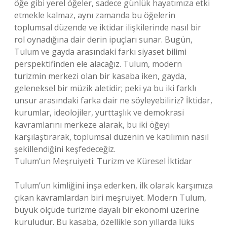
öğe gibi yerel öğeler, sadece günlük hayatımıza etki
etmekle kalmaz, aynı zamanda bu öğelerin
toplumsal düzende ve iktidar ilişkilerinde nasıl bir
rol oynadığına dair derin ipuçları sunar. Bugün,
Tulum ve gayda arasındaki farkı siyaset bilimi
perspektifinden ele alacağız. Tulum, modern
turizmin merkezi olan bir kasaba iken, gayda,
geleneksel bir müzik aletidir; peki ya bu iki farklı
unsur arasındaki farka dair ne söyleyebiliriz? İktidar,
kurumlar, ideolojiler, yurttaşlık ve demokrasi
kavramlarını merkeze alarak, bu iki öğeyi
karşılaştırarak, toplumsal düzenin ve katılımın nasıl
şekillendiğini keşfedeceğiz.
Tulum’un Meşruiyeti: Turizm ve Küresel İktidar
Tulum’un kimliğini inşa ederken, ilk olarak karşımıza
çıkan kavramlardan biri meşruiyet. Modern Tulum,
büyük ölçüde turizme dayalı bir ekonomi üzerine
kuruludur. Bu kasaba, özellikle son yıllarda lüks