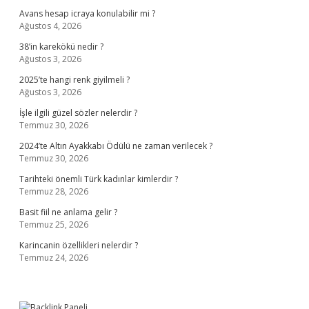
Avans hesap icraya konulabilir mi ?
Ağustos 4, 2026
38’in karekökü nedir ?
Ağustos 3, 2026
2025’te hangi renk giyilmeli ?
Ağustos 3, 2026
İşle ilgili güzel sözler nelerdir ?
Temmuz 30, 2026
2024’te Altın Ayakkabı Ödülü ne zaman verilecek ?
Temmuz 30, 2026
Tarihteki önemli Türk kadınlar kimlerdir ?
Temmuz 28, 2026
Basit fiil ne anlama gelir ?
Temmuz 25, 2026
Karincanin özellikleri nelerdir ?
Temmuz 24, 2026