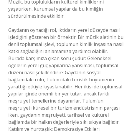
Müzik, bu toplulukların kültürel kimliklerini
yaşatırken, kurumsal yapılar da bu kimliğin
sürdürülmesinde etkilidir.
Gaydanın oynadığı rol, iktidarın yerel düzeyde nasıl
işlediğini gösteren bir örnektir. Bir müzik aletinin bu
denli toplumsal işlevi, toplumun kimlik inşasına nasıl
katkı sağladığını anlamamıza yardımcı olabilir.
Burada karşımıza çıkan soru şudur: Geleneksel
öğelerin yerel güç yapılarına yansıması, toplumsal
düzeni nasıl şekillendirir? Gaydanın sosyal
bağlamdaki rolü, Tulum’daki turistik büyümenin
yarattığı etkiyle kıyaslanabilir. Her ikisi de toplumsal
yapılar içinde önemli bir yer tutar, ancak farklı
meşruiyet temellerine dayanırlar. Tulum’un
meşruiyeti küresel bir turizm endüstrisinin parçası
iken, gaydanın meşruiyeti, tarihsel ve kültürel
bağlamda bir halkın değerleriyle sıkı sıkıya bağlıdır.
Katılım ve Yurttaşlık: Demokrasiye Etkileri