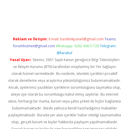
texper indir
elexbetgiris.org
Reklam ve İletişim:
E-mail:
backlinkpaneli@gmail.com
Teams:
forumhizmeti@gmail.com
Whatsapp: 0262 606 0 726
Telegram:
@karabul
Yasal Uyarı:
Sitemiz, 5651 Sayılı Kanun gereğince Bilgi Teknolojileri
ve İletişim Kurumu (BTK) tarafından onaylanmış bir Yer Sağlayıcı
olarak hizmet vermektedir. Bu nedenle, sitedeki içerikleri proaktif
olarak denetleme veya araştırma yükümlülüğümüz bulunmamaktadır.
Ancak, üyelerimiz yazdıkları içeriklerin sorumluluğunu taşımakta olup,
siteye üye olarak bu sorumluluğu kabul etmiş sayılırlar. Bu internet
sitesi, herhangi bir marka, kurum veya şahıs şirketi ile hiçbir bağlantısı
bulunmamaktadır. Sitede yalnızca kendi hazırladığımız makaleler
paylaşılmaktadır. Burada yer alan içerikler haber niteliği taşımamakta
olup, gerçek kurum ve kişiler hakkında paylaşım yapılmamaktadır.
Gerçek kurum ve kişiler ile isim benzerlikleri tamamen tesadüfidir.