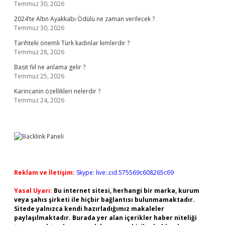
Temmuz 30, 2026
2024’te Altın Ayakkabı Ödülü ne zaman verilecek ?
Temmuz 30, 2026
Tarihteki önemli Türk kadınlar kimlerdir ?
Temmuz 28, 2026
Basit fiil ne anlama gelir ?
Temmuz 25, 2026
Karincanin özellikleri nelerdir ?
Temmuz 24, 2026
Reklam ve İletişim:
Skype: live:.cid.575569c608265c69
Yasal Uyarı:
Bu internet sitesi, herhangi bir marka, kurum
veya şahıs şirketi ile hiçbir bağlantısı bulunmamaktadır.
Sitede yalnızca kendi hazırladığımız makaleler
paylaşılmaktadır. Burada yer alan içerikler haber niteliği