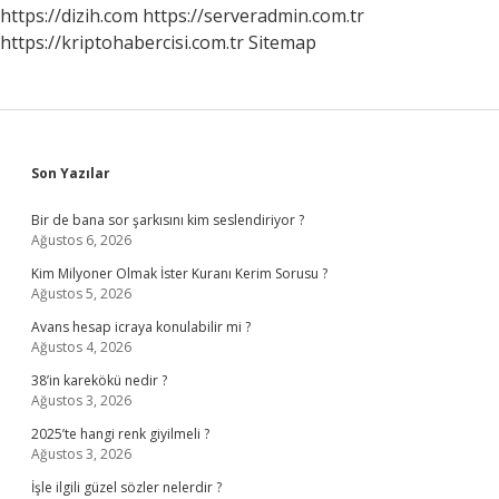
https://dizih.com
https://serveradmin.com.tr
https://kriptohabercisi.com.tr
Sitemap
Sidebar
Son Yazılar
Bir de bana sor şarkısını kim seslendiriyor ?
Ağustos 6, 2026
Kim Milyoner Olmak İster Kuranı Kerim Sorusu ?
Ağustos 5, 2026
Avans hesap icraya konulabilir mi ?
Ağustos 4, 2026
38’in karekökü nedir ?
Ağustos 3, 2026
2025’te hangi renk giyilmeli ?
Ağustos 3, 2026
İşle ilgili güzel sözler nelerdir ?