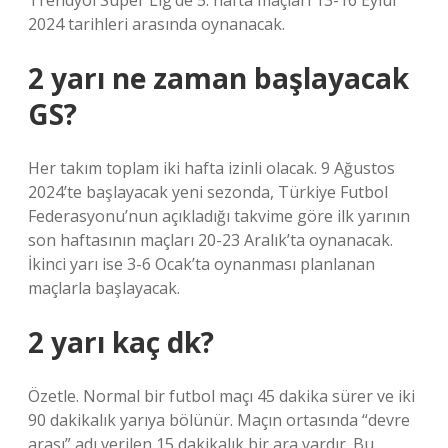
Trendyol Süper Lig’de 5. hafta maçları 13-16 Eylül
2024 tarihleri ​​arasında oynanacak.
2 yarı ne zaman başlayacak
GS?
Her takım toplam iki hafta izinli olacak. 9 Ağustos
2024’te başlayacak yeni sezonda, Türkiye Futbol
Federasyonu’nun açıkladığı takvime göre ilk yarının
son haftasının maçları 20-23 Aralık’ta oynanacak.
İkinci yarı ise 3-6 Ocak’ta oynanması planlanan
maçlarla başlayacak.
2 yarı kaç dk?
Özetle. Normal bir futbol maçı 45 dakika sürer ve iki
90 dakikalık yarıya bölünür. Maçın ortasında “devre
arası” adı verilen 15 dakikalık bir ara vardır. Bu