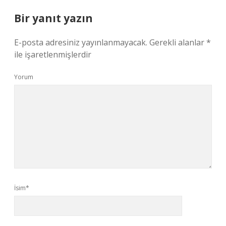
Bir yanıt yazın
E-posta adresiniz yayınlanmayacak.
Gerekli alanlar
*
ile işaretlenmişlerdir
Yorum
İsim*