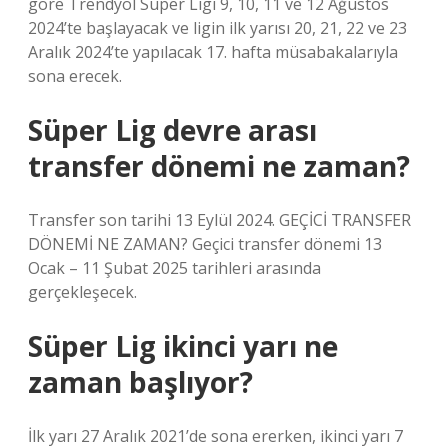
göre Trendyol Süper Ligi 9, 10, 11 ve 12 Ağustos
2024’te başlayacak ve ligin ilk yarısı 20, 21, 22 ve 23
Aralık 2024’te yapılacak 17. hafta müsabakalarıyla
sona erecek.
Süper Lig devre arası
transfer dönemi ne zaman?
Transfer son tarihi 13 Eylül 2024. GEÇİCİ TRANSFER
DÖNEMİ NE ZAMAN? Geçici transfer dönemi 13
Ocak – 11 Şubat 2025 tarihleri ​​arasında
gerçekleşecek.
Süper Lig ikinci yarı ne
zaman başlıyor?
İlk yarı 27 Aralık 2021’de sona ererken, ikinci yarı 7