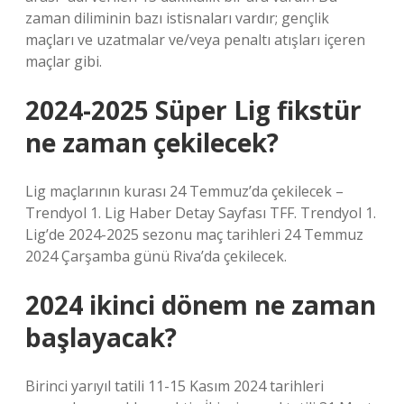
zaman diliminin bazı istisnaları vardır; gençlik
maçları ve uzatmalar ve/veya penaltı atışları içeren
maçlar gibi.
2024-2025 Süper Lig fikstür
ne zaman çekilecek?
Lig maçlarının kurası 24 Temmuz’da çekilecek –
Trendyol 1. Lig Haber Detay Sayfası TFF. Trendyol 1.
Lig’de 2024-2025 sezonu maç tarihleri ​​24 Temmuz
2024 Çarşamba günü Riva’da çekilecek.
2024 ikinci dönem ne zaman
başlayacak?
Birinci yarıyıl tatili 11-15 Kasım 2024 tarihleri ​​