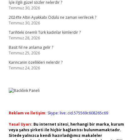
İşle ilgili güzel sözler nelerdir ?
Temmuz 30, 2026
2024’te Altın Ayakkabı Ödülü ne zaman verilecek ?
Temmuz 30, 2026
Tarihteki önemli Türk kadınlar kimlerdir ?
Temmuz 28, 2026
Basit fiil ne anlama gelir ?
Temmuz 25, 2026
Karincanin özellikleri nelerdir ?
Temmuz 24, 2026
Reklam ve İletişim:
Skype: live:.cid.575569c608265c69
Yasal Uyarı:
Bu internet sitesi, herhangi bir marka, kurum
veya şahıs şirketi ile hiçbir bağlantısı bulunmamaktadır.
Sitede yalnızca kendi hazırladığımız makaleler