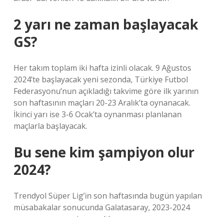
2 yarı ne zaman başlayacak
GS?
Her takım toplam iki hafta izinli olacak. 9 Ağustos
2024’te başlayacak yeni sezonda, Türkiye Futbol
Federasyonu’nun açıkladığı takvime göre ilk yarının
son haftasının maçları 20-23 Aralık’ta oynanacak.
İkinci yarı ise 3-6 Ocak’ta oynanması planlanan
maçlarla başlayacak.
Bu sene kim şampiyon olur
2024?
Trendyol Süper Lig’in son haftasında bugün yapılan
müsabakalar sonucunda Galatasaray, 2023-2024