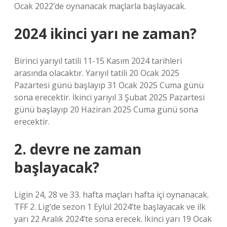
Ocak 2022’de oynanacak maçlarla başlayacak.
2024 ikinci yarı ne zaman?
Birinci yarıyıl tatili 11-15 Kasım 2024 tarihleri ​​
arasında olacaktır. Yarıyıl tatili 20 Ocak 2025
Pazartesi günü başlayıp 31 Ocak 2025 Cuma günü
sona erecektir. İkinci yarıyıl 3 Şubat 2025 Pazartesi
günü başlayıp 20 Haziran 2025 Cuma günü sona
erecektir.
2. devre ne zaman
başlayacak?
Ligin 24, 28 ve 33. hafta maçları hafta içi oynanacak.
TFF 2. Lig’de sezon 1 Eylül 2024’te başlayacak ve ilk
yarı 22 Aralık 2024’te sona erecek. İkinci yarı 19 Ocak