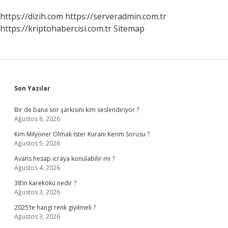
https://dizih.com
https://serveradmin.com.tr
https://kriptohabercisi.com.tr
Sitemap
Sidebar
Son Yazılar
Bir de bana sor şarkısını kim seslendiriyor ?
Ağustos 6, 2026
Kim Milyoner Olmak İster Kuranı Kerim Sorusu ?
Ağustos 5, 2026
Avans hesap icraya konulabilir mi ?
Ağustos 4, 2026
38’in karekökü nedir ?
Ağustos 3, 2026
2025’te hangi renk giyilmeli ?
Ağustos 3, 2026