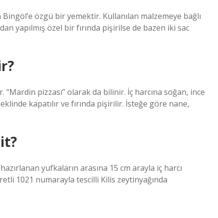
n Bingöl’e özgü bir yemektir. Kullanılan malzemeye bağlı
an yapılmış özel bir fırında pişirilse de bazen iki sac
r?
Mardin pizzası” olarak da bilinir. İç harcına soğan, ince
eklinde kapatılır ve fırında pişirilir. İsteğe göre nane,
it?
hazırlanan yufkaların arasına 15 cm arayla iç harcı
retli 1021 numarayla tescilli Kilis zeytinyağında