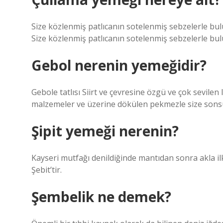
Size közlenmiş patlıcanın sotelenmiş sebzelerle bulu
Size közlenmiş patlıcanın sotelenmiş sebzelerle bulu
Gebol nerenin yemeğidir?
Gebole tatlısı Siirt ve çevresine özgü ve çok sevilen l
malzemeler ve üzerine dökülen pekmezle size sonsuz
Şipit yemeği nerenin?
Kayseri mutfağı denildiğinde mantıdan sonra akla il
Şebit’tir.
Şembelik ne demek?