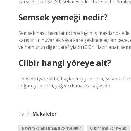
karşılığı olan Şil (Şıl) kelimesinden türemiştir. Şanl
Semsek yemeği nedir?
Semsek nasıl hazırlanır: İnce kıyılmış maydanoz elle 
karıştırılır. Yuvarlak veya kare şeklinde açılan beze,
ve hamurun diğer tarafıyla örtülür. Hazırlanan semse
Cilbir hangi yöreye ait?
Tepside (yaprakta) haşlanmış yumurta, Selanik Türk
soğan, yumurta, yağ ve domates salçasıdır.
Tarih:
Makaleler
Bayram kömbesi hangi yöreye aittir
Cilbir hangi yöreye ait