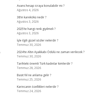
Avans hesap icraya konulabilir mi ?
Ağustos 4, 2026
38’in karekökü nedir ?
Ağustos 3, 2026
2025’te hangi renk giyilmeli ?
Ağustos 3, 2026
İşle ilgili güzel sözler nelerdir ?
Temmuz 30, 2026
e
2024’te Altın Ayakkabı Ödülü ne zaman verilecek ?
Temmuz 30, 2026
Tarihteki önemli Türk kadınlar kimlerdir ?
Temmuz 28, 2026
Basit fiil ne anlama gelir ?
Temmuz 25, 2026
Karincanin özellikleri nelerdir ?
Temmuz 24, 2026