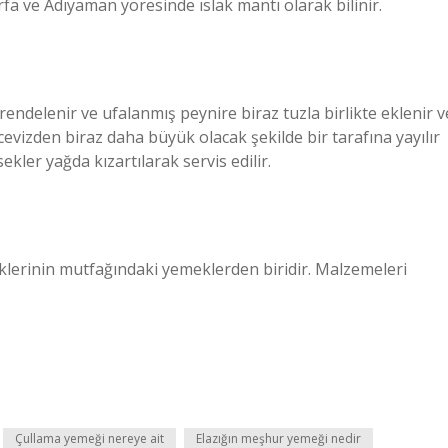
ıurfa ve Adıyaman yöresinde ıslak mantı olarak bilinir.
rendelenir ve ufalanmış peynire biraz tuzla birlikte eklenir v
 cevizden biraz daha büyük olacak şekilde bir tarafına yayılır
kler yağda kızartılarak servis edilir.
lerinin mutfağındaki yemeklerden biridir. Malzemeleri
Çullama yemeği nereye ait
Elazığın meşhur yemeği nedir