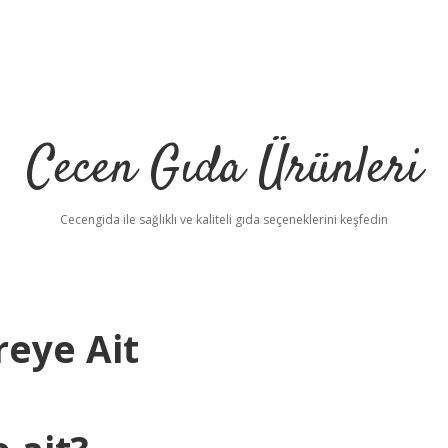
Cecen Gıda Ürünleri
Cecengida ile sağlıklı ve kaliteli gıda seçeneklerini keşfedin
eye Ait