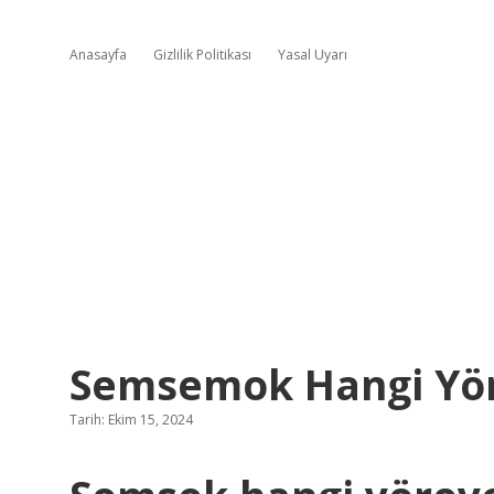
Anasayfa
Gizlilik Politikası
Yasal Uyarı
Semsemok Hangi Yör
Tarih: Ekim 15, 2024