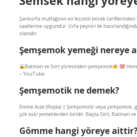
Semsek hangi yöreye
Şanlıurfa mutfağının en lezzetli börek tariflerinden
saatlerine uygundur. Urfa peyniri ile hazırlandığında
olanıdır.
Şemşemok yemeği nereye a
Batman ve Siirt yöresinden şemşemok
Hem 
– YouTube.
Şemşemotik ne demek?
Emine Acat (Rojda) | Şemşemotic veya şemşemok, 
çok eski yemeklerden biridir. Başta Siirt, Batman ve
Gömme hangi yöreye aittir