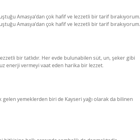
ştuğu Amasya’dan çok hafif ve lezzetli bir tarif bırakıyorum.
ştuğu Amasya’dan çok hafif ve lezzetli bir tarif bırakıyorum.
ezzetli bir tatlıdır. Her evde bulunabilen süt, un, şeker gibi
 enerji vermeyi vaat eden harika bir lezzet.
k gelen yemeklerden biri de Kayseri yağı olarak da bilinen