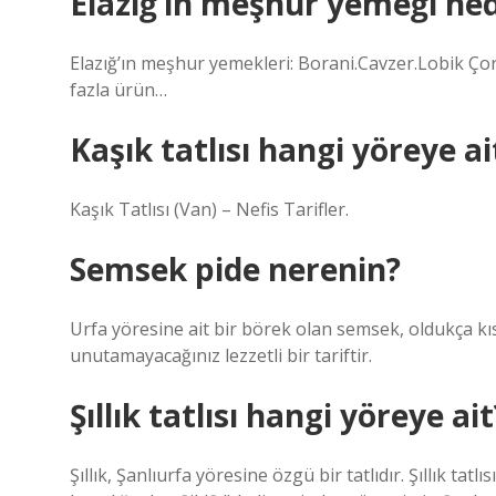
Elazığ’ın meşhur yemeği ned
Elazığ’ın meşhur yemekleri: Borani.Cavzer.Lobik 
fazla ürün…
Kaşık tatlısı hangi yöreye ai
Kaşık Tatlısı (Van) – Nefis Tarifler.
Semsek pide nerenin?
Urfa yöresine ait bir börek olan semsek, oldukça kı
unutamayacağınız lezzetli bir tariftir.
Şıllık tatlısı hangi yöreye ait
Şıllık, Şanlıurfa yöresine özgü bir tatlıdır. Şıllık tat