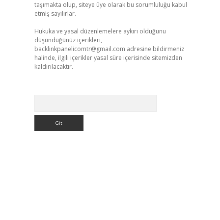
taşımakta olup, siteye üye olarak bu sorumluluğu kabul
etmiş sayılırlar.
Hukuka ve yasal düzenlemelere aykırı olduğunu
düşündüğünüz içerikleri,
backlinkpanelicomtr@gmail.com
adresine bildirmeniz
halinde, ilgili içerikler yasal süre içerisinde sitemizden
kaldırılacaktır.
Arama