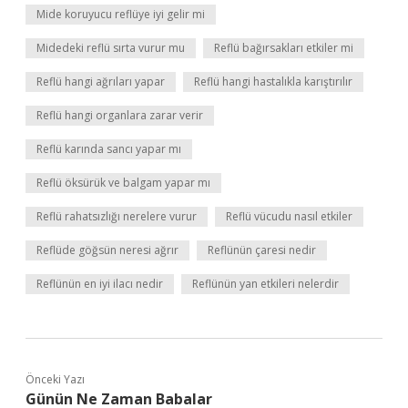
Mide koruyucu reflüye iyi gelir mi
Midedeki reflü sırta vurur mu
Reflü bağırsakları etkiler mi
Reflü hangi ağrıları yapar
Reflü hangi hastalıkla karıştırılır
Reflü hangi organlara zarar verir
Reflü karında sancı yapar mı
Reflü öksürük ve balgam yapar mı
Reflü rahatsızlığı nerelere vurur
Reflü vücudu nasıl etkiler
Reflüde göğsün neresi ağrır
Reflünün çaresi nedir
Reflünün en iyi ilacı nedir
Reflünün yan etkileri nelerdir
Önceki Yazı
Günün Ne Zaman Babalar