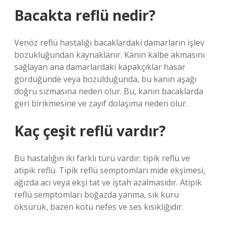
Bacakta reflü nedir?
Venöz reflü hastalığı bacaklardaki damarların işlev
bozukluğundan kaynaklanır. Kanın kalbe akmasını
sağlayan ana damarlardaki kapakçıklar hasar
gördüğünde veya bozulduğunda, bu kanın aşağı
doğru sızmasına neden olur. Bu, kanın bacaklarda
geri birikmesine ve zayıf dolaşıma neden olur.
Kaç çeşit reflü vardır?
Bu hastalığın iki farklı türü vardır: tipik reflü ve
atipik reflü. Tipik reflü semptomları mide ekşimesi,
ağızda acı veya ekşi tat ve iştah azalmasıdır. Atipik
reflü semptomları boğazda yanma, sık kuru
öksürük, bazen kötü nefes ve ses kısıklığıdır.