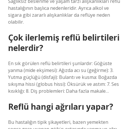
Sağlıksız beslenme ve yaşam tarzı alışkanlıkları reflü
hastalığının başlıca nedenleridir. Ayrıca alkol ve
sigara gibi zararlı alışkanlıklar da reflüye neden
olabilir.
Çok ilerlemiş reflü belirtileri
nelerdir?
En sık görülen reflü belirtileri şunlardır: Göğüste
yanma (mide ekşimesi): Ağızda acı su (geğirme): 3.
Yutma güçlüğü (disfaji): Bulantı ve kusma: Boğazda
sıkışma hissi (globus hissi): Öksürük ve astım: 7. Ses
kısıklığı: 8. Diş problemleri: Daha fazla makale…
Reflü hangi ağrıları yapar?
Bu hastalığın tipik şikayetleri, bazen yemekten