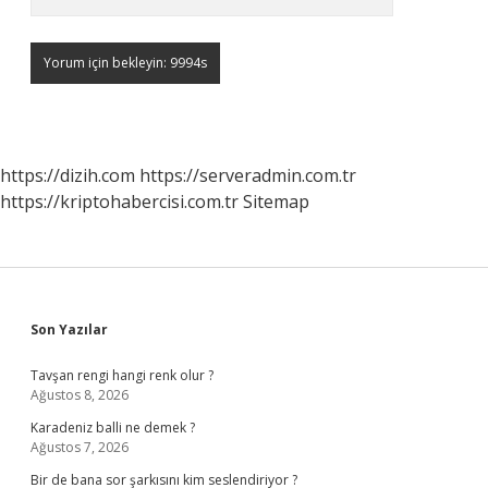
https://dizih.com
https://serveradmin.com.tr
https://kriptohabercisi.com.tr
Sitemap
Sidebar
Son Yazılar
Tavşan rengi hangi renk olur ?
Ağustos 8, 2026
Karadeniz balli ne demek ?
Ağustos 7, 2026
Bir de bana sor şarkısını kim seslendiriyor ?