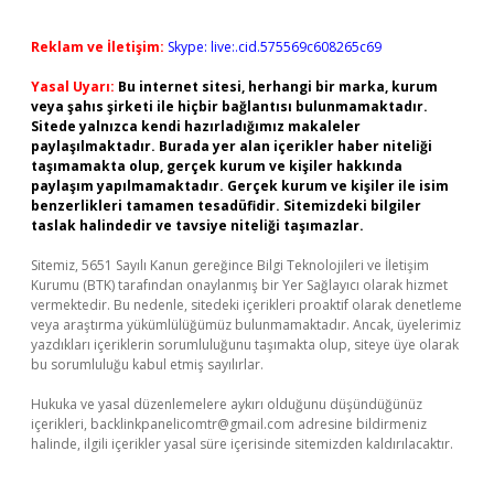
Reklam ve İletişim:
Skype: live:.cid.575569c608265c69
Yasal Uyarı:
Bu internet sitesi, herhangi bir marka, kurum
veya şahıs şirketi ile hiçbir bağlantısı bulunmamaktadır.
Sitede yalnızca kendi hazırladığımız makaleler
paylaşılmaktadır. Burada yer alan içerikler haber niteliği
taşımamakta olup, gerçek kurum ve kişiler hakkında
paylaşım yapılmamaktadır. Gerçek kurum ve kişiler ile isim
benzerlikleri tamamen tesadüfidir. Sitemizdeki bilgiler
taslak halindedir ve tavsiye niteliği taşımazlar.
Sitemiz, 5651 Sayılı Kanun gereğince Bilgi Teknolojileri ve İletişim
Kurumu (BTK) tarafından onaylanmış bir Yer Sağlayıcı olarak hizmet
vermektedir. Bu nedenle, sitedeki içerikleri proaktif olarak denetleme
veya araştırma yükümlülüğümüz bulunmamaktadır. Ancak, üyelerimiz
yazdıkları içeriklerin sorumluluğunu taşımakta olup, siteye üye olarak
bu sorumluluğu kabul etmiş sayılırlar.
Hukuka ve yasal düzenlemelere aykırı olduğunu düşündüğünüz
içerikleri,
backlinkpanelicomtr@gmail.com
adresine bildirmeniz
halinde, ilgili içerikler yasal süre içerisinde sitemizden kaldırılacaktır.