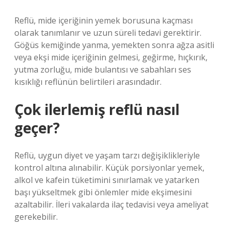
Reflü, mide içeriğinin yemek borusuna kaçması
olarak tanımlanır ve uzun süreli tedavi gerektirir.
Göğüs kemiğinde yanma, yemekten sonra ağza asitli
veya ekşi mide içeriğinin gelmesi, geğirme, hıçkırık,
yutma zorluğu, mide bulantısı ve sabahları ses
kısıklığı reflünün belirtileri arasındadır.
Çok ilerlemiş reflü nasıl
geçer?
Reflü, uygun diyet ve yaşam tarzı değişiklikleriyle
kontrol altına alınabilir. Küçük porsiyonlar yemek,
alkol ve kafein tüketimini sınırlamak ve yatarken
başı yükseltmek gibi önlemler mide ekşimesini
azaltabilir. İleri vakalarda ilaç tedavisi veya ameliyat
gerekebilir.