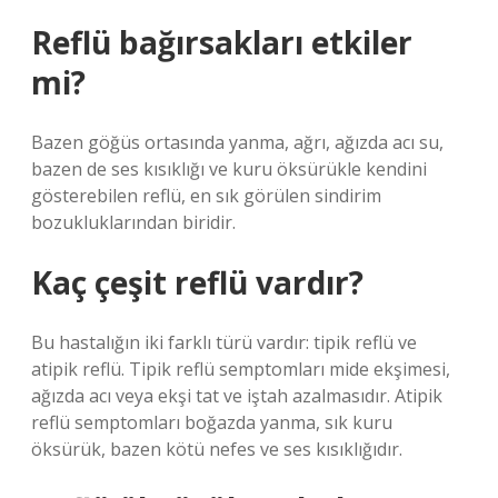
Reflü bağırsakları etkiler
mi?
Bazen göğüs ortasında yanma, ağrı, ağızda acı su,
bazen de ses kısıklığı ve kuru öksürükle kendini
gösterebilen reflü, en sık görülen sindirim
bozukluklarından biridir.
Kaç çeşit reflü vardır?
Bu hastalığın iki farklı türü vardır: tipik reflü ve
atipik reflü. Tipik reflü semptomları mide ekşimesi,
ağızda acı veya ekşi tat ve iştah azalmasıdır. Atipik
reflü semptomları boğazda yanma, sık kuru
öksürük, bazen kötü nefes ve ses kısıklığıdır.