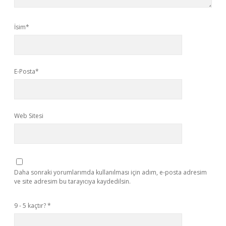
İsim*
E-Posta*
Web Sitesi
Daha sonraki yorumlarımda kullanılması için adım, e-posta adresim
ve site adresim bu tarayıcıya kaydedilsin.
9 - 5 kaçtır?
*