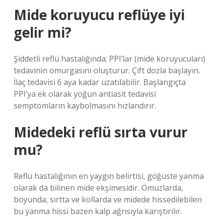
Mide koruyucu reflüye iyi
gelir mi?
Şiddetli reflü hastalığında; PPI’lar (mide koruyucuları)
tedavinin omurgasını oluşturur. Çift dozla başlayın.
İlaç tedavisi 6 aya kadar uzatılabilir. Başlangıçta
PPI’ya ek olarak yoğun antiasit tedavisi
semptomların kaybolmasını hızlandırır.
Midedeki reflü sırta vurur
mu?
Reflü hastalığının en yaygın belirtisi, göğüste yanma
olarak da bilinen mide ekşimesidir. Omuzlarda,
boyunda, sırtta ve kollarda ve midede hissedilebilen
bu yanma hissi bazen kalp ağrısıyla karıştırılır.