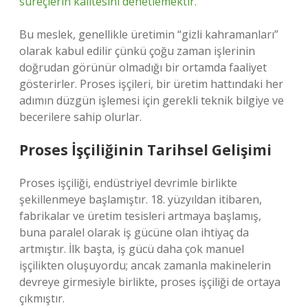
süreçlerin kalitesini denetlemektir.
Bu meslek, genellikle üretimin “gizli kahramanları”
olarak kabul edilir çünkü çoğu zaman işlerinin
doğrudan görünür olmadığı bir ortamda faaliyet
gösterirler. Proses işçileri, bir üretim hattındaki her
adımın düzgün işlemesi için gerekli teknik bilgiye ve
becerilere sahip olurlar.
Proses İşçiliğinin Tarihsel Gelişimi
Proses işçiliği, endüstriyel devrimle birlikte
şekillenmeye başlamıştır. 18. yüzyıldan itibaren,
fabrikalar ve üretim tesisleri artmaya başlamış,
buna paralel olarak iş gücüne olan ihtiyaç da
artmıştır. İlk başta, iş gücü daha çok manuel
işçilikten oluşuyordu; ancak zamanla makinelerin
devreye girmesiyle birlikte, proses işçiliği de ortaya
çıkmıştır.