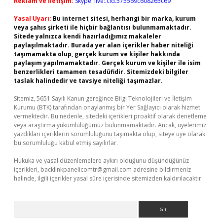
Reklam ve İletişim:
Skype: live:.cid.575569c608265c69
Yasal Uyarı:
Bu internet sitesi, herhangi bir marka, kurum
veya şahıs şirketi ile hiçbir bağlantısı bulunmamaktadır.
Sitede yalnızca kendi hazırladığımız makaleler
paylaşılmaktadır. Burada yer alan içerikler haber niteliği
taşımamakta olup, gerçek kurum ve kişiler hakkında
paylaşım yapılmamaktadır. Gerçek kurum ve kişiler ile isim
benzerlikleri tamamen tesadüfidir. Sitemizdeki bilgiler
taslak halindedir ve tavsiye niteliği taşımazlar.
Sitemiz, 5651 Sayılı Kanun gereğince Bilgi Teknolojileri ve İletişim
Kurumu (BTK) tarafından onaylanmış bir Yer Sağlayıcı olarak hizmet
vermektedir. Bu nedenle, sitedeki içerikleri proaktif olarak denetleme
veya araştırma yükümlülüğümüz bulunmamaktadır. Ancak, üyelerimiz
yazdıkları içeriklerin sorumluluğunu taşımakta olup, siteye üye olarak
bu sorumluluğu kabul etmiş sayılırlar.
Hukuka ve yasal düzenlemelere aykırı olduğunu düşündüğünüz
içerikleri,
backlinkpanelicomtr@gmail.com
adresine bildirmeniz
halinde, ilgili içerikler yasal süre içerisinde sitemizden kaldırılacaktır.
Arama