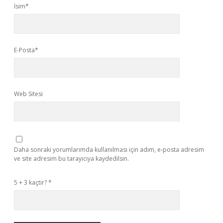
İsim*
E-Posta*
Web Sitesi
Daha sonraki yorumlarımda kullanılması için adım, e-posta adresim
ve site adresim bu tarayıcıya kaydedilsin.
5 + 3 kaçtır?
*