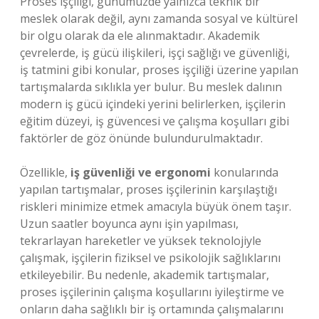
Proses işçiliği, günümüzde yalnızca teknik bir
meslek olarak değil, aynı zamanda sosyal ve kültürel
bir olgu olarak da ele alınmaktadır. Akademik
çevrelerde, iş gücü ilişkileri, işçi sağlığı ve güvenliği,
iş tatmini gibi konular, proses işçiliği üzerine yapılan
tartışmalarda sıklıkla yer bulur. Bu meslek dalının
modern iş gücü içindeki yerini belirlerken, işçilerin
eğitim düzeyi, iş güvencesi ve çalışma koşulları gibi
faktörler de göz önünde bulundurulmaktadır.
Özellikle,
iş güvenliği ve ergonomi
konularında
yapılan tartışmalar, proses işçilerinin karşılaştığı
riskleri minimize etmek amacıyla büyük önem taşır.
Uzun saatler boyunca aynı işin yapılması,
tekrarlayan hareketler ve yüksek teknolojiyle
çalışmak, işçilerin fiziksel ve psikolojik sağlıklarını
etkileyebilir. Bu nedenle, akademik tartışmalar,
proses işçilerinin çalışma koşullarını iyileştirme ve
onların daha sağlıklı bir iş ortamında çalışmalarını