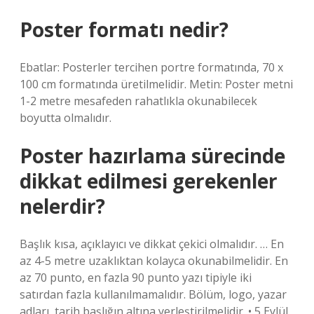
Poster formatı nedir?
Ebatlar: Posterler tercihen portre formatında, 70 x
100 cm formatında üretilmelidir. Metin: Poster metni
1-2 metre mesafeden rahatlıkla okunabilecek
boyutta olmalıdır.
Poster hazırlama sürecinde
dikkat edilmesi gerekenler
nelerdir?
Başlık kısa, açıklayıcı ve dikkat çekici olmalıdır. … En
az 4-5 metre uzaklıktan kolayca okunabilmelidir. En
az 70 punto, en fazla 90 punto yazı tipiyle iki
satırdan fazla kullanılmamalıdır. Bölüm, logo, yazar
adları, tarih başlığın altına yerleştirilmelidir. • 5 Eylül