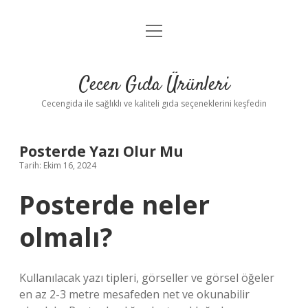
menüyü
Anasayfa
aç
Gizlilik Politikası
Cecen Gıda Ürünleri
Yasal Uyarı
Cecengida ile sağlıklı ve kaliteli gıda seçeneklerini keşfedin
Posterde Yazı Olur Mu
Tarih: Ekim 16, 2024
Posterde neler
olmalı?
Kullanılacak yazı tipleri, görseller ve görsel öğeler
en az 2-3 metre mesafeden net ve okunabilir