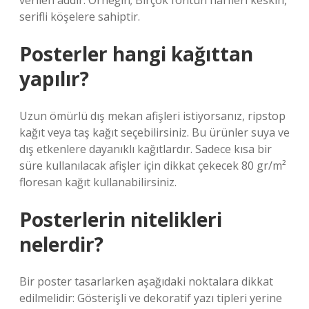
verilen addır. Örneğin; Birçok fontun harfleri keskin,
serifli köşelere sahiptir.
Posterler hangi kağıttan
yapılır?
Uzun ömürlü dış mekan afişleri istiyorsanız, ripstop
kağıt veya taş kağıt seçebilirsiniz. Bu ürünler suya ve
dış etkenlere dayanıklı kağıtlardır. Sadece kısa bir
süre kullanılacak afişler için dikkat çekecek 80 gr/m²
floresan kağıt kullanabilirsiniz.
Posterlerin nitelikleri
nelerdir?
Bir poster tasarlarken aşağıdaki noktalara dikkat
edilmelidir: Gösterişli ve dekoratif yazı tipleri yerine