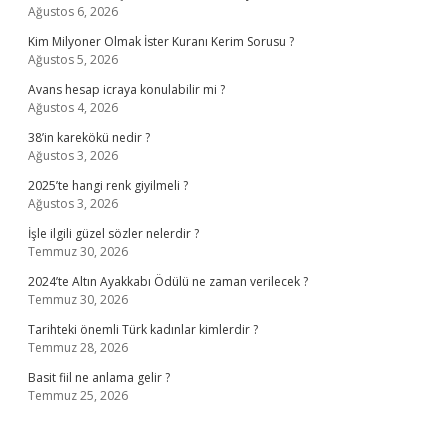
Ağustos 6, 2026
Kim Milyoner Olmak İster Kuranı Kerim Sorusu ?
Ağustos 5, 2026
Avans hesap icraya konulabilir mi ?
Ağustos 4, 2026
38’in karekökü nedir ?
Ağustos 3, 2026
2025’te hangi renk giyilmeli ?
Ağustos 3, 2026
İşle ilgili güzel sözler nelerdir ?
Temmuz 30, 2026
2024’te Altın Ayakkabı Ödülü ne zaman verilecek ?
Temmuz 30, 2026
Tarihteki önemli Türk kadınlar kimlerdir ?
Temmuz 28, 2026
Basit fiil ne anlama gelir ?
Temmuz 25, 2026