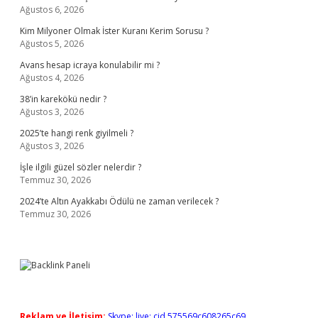
Ağustos 6, 2026
Kim Milyoner Olmak İster Kuranı Kerim Sorusu ?
Ağustos 5, 2026
Avans hesap icraya konulabilir mi ?
Ağustos 4, 2026
38’in karekökü nedir ?
Ağustos 3, 2026
2025’te hangi renk giyilmeli ?
Ağustos 3, 2026
İşle ilgili güzel sözler nelerdir ?
Temmuz 30, 2026
2024’te Altın Ayakkabı Ödülü ne zaman verilecek ?
Temmuz 30, 2026
Reklam ve İletişim:
Skype: live:.cid.575569c608265c69