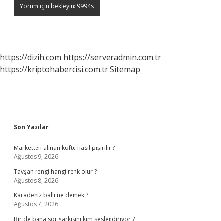
https://dizih.com
https://serveradmin.com.tr
https://kriptohabercisi.com.tr
Sitemap
Sidebar
Son Yazılar
Marketten alınan köfte nasıl pişirilir ?
Ağustos 9, 2026
Tavşan rengi hangi renk olur ?
Ağustos 8, 2026
Karadeniz balli ne demek ?
Ağustos 7, 2026
Bir de bana sor şarkısını kim seslendiriyor ?