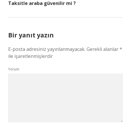
Taksitle araba güvenilir mi ?
Bir yanıt yazın
E-posta adresiniz yayınlanmayacak.
Gerekli alanlar
*
ile işaretlenmişlerdir
Yorum