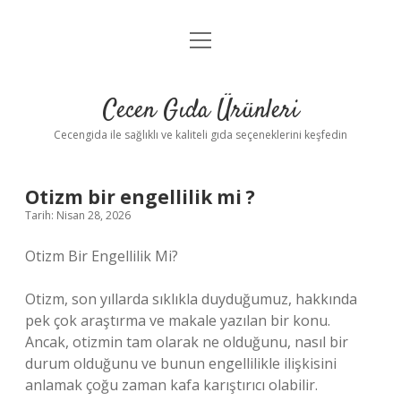
menüyü
Anasayfa
aç
Gizlilik Politikası
Cecen Gıda Ürünleri
Yasal Uyarı
Cecengida ile sağlıklı ve kaliteli gıda seçeneklerini keşfedin
Otizm bir engellilik mi ?
Tarih: Nisan 28, 2026
Otizm Bir Engellilik Mi?
Otizm, son yıllarda sıklıkla duyduğumuz, hakkında
pek çok araştırma ve makale yazılan bir konu.
Ancak, otizmin tam olarak ne olduğunu, nasıl bir
durum olduğunu ve bunun engellilikle ilişkisini
anlamak çoğu zaman kafa karıştırıcı olabilir.