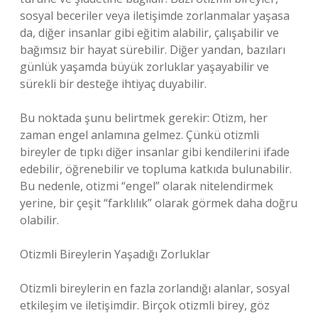
sosyal beceriler veya iletişimde zorlanmalar yaşasa
da, diğer insanlar gibi eğitim alabilir, çalışabilir ve
bağımsız bir hayat sürebilir. Diğer yandan, bazıları
günlük yaşamda büyük zorluklar yaşayabilir ve
sürekli bir desteğe ihtiyaç duyabilir.
Bu noktada şunu belirtmek gerekir: Otizm, her
zaman engel anlamına gelmez. Çünkü otizmli
bireyler de tıpkı diğer insanlar gibi kendilerini ifade
edebilir, öğrenebilir ve topluma katkıda bulunabilir.
Bu nedenle, otizmi “engel” olarak nitelendirmek
yerine, bir çeşit “farklılık” olarak görmek daha doğru
olabilir.
Otizmli Bireylerin Yaşadığı Zorluklar
Otizmli bireylerin en fazla zorlandığı alanlar, sosyal
etkileşim ve iletişimdir. Birçok otizmli birey, göz