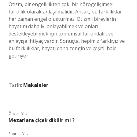
Otizm, bir engellilikten çok, bir nörogelişimsel
farklılık olarak anlaşılmalıdır. Ancak, bu farklılıklar
her zaman engel oluşturmaz. Otizmli bireylerin
hayatını daha iyi anlayabilmek ve onları
destekleyebilmek için toplumsal farkındalık ve
anlayışa ihtiyaç vardır. Sonuçta, hepimiz farklıyız ve
bu farklılıklar, hayatı daha zengin ve çeşitli hale
getiriyor.
Tarih:
Makaleler
Önceki Yazı
Mezarlara çiçek dikilir mi ?
Sonraki Yazı