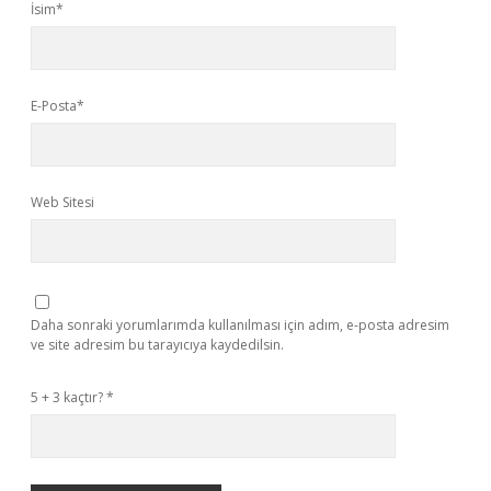
İsim*
E-Posta*
Web Sitesi
Daha sonraki yorumlarımda kullanılması için adım, e-posta adresim
ve site adresim bu tarayıcıya kaydedilsin.
5 + 3 kaçtır?
*