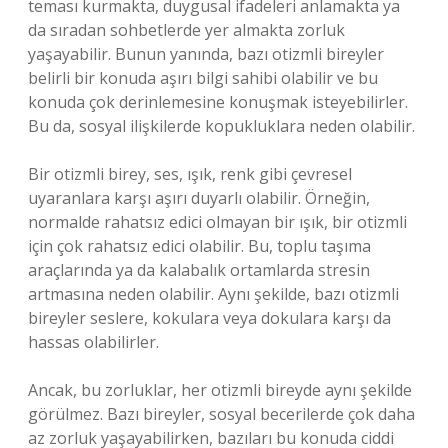
teması kurmakta, duygusal ifadeleri anlamakta ya
da sıradan sohbetlerde yer almakta zorluk
yaşayabilir. Bunun yanında, bazı otizmli bireyler
belirli bir konuda aşırı bilgi sahibi olabilir ve bu
konuda çok derinlemesine konuşmak isteyebilirler.
Bu da, sosyal ilişkilerde kopukluklara neden olabilir.
Bir otizmli birey, ses, ışık, renk gibi çevresel
uyaranlara karşı aşırı duyarlı olabilir. Örneğin,
normalde rahatsız edici olmayan bir ışık, bir otizmli
için çok rahatsız edici olabilir. Bu, toplu taşıma
araçlarında ya da kalabalık ortamlarda stresin
artmasına neden olabilir. Aynı şekilde, bazı otizmli
bireyler seslere, kokulara veya dokulara karşı da
hassas olabilirler.
Ancak, bu zorluklar, her otizmli bireyde aynı şekilde
görülmez. Bazı bireyler, sosyal becerilerde çok daha
az zorluk yaşayabilirken, bazıları bu konuda ciddi