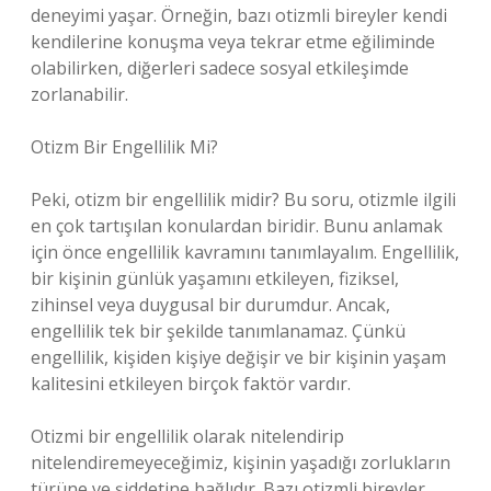
deneyimi yaşar. Örneğin, bazı otizmli bireyler kendi
kendilerine konuşma veya tekrar etme eğiliminde
olabilirken, diğerleri sadece sosyal etkileşimde
zorlanabilir.
Otizm Bir Engellilik Mi?
Peki, otizm bir engellilik midir? Bu soru, otizmle ilgili
en çok tartışılan konulardan biridir. Bunu anlamak
için önce engellilik kavramını tanımlayalım. Engellilik,
bir kişinin günlük yaşamını etkileyen, fiziksel,
zihinsel veya duygusal bir durumdur. Ancak,
engellilik tek bir şekilde tanımlanamaz. Çünkü
engellilik, kişiden kişiye değişir ve bir kişinin yaşam
kalitesini etkileyen birçok faktör vardır.
Otizmi bir engellilik olarak nitelendirip
nitelendiremeyeceğimiz, kişinin yaşadığı zorlukların
türüne ve şiddetine bağlıdır. Bazı otizmli bireyler,