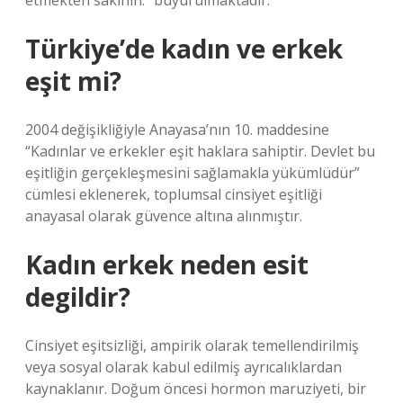
etmekten sakının.” buyurulmaktadır.
Türkiye’de kadın ve erkek
eşit mi?
2004 değişikliğiyle Anayasa’nın 10. maddesine
“Kadınlar ve erkekler eşit haklara sahiptir. Devlet bu
eşitliğin gerçekleşmesini sağlamakla yükümlüdür”
cümlesi eklenerek, toplumsal cinsiyet eşitliği
anayasal olarak güvence altına alınmıştır.
Kadın erkek neden esit
degildir?
Cinsiyet eşitsizliği, ampirik olarak temellendirilmiş
veya sosyal olarak kabul edilmiş ayrıcalıklardan
kaynaklanır. Doğum öncesi hormon maruziyeti, bir