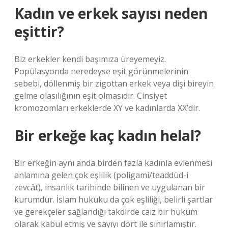
Kadın ve erkek sayısı neden
eşittir?
Biz erkekler kendi başımıza üreyemeyiz.
Popülasyonda neredeyse eşit görünmelerinin
sebebi, döllenmiş bir zigottan erkek veya dişi bireyin
gelme olasılığının eşit olmasıdır. Cinsiyet
kromozomları erkeklerde XY ve kadınlarda XX’dir.
Bir erkeğe kaç kadın helal?
Bir erkeğin aynı anda birden fazla kadınla evlenmesi
anlamına gelen çok eşlilik (poligami/teaddüd-i
zevcât), insanlık tarihinde bilinen ve uygulanan bir
kurumdur. İslam hukuku da çok eşliliği, belirli şartlar
ve gerekçeler sağlandığı takdirde caiz bir hüküm
olarak kabul etmiş ve sayıyı dört ile sınırlamıştır.