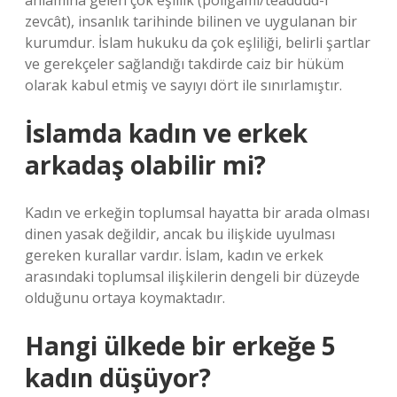
anlamına gelen çok eşlilik (poligami/teaddüd-i
zevcât), insanlık tarihinde bilinen ve uygulanan bir
kurumdur. İslam hukuku da çok eşliliği, belirli şartlar
ve gerekçeler sağlandığı takdirde caiz bir hüküm
olarak kabul etmiş ve sayıyı dört ile sınırlamıştır.
İslamda kadın ve erkek
arkadaş olabilir mi?
Kadın ve erkeğin toplumsal hayatta bir arada olması
dinen yasak değildir, ancak bu ilişkide uyulması
gereken kurallar vardır. İslam, kadın ve erkek
arasındaki toplumsal ilişkilerin dengeli bir düzeyde
olduğunu ortaya koymaktadır.
Hangi ülkede bir erkeğe 5
kadın düşüyor?