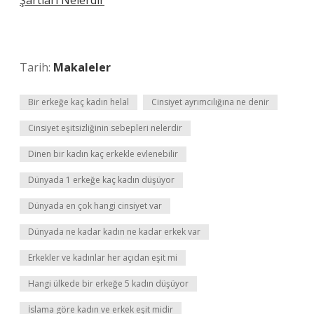
Şartları Nelerdir
Tarih:
Makaleler
Bir erkeğe kaç kadın helal
Cinsiyet ayrımcılığına ne denir
Cinsiyet eşitsizliğinin sebepleri nelerdir
Dinen bir kadın kaç erkekle evlenebilir
Dünyada 1 erkeğe kaç kadın düşüyor
Dünyada en çok hangi cinsiyet var
Dünyada ne kadar kadın ne kadar erkek var
Erkekler ve kadınlar her açıdan eşit mi
Hangi ülkede bir erkeğe 5 kadın düşüyor
İslama göre kadın ve erkek eşit midir