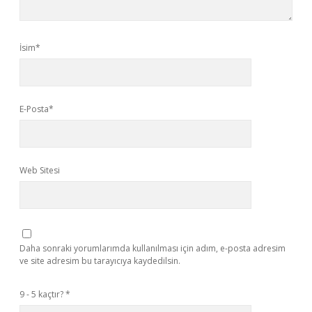
İsim*
E-Posta*
Web Sitesi
Daha sonraki yorumlarımda kullanılması için adım, e-posta adresim
ve site adresim bu tarayıcıya kaydedilsin.
9 - 5 kaçtır?
*