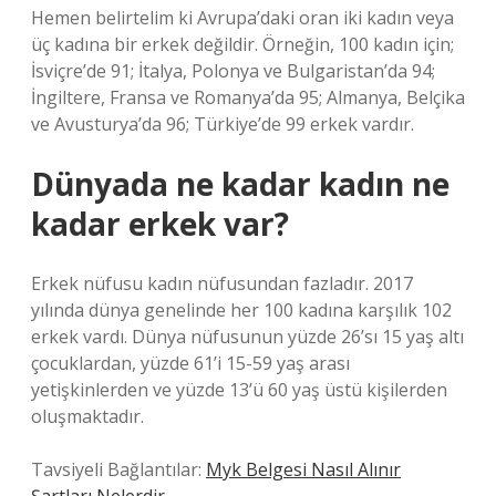
Hemen belirtelim ki Avrupa’daki oran iki kadın veya
üç kadına bir erkek değildir. Örneğin, 100 kadın için;
İsviçre’de 91; İtalya, Polonya ve Bulgaristan’da 94;
İngiltere, Fransa ve Romanya’da 95; Almanya, Belçika
ve Avusturya’da 96; Türkiye’de 99 erkek vardır.
Dünyada ne kadar kadın ne
kadar erkek var?
Erkek nüfusu kadın nüfusundan fazladır. 2017
yılında dünya genelinde her 100 kadına karşılık 102
erkek vardı. Dünya nüfusunun yüzde 26’sı 15 yaş altı
çocuklardan, yüzde 61’i 15-59 yaş arası
yetişkinlerden ve yüzde 13’ü 60 yaş üstü kişilerden
oluşmaktadır.
Tavsiyeli Bağlantılar:
Myk Belgesi Nasıl Alınır