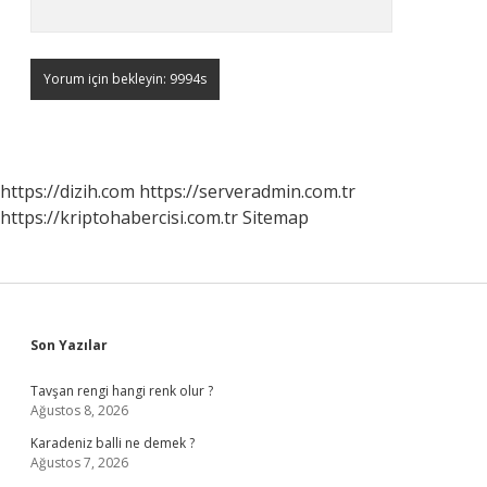
https://dizih.com
https://serveradmin.com.tr
https://kriptohabercisi.com.tr
Sitemap
Sidebar
Son Yazılar
Tavşan rengi hangi renk olur ?
Ağustos 8, 2026
Karadeniz balli ne demek ?
Ağustos 7, 2026