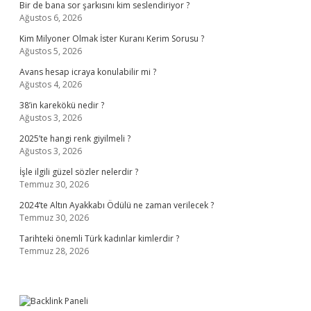
Bir de bana sor şarkısını kim seslendiriyor ?
Ağustos 6, 2026
Kim Milyoner Olmak İster Kuranı Kerim Sorusu ?
Ağustos 5, 2026
Avans hesap icraya konulabilir mi ?
Ağustos 4, 2026
38’in karekökü nedir ?
Ağustos 3, 2026
2025’te hangi renk giyilmeli ?
Ağustos 3, 2026
İşle ilgili güzel sözler nelerdir ?
Temmuz 30, 2026
2024’te Altın Ayakkabı Ödülü ne zaman verilecek ?
Temmuz 30, 2026
Tarihteki önemli Türk kadınlar kimlerdir ?
Temmuz 28, 2026