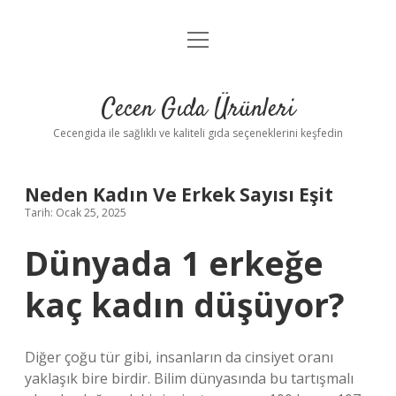
menüyü
Anasayfa
aç
Gizlilik Politikası
Cecen Gıda Ürünleri
Yasal Uyarı
Cecengida ile sağlıklı ve kaliteli gıda seçeneklerini keşfedin
Neden Kadın Ve Erkek Sayısı Eşit
Tarih: Ocak 25, 2025
Dünyada 1 erkeğe
kaç kadın düşüyor?
Diğer çoğu tür gibi, insanların da cinsiyet oranı
yaklaşık bire birdir. Bilim dünyasında bu tartışmalı