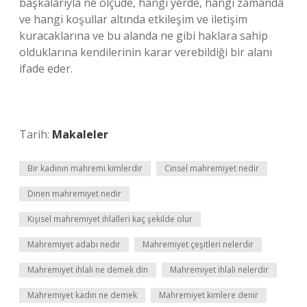
başkalarıyla ne ölçüde, hangi yerde, hangi zamanda
ve hangi koşullar altında etkileşim ve iletişim
kuracaklarına ve bu alanda ne gibi haklara sahip
olduklarına kendilerinin karar verebildiği bir alanı
ifade eder.
Tarih:
Makaleler
Bir kadının mahremi kimlerdir
Cinsel mahremiyet nedir
Dinen mahremiyet nedir
Kişisel mahremiyet ihlalleri kaç şekilde olur
Mahremiyet adabı nedir
Mahremiyet çeşitleri nelerdir
Mahremiyet ihlali ne demek din
Mahremiyet ihlali nelerdir
Mahremiyet kadın ne demek
Mahremiyet kimlere denir