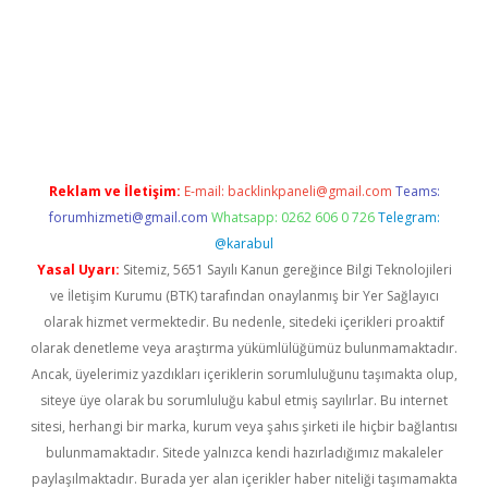
r
elexbetgiris.org
Reklam ve İletişim:
E-mail:
backlinkpaneli@gmail.com
Teams:
forumhizmeti@gmail.com
Whatsapp: 0262 606 0 726
Telegram:
@karabul
Yasal Uyarı:
Sitemiz, 5651 Sayılı Kanun gereğince Bilgi Teknolojileri
ve İletişim Kurumu (BTK) tarafından onaylanmış bir Yer Sağlayıcı
olarak hizmet vermektedir. Bu nedenle, sitedeki içerikleri proaktif
olarak denetleme veya araştırma yükümlülüğümüz bulunmamaktadır.
Ancak, üyelerimiz yazdıkları içeriklerin sorumluluğunu taşımakta olup,
siteye üye olarak bu sorumluluğu kabul etmiş sayılırlar. Bu internet
sitesi, herhangi bir marka, kurum veya şahıs şirketi ile hiçbir bağlantısı
bulunmamaktadır. Sitede yalnızca kendi hazırladığımız makaleler
paylaşılmaktadır. Burada yer alan içerikler haber niteliği taşımamakta