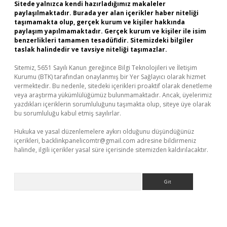
Sitede yalnızca kendi hazırladığımız makaleler
paylaşılmaktadır. Burada yer alan içerikler haber niteliği
taşımamakta olup, gerçek kurum ve kişiler hakkında
paylaşım yapılmamaktadır. Gerçek kurum ve kişiler ile isim
benzerlikleri tamamen tesadüfidir. Sitemizdeki bilgiler
taslak halindedir ve tavsiye niteliği taşımazlar.
Sitemiz, 5651 Sayılı Kanun gereğince Bilgi Teknolojileri ve İletişim
Kurumu (BTK) tarafından onaylanmış bir Yer Sağlayıcı olarak hizmet
vermektedir. Bu nedenle, sitedeki içerikleri proaktif olarak denetleme
veya araştırma yükümlülüğümüz bulunmamaktadır. Ancak, üyelerimiz
yazdıkları içeriklerin sorumluluğunu taşımakta olup, siteye üye olarak
bu sorumluluğu kabul etmiş sayılırlar.
Hukuka ve yasal düzenlemelere aykırı olduğunu düşündüğünüz
içerikleri,
backlinkpanelicomtr@gmail.com
adresine bildirmeniz
halinde, ilgili içerikler yasal süre içerisinde sitemizden kaldırılacaktır.
Arama