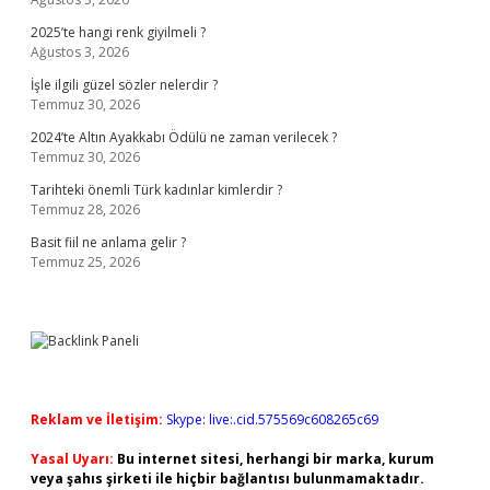
2025’te hangi renk giyilmeli ?
Ağustos 3, 2026
İşle ilgili güzel sözler nelerdir ?
Temmuz 30, 2026
2024’te Altın Ayakkabı Ödülü ne zaman verilecek ?
Temmuz 30, 2026
Tarihteki önemli Türk kadınlar kimlerdir ?
Temmuz 28, 2026
Basit fiil ne anlama gelir ?
Temmuz 25, 2026
Reklam ve İletişim:
Skype: live:.cid.575569c608265c69
Yasal Uyarı:
Bu internet sitesi, herhangi bir marka, kurum
veya şahıs şirketi ile hiçbir bağlantısı bulunmamaktadır.