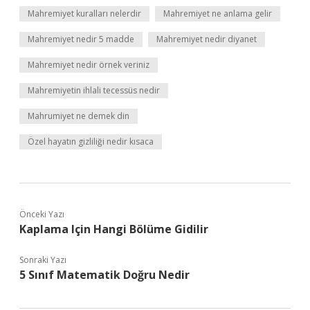
Mahremiyet kuralları nelerdir
Mahremiyet ne anlama gelir
Mahremiyet nedir 5 madde
Mahremiyet nedir diyanet
Mahremiyet nedir örnek veriniz
Mahremiyetin ihlali tecessüs nedir
Mahrumiyet ne demek din
Özel hayatın gizliliği nedir kısaca
Önceki Yazı
Kaplama Için Hangi Bölüme Gidilir
Sonraki Yazı
5 Sınıf Matematik Doğru Nedir