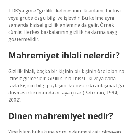
TDK’ya göre “gizlilik” kelimesinin ilk anlamı, bir kişi
veya gruba özgü bilgi ve işlevdir. Bu kelime aynı
zamanda kişisel gizlilik anlamına da gelir. Örnek
cümle: Herkes başkalarının gizlilik haklarına saygı
göstermelidir.
Mahremiyet ihlali nelerdir?
Gizlilik ihlali, başka bir kişinin bir kişinin özel alanına
izinsiz girmesidir. Gizlilik ihlali hissi, iki veya daha
fazla kişinin bilgi paylaşımı konusunda anlaşmazlığa
düşmesi durumunda ortaya çıkar (Petronio, 1994;
2002).
Dinen mahremiyet nedir?
Yine İslam hukukuna göre, evlenmesi caiz olmayan