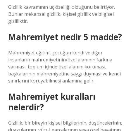
Gizlilik kavramının üç özelliği olduğunu belirtiyor.
Bunlar mekansal gizlilik, kişisel gizlilik ve bilgisel
gizliliktir.
Mahremiyet nedir 5 madde?
Mahremiyet eğitimi; çocuğun kendi ve diğer
insanların mahremiyetinin/özel alanının farkına
varması, toplum içinde özel alanını koruması,
başkalarının mahremiyetine saygı duyması ve kendi
sınırlarını koruyabilmesi anlamına gelir.
Mahremiyet kuralları
nelerdir?
Gizlilik, bir bireyin kişisel bilgilerinin, düşüncelerinin,
duygularının, vücut parçalarının veya özel hayatının