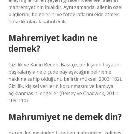
aileyi ilgilendiren şeyleri gizlice incelemek, ailenin
mahremiyetinin ihlalidir. Aynı zamanda, ailenin özel
bilgilerini, belgelerini ve fotoğraflarını elde etmek
hırsızlık olarak kabul edilir.
Mahremiyet kadın ne
demek?
Gizlilik ve Kadın Bedeni Basitçe, bir kişinin hayatını
başkalarıyla ne ölçüde paylaşacağını belirleme
hakkına sahip olduğunu belirtir (Yüksel, 2003: 182).
Gizlilik, kişisel verilerin korunmasını ve kamuya
açıklanmasını engeller (Belsey ve Chadwick, 2011:
109-110).
Mahrumiyet ne demek din?
Haram kelimesinden türetilen mahremiyet kelimesi