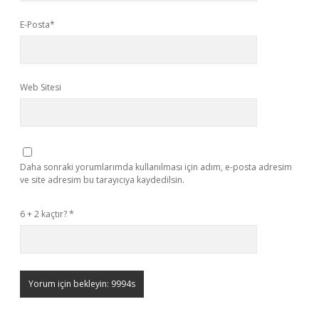
E-Posta*
Web Sitesi
Daha sonraki yorumlarımda kullanılması için adım, e-posta adresim
ve site adresim bu tarayıcıya kaydedilsin.
6 + 2 kaçtır?
*