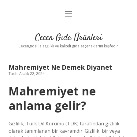
menüyü
Anasayfa
aç
Gizlilik Politikası
Cecen Gıda Ürünleri
Yasal Uyarı
Cecengida ile sağlıklı ve kaliteli gıda seçeneklerini keşfedin
Mahremiyet Ne Demek Diyanet
Tarih: Aralık 22, 2024
Mahremiyet ne
anlama gelir?
Gizlilik, Türk Dil Kurumu (TDK) tarafından gizlilik
olarak tanımlanan bir kavramdır. Gizlilik, bir veya