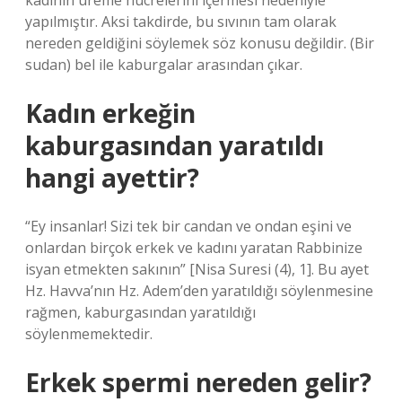
kadının üreme hücrelerini içermesi nedeniyle
yapılmıştır. Aksi takdirde, bu sıvının tam olarak
nereden geldiğini söylemek söz konusu değildir. (Bir
sudan) bel ile kaburgalar arasından çıkar.
Kadın erkeğin
kaburgasından yaratıldı
hangi ayettir?
“Ey insanlar! Sizi tek bir candan ve ondan eşini ve
onlardan birçok erkek ve kadını yaratan Rabbinize
isyan etmekten sakının” [Nisa Suresi (4), 1]. Bu ayet
Hz. Havva’nın Hz. Adem’den yaratıldığı söylenmesine
rağmen, kaburgasından yaratıldığı
söylenmemektedir.
Erkek spermi nereden gelir?