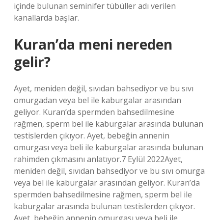
içinde bulunan seminifer tübüller adı verilen
kanallarda başlar.
Kuran’da meni nereden
gelir?
Ayet, meniden değil, sıvıdan bahsediyor ve bu sıvı
omurgadan veya bel ile kaburgalar arasından
geliyor. Kuran’da spermden bahsedilmesine
rağmen, sperm bel ile kaburgalar arasında bulunan
testislerden çıkıyor. Ayet, bebeğin annenin
omurgası veya beli ile kaburgalar arasında bulunan
rahimden çıkmasını anlatıyor.7 Eylül 2022Ayet,
meniden değil, sıvıdan bahsediyor ve bu sıvı omurga
veya bel ile kaburgalar arasından geliyor. Kuran’da
spermden bahsedilmesine rağmen, sperm bel ile
kaburgalar arasında bulunan testislerden çıkıyor.
Ayet, bebeğin annenin omurgası veya beli ile