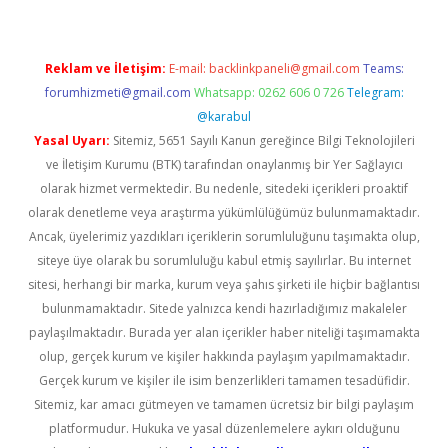
Reklam ve İletişim:
E-mail:
backlinkpaneli@gmail.com
Teams:
forumhizmeti@gmail.com
Whatsapp: 0262 606 0 726
Telegram:
@karabul
Yasal Uyarı:
Sitemiz, 5651 Sayılı Kanun gereğince Bilgi Teknolojileri
ve İletişim Kurumu (BTK) tarafından onaylanmış bir Yer Sağlayıcı
olarak hizmet vermektedir. Bu nedenle, sitedeki içerikleri proaktif
olarak denetleme veya araştırma yükümlülüğümüz bulunmamaktadır.
Ancak, üyelerimiz yazdıkları içeriklerin sorumluluğunu taşımakta olup,
siteye üye olarak bu sorumluluğu kabul etmiş sayılırlar. Bu internet
sitesi, herhangi bir marka, kurum veya şahıs şirketi ile hiçbir bağlantısı
bulunmamaktadır. Sitede yalnızca kendi hazırladığımız makaleler
paylaşılmaktadır. Burada yer alan içerikler haber niteliği taşımamakta
olup, gerçek kurum ve kişiler hakkında paylaşım yapılmamaktadır.
Gerçek kurum ve kişiler ile isim benzerlikleri tamamen tesadüfidir.
Sitemiz, kar amacı gütmeyen ve tamamen ücretsiz bir bilgi paylaşım
platformudur. Hukuka ve yasal düzenlemelere aykırı olduğunu