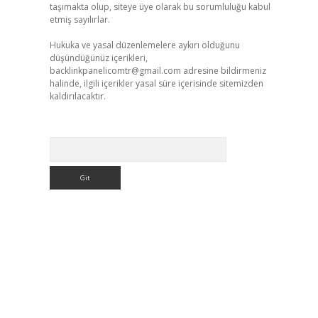
taşımakta olup, siteye üye olarak bu sorumluluğu kabul
etmiş sayılırlar.
Hukuka ve yasal düzenlemelere aykırı olduğunu
düşündüğünüz içerikleri,
backlinkpanelicomtr@gmail.com
adresine bildirmeniz
halinde, ilgili içerikler yasal süre içerisinde sitemizden
kaldırılacaktır.
Arama