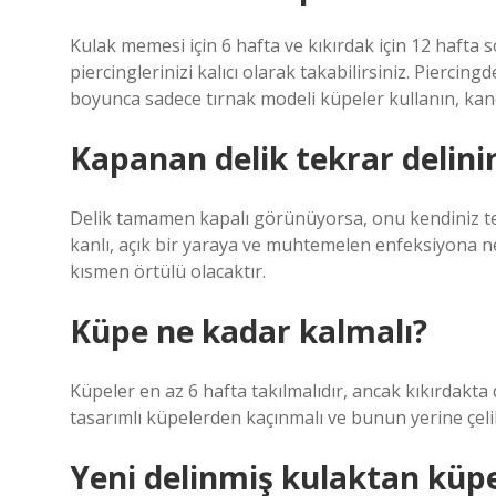
Kulak memesi için 6 hafta ve kıkırdak için 12 hafta s
piercinglerinizi kalıcı olarak takabilirsiniz. Piercin
boyunca sadece tırnak modeli küpeler kullanın, kan
Kapanan delik tekrar delini
Delik tamamen kapalı görünüyorsa, onu kendiniz te
kanlı, açık bir yaraya ve muhtemelen enfeksiyona ne
kısmen örtülü olacaktır.
Küpe ne kadar kalmalı?
Küpeler en az 6 hafta takılmalıdır, ancak kıkırdakta 
tasarımlı küpelerden kaçınmalı ve bunun yerine çelik
Yeni delinmiş kulaktan küpe 