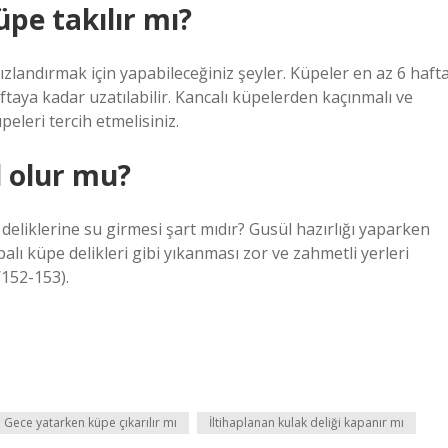
üpe takılır mı?
zlandırmak için yapabileceğiniz şeyler. Küpeler en az 6 haft
ftaya kadar uzatılabilir. Kancalı küpelerden kaçınmalı ve
eleri tercih etmelisiniz.
l olur mu?
eliklerine su girmesi şart mıdır? Gusül hazırlığı yaparken
alı küpe delikleri gibi yıkanması zor ve zahmetli yerleri
/152-153).
Gece yatarken küpe çıkarılır mı
İltihaplanan kulak deliği kapanır mı