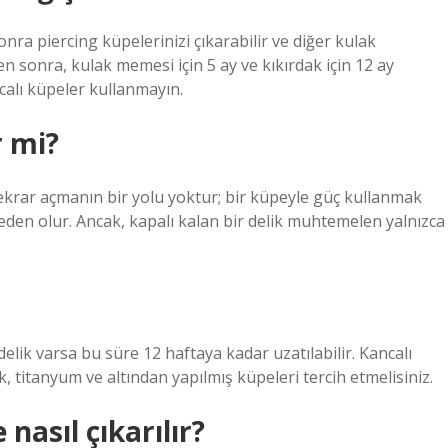
onra piercing küpelerinizi çıkarabilir ve diğer kulak
gden sonra, kulak memesi için 5 ay ve kıkırdak için 12 ay
calı küpeler kullanmayın.
r mi?
krar açmanın bir yolu yoktur; bir küpeyle güç kullanmak
den olur. Ancak, kapalı kalan bir delik muhtemelen yalnızca
delik varsa bu süre 12 haftaya kadar uzatılabilir. Kancalı
, titanyum ve altından yapılmış küpeleri tercih etmelisiniz.
nasıl çıkarılır?