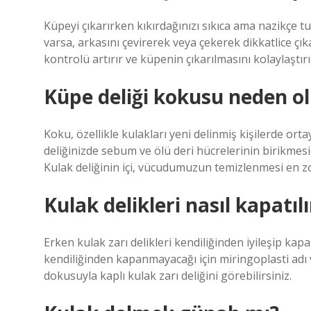
Küpeyi çıkarırken kıkırdağınızı sıkıca ama nazikçe t
varsa, arkasını çevirerek veya çekerek dikkatlice çı
kontrolü artırır ve küpenin çıkarılmasını kolaylaştırı
Küpe deliği kokusu neden ol
Koku, özellikle kulakları yeni delinmiş kişilerde ort
deliğinizde sebum ve ölü deri hücrelerinin birikmesid
Kulak deliğinin içi, vücudumuzun temizlenmesi en zor
Kulak delikleri nasıl kapatılı
Erken kulak zarı delikleri kendiliğinden iyileşip ka
kendiliğinden kapanmayacağı için miringoplasti adı 
dokusuyla kaplı kulak zarı deliğini görebilirsiniz.