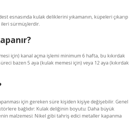
est esnasında kulak deliklerini yıkamanın, küpeleri çıkarıp
ileri sürmüşlerdir.
kapanır?
emesi için) kanal açma işlemi minimum 6 hafta, bu kıkırdak
üreci bazen 5 aya (kulak memesi için) veya 12 aya (kıkırdak
?
anması için gereken süre kişiden kişiye değişebilir. Genel
ktörlere bağlıdır: Kulak deliğinin boyutu: Daha büyük
nin malzemesi: Nikel gibi tahriş edici metaller kapanma