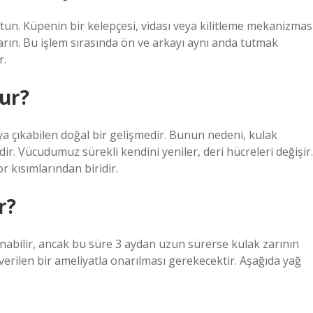
utun. Küpenin bir kelepçesi, vidası veya kilitleme mekanizmas
karın. Bu işlem sırasında ön ve arkayı aynı anda tutmak
r.
ur?
aya çıkabilen doğal bir gelişmedir. Bunun nedeni, kulak
ir. Vücudumuz sürekli kendini yeniler, deri hücreleri değişir.
 kısımlarından biridir.
r?
panabilir, ancak bu süre 3 aydan uzun sürerse kulak zarının
verilen bir ameliyatla onarılması gerekecektir. Aşağıda yağ