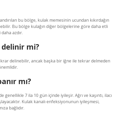
andırılan bu bölge, kulak memesinin ucundan kıkırdağın
nebilir. Bu bölge kulağın diğer bölgelerine göre daha etli
 daha azdır.
delinir mi?
rar delinebilir, ancak başka bir iğne ile tekrar delmeden
nemlidir.
panır mı?
genellikle 7 ila 10 gün içinde iyileşir. Ağrı ve kaşıntı, ilacı
layacaktır. Kulak kanalı enfeksiyonunun iyileşmesi,
ıza bağlıdır.