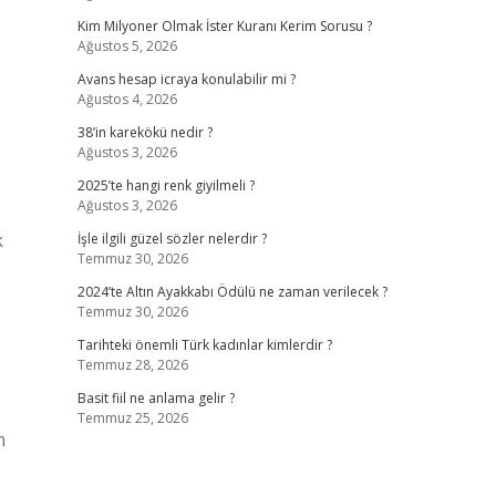
Kim Milyoner Olmak İster Kuranı Kerim Sorusu ?
Ağustos 5, 2026
Avans hesap icraya konulabilir mi ?
Ağustos 4, 2026
38’in karekökü nedir ?
Ağustos 3, 2026
2025’te hangi renk giyilmeli ?
Ağustos 3, 2026
k
İşle ilgili güzel sözler nelerdir ?
Temmuz 30, 2026
2024’te Altın Ayakkabı Ödülü ne zaman verilecek ?
Temmuz 30, 2026
Tarihteki önemli Türk kadınlar kimlerdir ?
Temmuz 28, 2026
Basit fiil ne anlama gelir ?
Temmuz 25, 2026
n