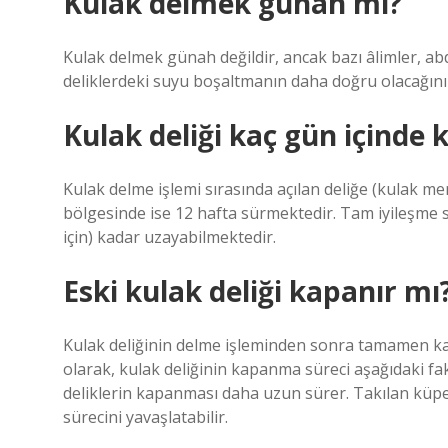
Kulak delmek günah mı?
Kulak delmek günah değildir, ancak bazı âlimler, abd
deliklerdeki suyu boşaltmanın daha doğru olacağını 
Kulak deliği kaç gün içinde 
Kulak delme işlemi sırasında açılan deliğe (kulak m
bölgesinde ise 12 hafta sürmektedir. Tam iyileşme s
için) kadar uzayabilmektedir.
Eski kulak deliği kapanır mı
Kulak deliğinin delme işleminden sonra tamamen kap
olarak, kulak deliğinin kapanma süreci aşağıdaki fa
deliklerin kapanması daha uzun sürer. Takılan küpe
sürecini yavaşlatabilir.