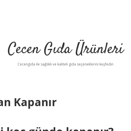
Cecen Gıda Ürünleri
Cecengida ile sağlıklı ve kaliteli gıda seçeneklerini keşfedin
an Kapanır