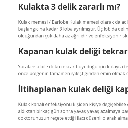
Kulakta 3 delik zararlı mı?
Kulak memesi / Earlobe Kulak memesi olarak da adl
başlangıcına kadar 3 loba ayrılmıştır. Üç lob da deli
olduğundan çok daha az ağrılıdır ve enfeksiyon riski
Kapanan kulak deliği tekrar 
Yaralansa bile doku tekrar büyüdüğü için kolayca tek
önce bölgenin tamamen iyileştiğinden emin olmak ö
İltihaplanan kulak deliği ka
Kulak kanalı enfeksiyonu kişiden kişiye değişebilse de 
aldıktan birkaç gün sonra yavaş yavaş azalmaya baş
doktorunuzun reçete ettiği ilacı düzenli olarak alman