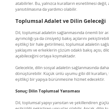
atabilirler. Bu, yalnızca kuralların esnetilmesi değil
yansıtılmasına da yardımcı olabilir.
Toplumsal Adalet ve Dilin Geleceği
Dil, toplumsal adaletin sağlanmasında önemli bir araç
ayrımcılığı ya da cinsiyetçi bakış açılarını pekiştirebi
eşitlikçi bir hale getirilmesi, toplumsal adaletin sa
yaklaşımı ve erkeklerin çözüm odaklı bakış açısı, di
açabileceğini ortaya koymaktadır.
Gelecekte, dilin sosyal adaletin sağlanmasında daha 
dönüştürebilir. Küçük ünlü uyumu gibi dil kuralları,
eşitlikçi bir yapıya bürünmesine hizmet edecektir.
Sonuç: Dilin Toplumsal Yansıması
Dil, toplumsal yapıyı yansıtan ve şekillendiren güçl
eşitsizliği pekiştiren unsurlar olabilir. Ancak, dilin 