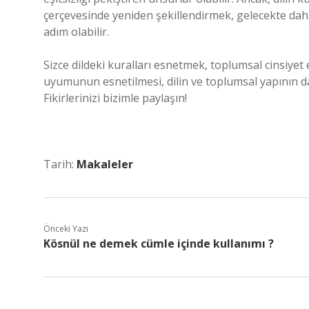
çerçevesinde yeniden şekillendirmek, gelecekte daha 
adım olabilir.
Sizce dildeki kuralları esnetmek, toplumsal cinsiyet 
uyumunun esnetilmesi, dilin ve toplumsal yapının dah
Fikirlerinizi bizimle paylaşın!
Tarih:
Makaleler
Önceki Yazı
Kösnül ne demek cümle içinde kullanımı ?