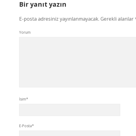
Bir yanıt yazın
E-posta adresiniz yayınlanmayacak.
Gerekli alanlar
Yorum
İsim*
E-Posta*