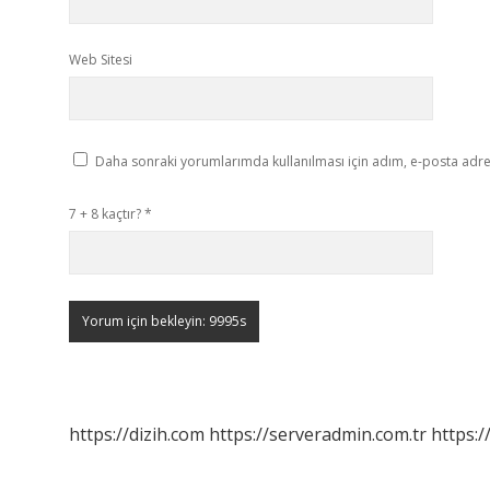
Web Sitesi
Daha sonraki yorumlarımda kullanılması için adım, e-posta adres
7 + 8 kaçtır?
*
https://dizih.com
https://serveradmin.com.tr
https:/