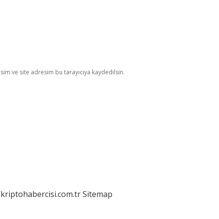
im ve site adresim bu tarayıcıya kaydedilsin.
/kriptohabercisi.com.tr
Sitemap