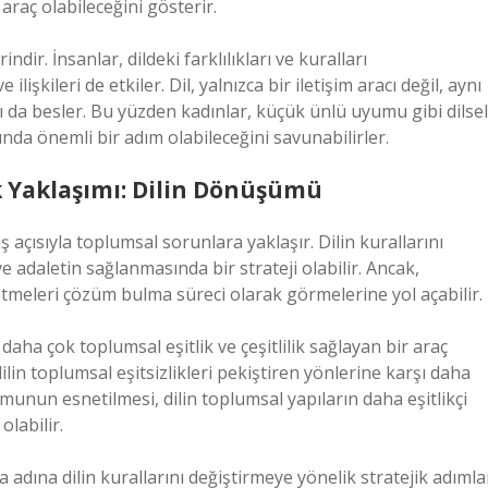
 araç olabileceğini gösterir.
ndir. İnsanlar, dildeki farklılıkları ve kuralları
ilişkileri de etkiler. Dil, yalnızca bir iletişim aracı değil, aynı
ı da besler. Bu yüzden kadınlar, küçük ünlü uyumu gibi dilsel
unda önemli bir adım olabileceğini savunabilirler.
k Yaklaşımı: Dilin Dönüşümü
ş açısıyla toplumsal sorunlara yaklaşır. Dilin kurallarını
 adaletin sağlanmasında bir strateji olabilir. Ancak,
netmeleri çözüm bulma süreci olarak görmelerine yol açabilir.
aha çok toplumsal eşitlik ve çeşitlilik sağlayan bir araç
ilin toplumsal eşitsizlikleri pekiştiren yönlerine karşı daha
yumunun esnetilmesi, dilin toplumsal yapıların daha eşitlikçi
labilir.
a adına dilin kurallarını değiştirmeye yönelik stratejik adımla