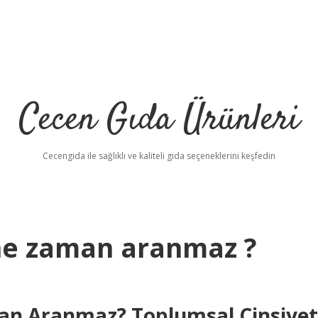
Cecen Gıda Ürünleri
Cecengida ile sağlıklı ve kaliteli gıda seçeneklerini keşfedin
e zaman aranmaz ?
n Aranmaz? Toplumsal Cinsiyet