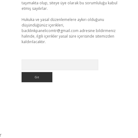
taşımakta olup, siteye üye olarak bu sorumluluğu kabul
etmiş sayılırlar.
Hukuka ve yasal düzenlemelere aykırı olduğunu
düşündüğünüz içerikleri,
backlinkpanelicomtr@gmail.com
adresine bildirmeniz
halinde, ilgili içerikler yasal süre içerisinde sitemizden
kaldırılacaktır.
Arama
r