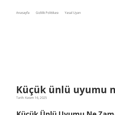
Anasayfa
Gizlilik Politikası
Yasal Uyarı
Küçük ünlü uyumu n
Tarih: Kasım 16, 2025
Küçük Ünlü Uyumu Ne Zama