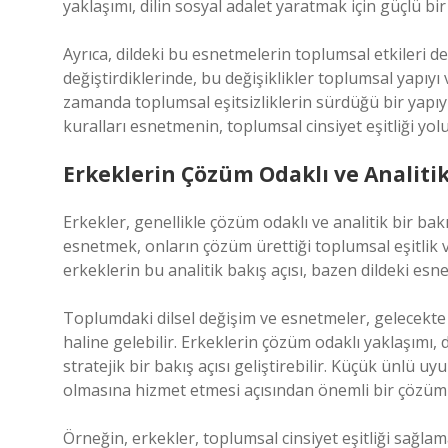
yaklaşımı, dilin sosyal adalet yaratmak için güçlü bir
Ayrıca, dildeki bu esnetmelerin toplumsal etkileri deri
değiştirdiklerinde, bu değişiklikler toplumsal yapıyı ve 
zamanda toplumsal eşitsizliklerin sürdüğü bir yapıy
kuralları esnetmenin, toplumsal cinsiyet eşitliği yol
Erkeklerin Çözüm Odaklı ve Analiti
Erkekler, genellikle çözüm odaklı ve analitik bir bakı
esnetmek, onların çözüm ürettiği toplumsal eşitlik ve
erkeklerin bu analitik bakış açısı, bazen dildeki es
Toplumdaki dilsel değişim ve esnetmeler, gelecekte d
haline gelebilir. Erkeklerin çözüm odaklı yaklaşımı, d
stratejik bir bakış açısı geliştirebilir. Küçük ünlü u
olmasına hizmet etmesi açısından önemli bir çözüm o
Örneğin, erkekler, toplumsal cinsiyet eşitliği sağlam