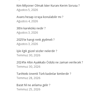
Kim Milyoner Olmak İster Kuranı Kerim Sorusu ?
Ağustos 5, 2026
Avans hesap icraya konulabilir mi ?
Ağustos 4, 2026
38’in karekökü nedir ?
Ağustos 3, 2026
2025’te hangi renk giyilmeli ?
Ağustos 3, 2026
İşle ilgili güzel sözler nelerdir ?
Temmuz 30, 2026
2024’te Altın Ayakkabı Ödülü ne zaman verilecek ?
Temmuz 30, 2026
Tarihteki önemli Türk kadınlar kimlerdir ?
Temmuz 28, 2026
Basit fiil ne anlama gelir ?
Temmuz 25, 2026