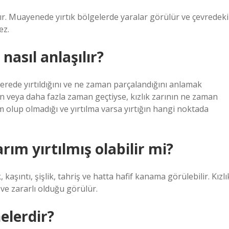
r. Muayenede yırtık bölgelerde yaralar görülür ve çevredeki
ez.
nasıl anlaşılır?
e nerede yırtıldığını ve ne zaman parçalandığını anlamak
ün veya daha fazla zaman geçtiyse, kızlık zarının ne zaman
am olup olmadığı ve yırtılma varsa yırtığın hangi noktada
arım yırtılmış olabilir mi?
k, kaşıntı, şişlik, tahriş ve hatta hafif kanama görülebilir. Kızlı
ve zararlı olduğu görülür.
nelerdir?