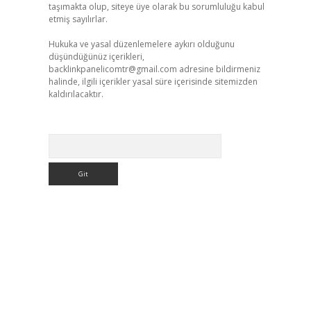
taşımakta olup, siteye üye olarak bu sorumluluğu kabul
etmiş sayılırlar.
Hukuka ve yasal düzenlemelere aykırı olduğunu
düşündüğünüz içerikleri,
backlinkpanelicomtr@gmail.com
adresine bildirmeniz
halinde, ilgili içerikler yasal süre içerisinde sitemizden
kaldırılacaktır.
Arama