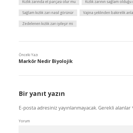
Kızlık zarında et parçası olur mu
Kızlık zarının sağlam olduğu n
Sağlam kızlık zarı nasıl görünür
Vajina şeklinden bakirelik anla
Zedelenen kızlık zarı iyileşir mi
Önceki Yazı
Markör Nedir Biyolojik
Bir yanıt yazın
E-posta adresiniz yayınlanmayacak.
Gerekli alanlar
Yorum