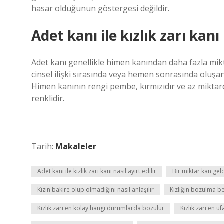
hasar olduğunun göstergesi değildir.
Adet kanı ile kızlık zarı kanı 
Adet kanı genellikle himen kanından daha fazla mikt
cinsel ilişki sırasında veya hemen sonrasında olu
Himen kanının rengi pembe, kırmızıdır ve az miktar
renklidir.
Tarih:
Makaleler
Adet kanı ile kızlık zarı kanı nasıl ayırt edilir
Bir miktar kan geldi
Kızın bakire olup olmadığını nasıl anlaşılır
Kızlığın bozulma bel
Kızlık zarı en kolay hangi durumlarda bozulur
Kızlık zarı en 