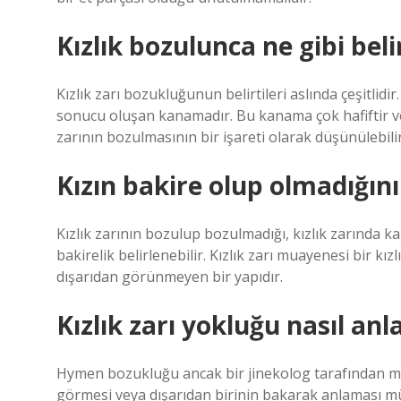
Kızlık bozulunca ne gibi belir
Kızlık zarı bozukluğunun belirtileri aslında çeşitlidir
sonucu oluşan kanamadır. Bu kanama çok hafiftir ve ça
zarının bozulmasının bir işareti olarak düşünülebilir
Kızın bakire olup olmadığını 
Kızlık zarının bozulup bozulmadığı, kızlık zarında 
bakirelik belirlenebilir. Kızlık zarı muayenesi bir kızl
dışarıdan görünmeyen bir yapıdır.
Kızlık zarı yokluğu nasıl anla
Hymen bozukluğu ancak bir jinekolog tarafından muay
görmesi veya dışarıdan birinin bakarak anlaması mü