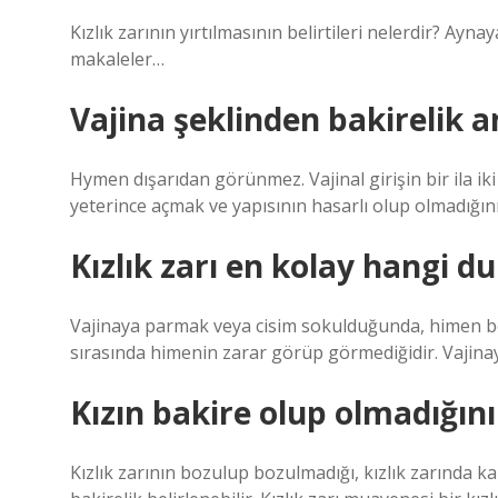
Kızlık zarının yırtılmasının belirtileri nelerdir? A
makaleler…
Vajina şeklinden bakirelik an
Hymen dışarıdan görünmez. Vajinal girişin bir ila iki 
yeterince açmak ve yapısının hasarlı olup olmadığın
Kızlık zarı en kolay hangi 
Vajinaya parmak veya cisim sokulduğunda, himen bozu
sırasında himenin zarar görüp görmediğidir. Vajinay
Kızın bakire olup olmadığını 
Kızlık zarının bozulup bozulmadığı, kızlık zarında 