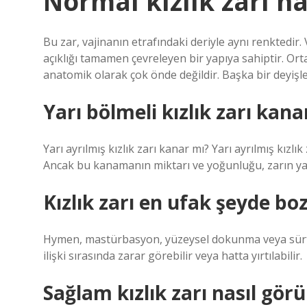
Normal kızlık zarı na
Bu zar, vajinanın etrafındaki deriyle aynı renktedir. V
açıklığı tamamen çevreleyen bir yapıya sahiptir. Ort
anatomik olarak çok önde değildir. Başka bir deyişle
Yarı bölmeli kızlık zarı kana
Yarı ayrılmış kızlık zarı kanar mı? Yarı ayrılmış kızlık 
Ancak bu kanamanın miktarı ve yoğunluğu, zarın yapıs
Kızlık zarı en ufak şeyde b
Hymen, mastürbasyon, yüzeysel dokunma veya sürtün
ilişki sırasında zarar görebilir veya hatta yırtılabilir.
Sağlam kızlık zarı nasıl gör