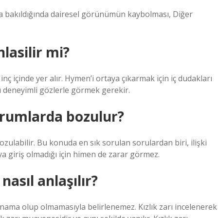
ynaya bakıldığında dairesel görünümün kaybolması, Diğer
lasilir mi?
inç içinde yer alır. Hymen’i ortaya çıkarmak için iç dudakları
ı deneyimli gözlerle görmek gerekir.
durumlarda bozulur?
labilir. Bu konuda en sık sorulan sorulardan biri, ilişki
a giriş olmadığı için himen de zarar görmez.
nasıl anlaşılır?
kanama olup olmamasıyla belirlenemez. Kızlık zarı incelenerek