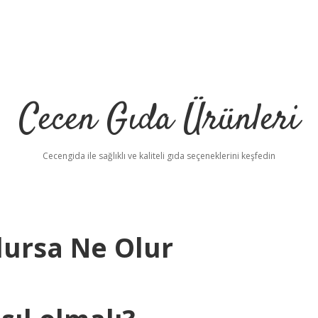
Cecen Gıda Ürünleri
Cecengida ile sağlıklı ve kaliteli gıda seçeneklerini keşfedin
Olursa Ne Olur