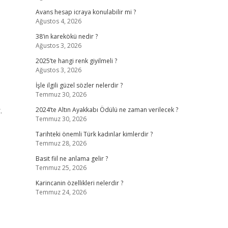
Avans hesap icraya konulabilir mi ?
Ağustos 4, 2026
38’in karekökü nedir ?
Ağustos 3, 2026
2025’te hangi renk giyilmeli ?
Ağustos 3, 2026
İşle ilgili güzel sözler nelerdir ?
Temmuz 30, 2026
.
2024’te Altın Ayakkabı Ödülü ne zaman verilecek ?
Temmuz 30, 2026
Tarihteki önemli Türk kadınlar kimlerdir ?
Temmuz 28, 2026
Basit fiil ne anlama gelir ?
Temmuz 25, 2026
Karincanin özellikleri nelerdir ?
Temmuz 24, 2026