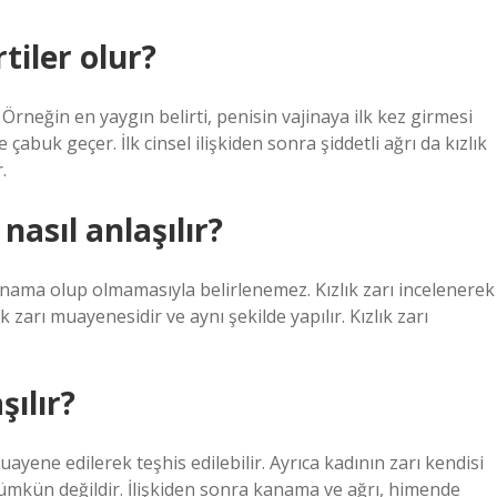
tiler olur?
. Örneğin en yaygın belirti, penisin vajinaya ilk kez girmesi
buk geçer. İlk cinsel ilişkiden sonra şiddetli ağrı da kızlık
.
nasıl anlaşılır?
kanama olup olmamasıyla belirlenemez. Kızlık zarı incelenerek
ık zarı muayenesidir ve aynı şekilde yapılır. Kızlık zarı
şılır?
ene edilerek teşhis edilebilir. Ayrıca kadının zarı kendisi
mkün değildir. İlişkiden sonra kanama ve ağrı, himende