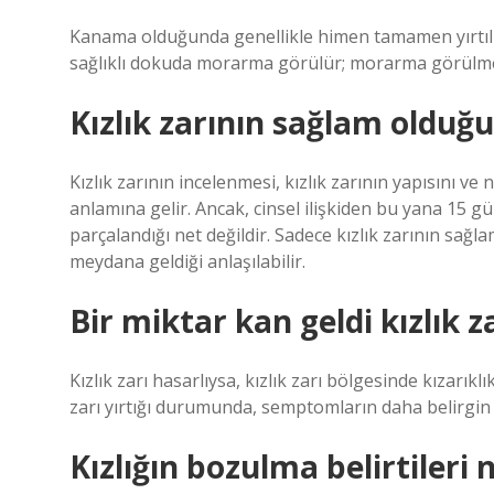
Kanama olduğunda genellikle himen tamamen yırtılı
sağlıklı dokuda morarma görülür; morarma görülm
Kızlık zarının sağlam olduğu 
Kızlık zarının incelenmesi, kızlık zarının yapısını v
anlamına gelir. Ancak, cinsel ilişkiden bu yana 15 g
parçalandığı net değildir. Sadece kızlık zarının sağl
meydana geldiği anlaşılabilir.
Bir miktar kan geldi kızlık z
Kızlık zarı hasarlıysa, kızlık zarı bölgesinde kızarıklı
zarı yırtığı durumunda, semptomların daha belirgin 
Kızlığın bozulma belirtileri 