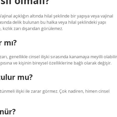
sıl olmalı?
ajinal açıklığın altında hilal şeklinde bir yapıya veya vajinal
asında delik bulunan bu halka veya hilal şeklindeki yapı
, kızlık zarı dışarıdan görülemez.
r mı?
zarı, genellikle cinsel ilişki sırasında kanamaya meyilli olabilir
ına ve kişinin bireysel özelliklerine bağlı olarak değişir.
ozulur mu?
meli ilişki ile zarar görmez. Çok nadiren, himen cinsel
ünür?