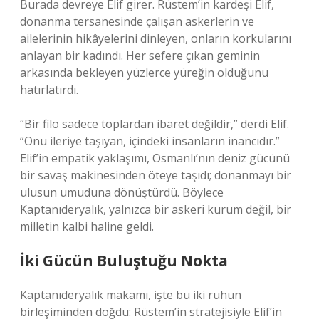
Burada devreye Elif girer. Rüstem’in kardeşi Elif,
donanma tersanesinde çalışan askerlerin ve
ailelerinin hikâyelerini dinleyen, onların korkularını
anlayan bir kadındı. Her sefere çıkan geminin
arkasında bekleyen yüzlerce yüreğin olduğunu
hatırlatırdı.
“Bir filo sadece toplardan ibaret değildir,” derdi Elif.
“Onu ileriye taşıyan, içindeki insanların inancıdır.”
Elif’in empatik yaklaşımı, Osmanlı’nın deniz gücünü
bir savaş makinesinden öteye taşıdı; donanmayı bir
ulusun umuduna dönüştürdü. Böylece
Kaptanıderyalık, yalnızca bir askeri kurum değil, bir
milletin kalbi haline geldi.
İki Gücün Buluştuğu Nokta
Kaptanıderyalık makamı, işte bu iki ruhun
birleşiminden doğdu: Rüstem’in stratejisiyle Elif’in