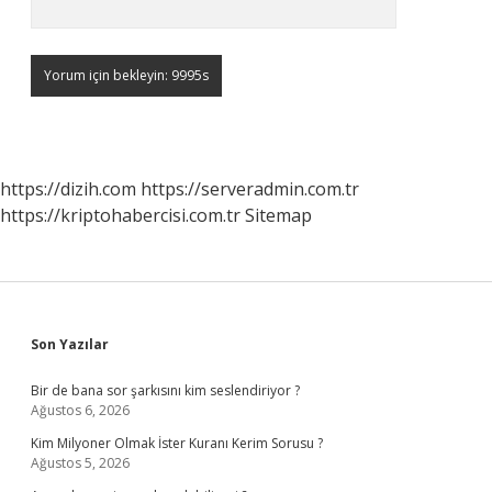
https://dizih.com
https://serveradmin.com.tr
https://kriptohabercisi.com.tr
Sitemap
Sidebar
Son Yazılar
Bir de bana sor şarkısını kim seslendiriyor ?
Ağustos 6, 2026
Kim Milyoner Olmak İster Kuranı Kerim Sorusu ?
Ağustos 5, 2026