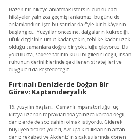
Bazen bir hikâye anlatmak istersin; çünkü bazı
hikâyeler yalnızca geçmişi anlatmaz, bugünü de
anlamlandırır. İşte bu satırlar da öyle bir hikâyenin
başlangıcı… Yüzyıllar öncesine, dalgaların kükrediği,
ufuk çizgisinin umut kadar yakın, tehlike kadar uzak
olduğu zamanlara doğru bir yolculuğa çıkıyoruz. Bu
yolculukta, sadece tarihin kuru bilgilerini değil, insan
ruhunun derinliklerinde şekillenen stratejileri ve
duyguları da keşfedeceğiz.
Fırtınalı Denizlerde Doğan Bir
Görev: Kaptanıderyalık
16. yüzyılın başları… Osmanlı İmparatorluğu, üç
kıtaya uzanan topraklarında yalnızca karada değil,
denizlerde de söz sahibi olmak istiyordu. Giderek
büyüyen ticaret yolları, Avrupa krallıklarının artan
deniz rekabeti ve Akdeniz’in sıcak sularında dönen