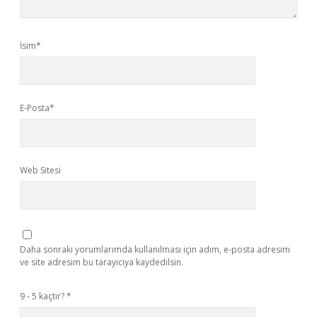
İsim*
E-Posta*
Web Sitesi
Daha sonraki yorumlarımda kullanılması için adım, e-posta adresim
ve site adresim bu tarayıcıya kaydedilsin.
9 - 5 kaçtır?
*