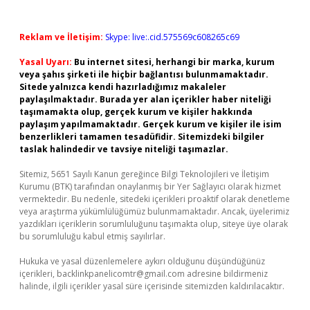
Reklam ve İletişim:
Skype: live:.cid.575569c608265c69
Yasal Uyarı:
Bu internet sitesi, herhangi bir marka, kurum
veya şahıs şirketi ile hiçbir bağlantısı bulunmamaktadır.
Sitede yalnızca kendi hazırladığımız makaleler
paylaşılmaktadır. Burada yer alan içerikler haber niteliği
taşımamakta olup, gerçek kurum ve kişiler hakkında
paylaşım yapılmamaktadır. Gerçek kurum ve kişiler ile isim
benzerlikleri tamamen tesadüfidir. Sitemizdeki bilgiler
taslak halindedir ve tavsiye niteliği taşımazlar.
Sitemiz, 5651 Sayılı Kanun gereğince Bilgi Teknolojileri ve İletişim
Kurumu (BTK) tarafından onaylanmış bir Yer Sağlayıcı olarak hizmet
vermektedir. Bu nedenle, sitedeki içerikleri proaktif olarak denetleme
veya araştırma yükümlülüğümüz bulunmamaktadır. Ancak, üyelerimiz
yazdıkları içeriklerin sorumluluğunu taşımakta olup, siteye üye olarak
bu sorumluluğu kabul etmiş sayılırlar.
Hukuka ve yasal düzenlemelere aykırı olduğunu düşündüğünüz
içerikleri,
backlinkpanelicomtr@gmail.com
adresine bildirmeniz
halinde, ilgili içerikler yasal süre içerisinde sitemizden kaldırılacaktır.