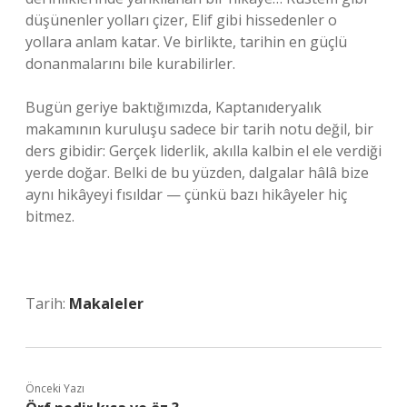
düşünenler yolları çizer, Elif gibi hissedenler o
yollara anlam katar. Ve birlikte, tarihin en güçlü
donanmalarını bile kurabilirler.
Bugün geriye baktığımızda, Kaptanıderyalık
makamının kuruluşu sadece bir tarih notu değil, bir
ders gibidir: Gerçek liderlik, akılla kalbin el ele verdiği
yerde doğar. Belki de bu yüzden, dalgalar hâlâ bize
aynı hikâyeyi fısıldar — çünkü bazı hikâyeler hiç
bitmez.
Tarih:
Makaleler
Önceki Yazı