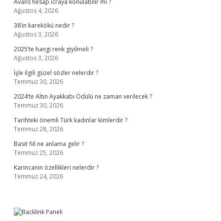
Avans hesap icraya konulabilir mi ?
Ağustos 4, 2026
38’in karekökü nedir ?
Ağustos 3, 2026
2025’te hangi renk giyilmeli ?
Ağustos 3, 2026
İşle ilgili güzel sözler nelerdir ?
Temmuz 30, 2026
2024’te Altın Ayakkabı Ödülü ne zaman verilecek ?
Temmuz 30, 2026
Tarihteki önemli Türk kadınlar kimlerdir ?
Temmuz 28, 2026
Basit fiil ne anlama gelir ?
Temmuz 25, 2026
Karincanin özellikleri nelerdir ?
Temmuz 24, 2026