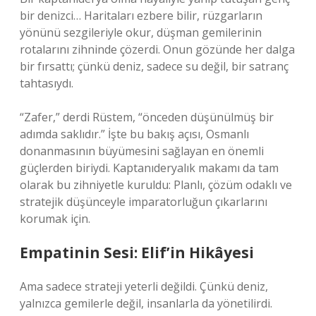
bir denizci… Haritaları ezbere bilir, rüzgarların
yönünü sezgileriyle okur, düşman gemilerinin
rotalarını zihninde çözerdi. Onun gözünde her dalga
bir fırsattı; çünkü deniz, sadece su değil, bir satranç
tahtasıydı.
“Zafer,” derdi Rüstem, “önceden düşünülmüş bir
adımda saklıdır.” İşte bu bakış açısı, Osmanlı
donanmasının büyümesini sağlayan en önemli
güçlerden biriydi. Kaptanıderyalık makamı da tam
olarak bu zihniyetle kuruldu: Planlı, çözüm odaklı ve
stratejik düşünceyle imparatorluğun çıkarlarını
korumak için.
Empatinin Sesi: Elif’in Hikâyesi
Ama sadece strateji yeterli değildi. Çünkü deniz,
yalnızca gemilerle değil, insanlarla da yönetilirdi.