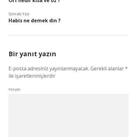
Örf nedir kısa ve öz ?
Sonraki Yazı
Habis ne demek din ?
Bir yanıt yazın
E-posta adresiniz yayınlanmayacak.
Gerekli alanlar
*
ile işaretlenmişlerdir
Yorum