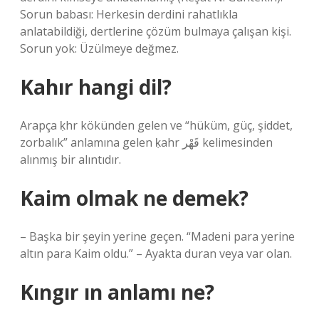
Sorun babası: Herkesin derdini rahatlıkla
anlatabildiği, dertlerine çözüm bulmaya çalışan kişi.
Sorun yok: Üzülmeye değmez.
Kahır hangi dil?
Arapça ḳhr kökünden gelen ve “hüküm, güç, şiddet,
zorbalık” anlamına gelen ḳahr قَهْر kelimesinden
alınmış bir alıntıdır.
Kaim olmak ne demek?
– Başka bir şeyin yerine geçen. “Madeni para yerine
altın para Kaim oldu.” – Ayakta duran veya var olan.
Kıngır ın anlamı ne?