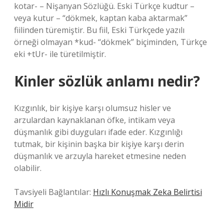
kotar- – Nişanyan Sözlüğü. Eski Türkçe kudtur –
veya kutur – “dökmek, kaptan kaba aktarmak”
fiilinden türemiştir. Bu fiil, Eski Türkçede yazılı
örneği olmayan *kud- “dökmek” biçiminden, Türkçe
eki +tUr- ile türetilmiştir.
Kinler sözlük anlamı nedir?
Kızgınlık, bir kişiye karşı olumsuz hisler ve
arzulardan kaynaklanan öfke, intikam veya
düşmanlık gibi duyguları ifade eder. Kızgınlığı
tutmak, bir kişinin başka bir kişiye karşı derin
düşmanlık ve arzuyla hareket etmesine neden
olabilir.
Tavsiyeli Bağlantılar:
Hızlı Konuşmak Zeka Belirtisi
Midir