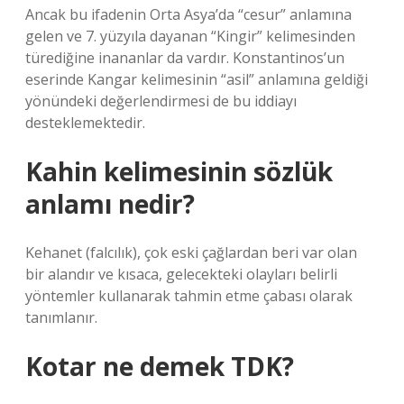
Ancak bu ifadenin Orta Asya’da “cesur” anlamına
gelen ve 7. yüzyıla dayanan “Kingir” kelimesinden
türediğine inananlar da vardır. Konstantinos’un
eserinde Kangar kelimesinin “asil” anlamına geldiği
yönündeki değerlendirmesi de bu iddiayı
desteklemektedir.
Kahin kelimesinin sözlük
anlamı nedir?
Kehanet (falcılık), çok eski çağlardan beri var olan
bir alandır ve kısaca, gelecekteki olayları belirli
yöntemler kullanarak tahmin etme çabası olarak
tanımlanır.
Kotar ne demek TDK?