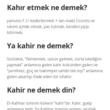
Kahır etmek ne demek?
yansıtıcı f. (< kederlenmek + lan-mak) Üzüntü ve
sıkıntı içinde olmak, yas tutmak, kendini yiyip
bitirmek.
Ya kahir ne demek?
Sözlükte, “fethetmek, üstün gelmek, zorla istediğini
yapmak” anlamına gelen kahr kökünden gelen ve
“yenilmez, güç ve hakimiyet sahibi tek kişi” anlamına
gelen abartıyı ifade eden bir sıfattır.
Kahir ne demek din?
El-Kahhar isminin kökeni “kahr”dır. Kahr, galip
anlamına gelir. Ya Kahhar isminin anlamı, mutlak