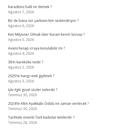
Karadeniz balli ne demek ?
Ağustos 7, 2026
Bir de bana sor şarkısını kim seslendiriyor ?
Ağustos 6, 2026
Kim Milyoner Olmak İster Kuranı Kerim Sorusu ?
Ağustos 5, 2026
Avans hesap icraya konulabilir mi ?
Ağustos 4, 2026
38’in karekökü nedir ?
Ağustos 3, 2026
2025’te hangi renk giyilmeli ?
Ağustos 3, 2026
İşle ilgili güzel sözler nelerdir ?
Temmuz 30, 2026
2024’te Altın Ayakkabı Ödülü ne zaman verilecek ?
Temmuz 30, 2026
Tarihteki önemli Türk kadınlar kimlerdir ?
Temmuz 28, 2026