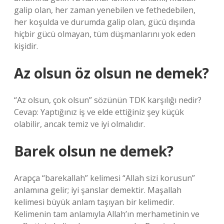
galip olan, her zaman yenebilen ve fethedebilen,
her koşulda ve durumda galip olan, gücü dışında
hiçbir gücü olmayan, tüm düşmanlarını yok eden
kişidir.
Az olsun öz olsun ne demek?
“Az olsun, çok olsun” sözünün TDK karşılığı nedir?
Cevap: Yaptığınız iş ve elde ettiğiniz şey küçük
olabilir, ancak temiz ve iyi olmalıdır.
Barek olsun ne demek?
Arapça “barekallah” kelimesi “Allah sizi korusun”
anlamına gelir; iyi şanslar demektir. Maşallah
kelimesi büyük anlam taşıyan bir kelimedir.
Kelimenin tam anlamıyla Allah’ın merhametinin ve