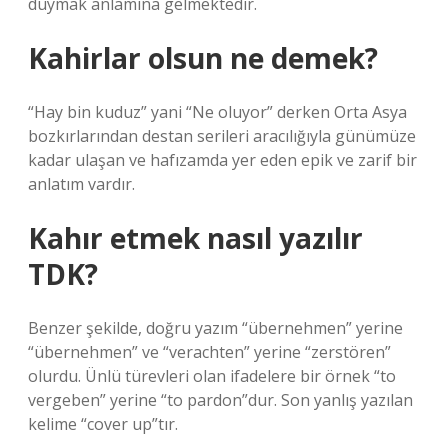
duymak anlamına gelmektedir.
Kahirlar olsun ne demek?
“Hay bin kuduz” yani “Ne oluyor” derken Orta Asya
bozkırlarından destan serileri aracılığıyla günümüze
kadar ulaşan ve hafızamda yer eden epik ve zarif bir
anlatım vardır.
Kahır etmek nasıl yazılır
TDK?
Benzer şekilde, doğru yazım “übernehmen” yerine
“übernehmen” ve “verachten” yerine “zerstören”
olurdu. Ünlü türevleri olan ifadelere bir örnek “to
vergeben” yerine “to pardon”dur. Son yanlış yazılan
kelime “cover up”tır.