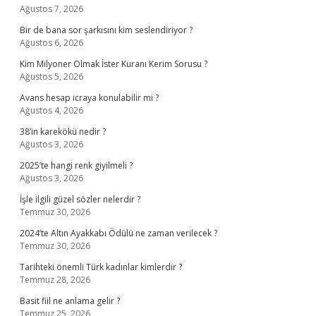
Ağustos 7, 2026
Bir de bana sor şarkısını kim seslendiriyor ?
Ağustos 6, 2026
Kim Milyoner Olmak İster Kuranı Kerim Sorusu ?
Ağustos 5, 2026
Avans hesap icraya konulabilir mi ?
Ağustos 4, 2026
38’in karekökü nedir ?
Ağustos 3, 2026
2025’te hangi renk giyilmeli ?
Ağustos 3, 2026
İşle ilgili güzel sözler nelerdir ?
Temmuz 30, 2026
2024’te Altın Ayakkabı Ödülü ne zaman verilecek ?
Temmuz 30, 2026
Tarihteki önemli Türk kadınlar kimlerdir ?
Temmuz 28, 2026
Basit fiil ne anlama gelir ?
Temmuz 25, 2026