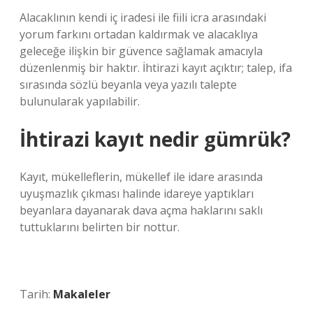
Alacaklının kendi iç iradesi ile fiili icra arasındaki
yorum farkını ortadan kaldırmak ve alacaklıya
geleceğe ilişkin bir güvence sağlamak amacıyla
düzenlenmiş bir haktır. İhtirazi kayıt açıktır; talep, ifa
sırasında sözlü beyanla veya yazılı talepte
bulunularak yapılabilir.
İhtirazi kayıt nedir gümrük?
Kayıt, mükelleflerin, mükellef ile idare arasında
uyuşmazlık çıkması halinde idareye yaptıkları
beyanlara dayanarak dava açma haklarını saklı
tuttuklarını belirten bir nottur.
Tarih:
Makaleler