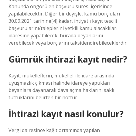
Kanunda öngörülen başvuru süresi içerisinde
yapılabilecektir. Diğer bir deyişle, kamu borçluları
30.09.2021 tarihine[4] kadar, ihtiyatlı kayıt tescili
başvurularını/taleplerini yetkili kamu alacaklıları
idaresine yapabilecek, burada beyanlarını
verebilecek veya borçlarını taksitlendirebileceklerdir.
Gümrük ihtirazi kayıt nedir?
Kayıt, mükelleflerin, mükellef ile idare arasında
uyuşmazlık çıkması halinde idareye yaptıkları
beyanlara dayanarak dava açma haklarını saklı
tuttuklarını belirten bir nottur.
İhtirazi kayıt nasıl konulur?
Vergi dairesince kağıt ortamında yapılan