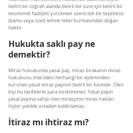
belirli bir coğrafi alanda belirli bir süre için belirli bir
ekonomik faaliyeti yürütmek üzere tek bir teşebbüs
(kamu veya özel) lehine tekel kurmasından doğan
haktır.
Hukukta saklı pay ne
demektir?
Miras hukukunda yasal pay, miras bırakanın miras
hukukunu ihlal eden herhangi bir eyleminden
korunan yasal miras payının belirli bir kısmıdır. Ölen
kişi bu tarifelerle para biriktiremez. Yasal payın
yasal payına sahip olan mirasçının miras hakları
hiçbir şekilde ortadan kaldırılamaz.
İtiraz mı ihtiraz mı?