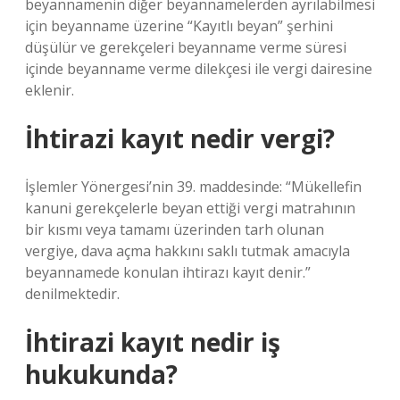
beyannamenin diğer beyannamelerden ayrılabilmesi
için beyanname üzerine “Kayıtlı beyan” şerhini
düşülür ve gerekçeleri beyanname verme süresi
içinde beyanname verme dilekçesi ile vergi dairesine
eklenir.
İhtirazi kayıt nedir vergi?
İşlemler Yönergesi’nin 39. maddesinde: “Mükellefin
kanuni gerekçelerle beyan ettiği vergi matrahının
bir kısmı veya tamamı üzerinden tarh olunan
vergiye, dava açma hakkını saklı tutmak amacıyla
beyannamede konulan ihtirazı kayıt denir.”
denilmektedir.
İhtirazi kayıt nedir iş
hukukunda?