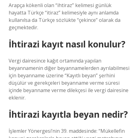
Arapça kökenli olan “ihtiraz” kelimesi günlük
hayatta Türkçe “itiraz” kelimesiyle aynı anlamda
kullanılsa da Türkçe sözlükte “çekince” olarak da
geçmektedir.
İhtirazi kayıt nasıl konulur?
Vergi dairesince kağıt ortamında yapılan
beyannamenin diğer beyannamelerden ayrılabilmesi
için beyanname üzerine “Kayıtlı beyan” şerhini
düşülür ve gerekçeleri beyanname verme süresi
içinde beyanname verme dilekçesi ile vergi dairesine
eklenir.
İhtirazi kayıtla beyan nedir?
İşlemler Yönergesi’nin 39. maddesinde: “Mükellefin