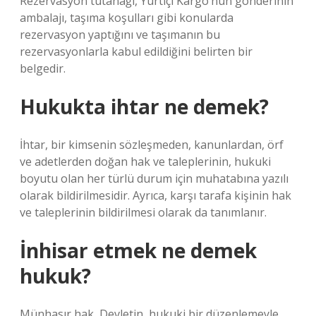
Rezervasyon tutanağı, Yurtiçi Kargo’nun gönderinin
ambalajı, taşıma koşulları gibi konularda
rezervasyon yaptığını ve taşımanın bu
rezervasyonlarla kabul edildiğini belirten bir
belgedir.
Hukukta ihtar ne demek?
İhtar, bir kimsenin sözleşmeden, kanunlardan, örf
ve adetlerden doğan hak ve taleplerinin, hukuki
boyutu olan her türlü durum için muhatabına yazılı
olarak bildirilmesidir. Ayrıca, karşı tarafa kişinin hak
ve taleplerinin bildirilmesi olarak da tanımlanır.
İnhisar etmek ne demek
hukuk?
Münhasır hak, Devletin, hukuki bir düzenlemeyle,